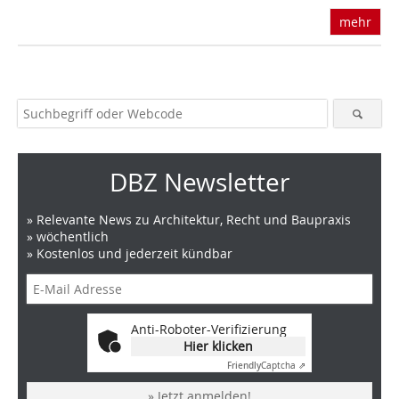
mehr
DBZ Newsletter
» Relevante News zu Architektur, Recht und Baupraxis
» wöchentlich
» Kostenlos und jederzeit kündbar
Anti-Roboter-Verifizierung
Hier klicken
Friendly
Captcha ⇗
» Jetzt anmelden!