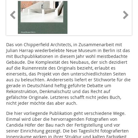
Das von Chipperfield Architects, in Zusammenarbeit mit
Julian Harrap wiederbelebte Neue Museum in Berlin ist das
mit Buchpublikationen in diesem Jahr wohl meistbedachte
Gebäude. Die Komplexität des Neubaus, der sich dezidiert
auf die Ruinenreste des Originals bezieht, erlaubt es
einerseits, das Projekt von den unterschiedlichsten Seiten
aus zu beleuchten. Andererseits liefert er Stichworte für die
gerade in Deutschland heftig geführte Debatte um
Rekonstruktion, Denkmalschutz und das Recht auf
gefälschte Originale. Letzteres schafft nicht jedes Buch,
nicht jeder möchte das aber auch.
Die hier vorliegende Publikation geht verschiedene Wege.
Einmal wird über die hervorragenden Fotografien von
Candida Höfer der Bau nach der Fertigstellung und vor
seiner Einrichtung gezeigt. Die bei Tageslicht fotografierten
Innenräume wirken in ihrer Struktur und kalten Farbigkeit