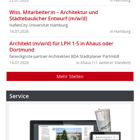
22.07.2026
in Hamburg
Wiss. Mitarbeiter:in – Architektur und
Städtebaulicher Entwurf (m/w/d)
HafenCity Universität Hamburg
18.07.2026
in Hamburg
Architekt (m/w/d) für LPH 1-5 in Ahaus oder
Dortmund
farwickgrote partner Architekten BDA Stadtplaner PartmbB
14.07.2026
in Ahaus (+1 weiterer Standort)
Mehr Stellen
Service