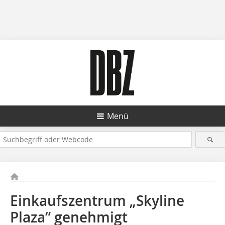
Menü
Einkaufszentrum „Skyline
Plaza“ genehmigt