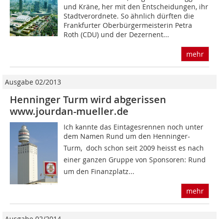
und Kräne, her mit den Entscheidungen, ihr
Stadtverordnete. So ähnlich dürften die
Frankfurter Oberbürgermeisterin Petra
Roth (CDU) und der Dezernent...
mehr
Ausgabe 02/2013
Henninger Turm wird abgerissen
www.jourdan-mueller.de
Ich kannte das Eintagesrennen noch unter
dem Namen Rund um den Henninger-
Turm, doch schon seit 2009 heisst es nach
einer ganzen Gruppe von Sponsoren: Rund
um den Finanzplatz...
mehr
Ausgabe 02/2014