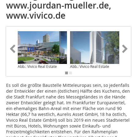
www.jourdan-mueller.de,
www.vivico.de
Abb.: Vivico Real Estate
Abb.: Vivico Real Estate
Abb.: Viv
Es soll die größte Baustelle Mitteleuropas sein, so jedenfalls
der Entwickler der einen (östlichen) Hälfte des Kuchens, den
die Stadt Frankfurt nahe des Messegeländes in die Hände
zweier Entwickler gelegt hat. Im Frankfurter Europaviertel,
ein ehemaliges Bahn-Areal mit einer Fläche von rund 90
Hektar (66,7 ha westlich, Aurelis Asset GmbH, 18 ha östlich,
Vivico Real Estate GmbH) soll bis 2019 ein neues Stadtviertel
mit Büros, Hotels, Wohnungen sowie Einkaufs- und
Freizeitmöglichkeiten entstehen. Für den Rahmenplan