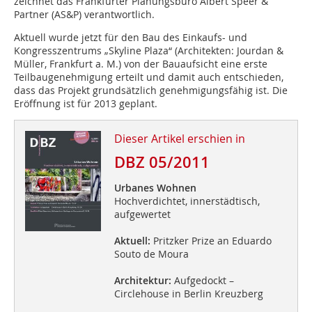
zeichnet das Frankfurter Planungsbüro Albert Speer &
Partner (AS&P) verantwortlich.
Aktuell wurde jetzt für den Bau des Einkaufs- und
Kongresszentrums „Skyline Plaza“ (Architekten: Jourdan &
Müller, Frankfurt a. M.) von der Bauaufsicht eine erste
Teilbaugenehmigung erteilt und damit auch entschieden,
dass das Projekt grundsätzlich genehmigungsfähig ist. Die
Eröffnung ist für 2013 geplant.
Dieser Artikel erschien in
DBZ 05/2011
Urbanes Wohnen
Hochverdichtet, innerstädtisch,
aufgewertet
Aktuell:
Pritzker Prize an Eduardo
Souto de Moura
Architektur:
Aufgedockt –
Circlehouse in Berlin Kreuzberg