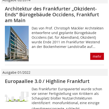
Architektur des Frankfurter „Okzident-
Ends“ Bürogebäude Occidens, Frankfurt
am Main
Das von Prof. Christoph Mäckler Architekten
entworfene und geplante Bürogebäude
Occidens (lat. für Abendland, Okzident)
wurde Ende 2011 im Frankfurter Westend
an der Bockenheimer Landstraße auf...
mehr
Ausgabe 01/2022
Europaallee 3.0 / Highline Frankfurt
Das Frankfurter Europaviertel wurde schon
vor seiner Fertigstellung von Kritikern als
Schauplatz bloßer Nutzarchitekturen
identifiziert  monofunktional, eine einzige
überdimensionierte, schlecht...