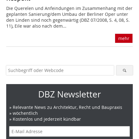
Die Querelen und Anfeindungen im Zusammenhang mit der
geplanten Sanierung/dem Umbau der Berliner Oper unter
den Linden sind noch gegenwärtig (DBZ 07/2008, S. 4, 08, S.
11), Eile war also nach dem...
mehr
DBZ Newsletter
» Relevante News zu Architektur, Recht und Baupraxis
» wöchentlich
» Kostenlos und jederzeit kündbar