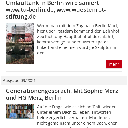
Umlauftank in Berlin wird saniert
www.tu-berlin.de, www.wuestenrot-
stiftung.de
Wenn man mit dem Zug nach Berlin fährt,
hier über Potsdam kommend den Bahnhof
Zoo Richtung Hauptbahnhof durchfährt,
kommt wenige hundert Meter später
linkerhand eine merkwürdige Skulptur in
den...
mehr
Ausgabe 09/2021
Generationengespräch. Mit Sophie Merz
und HG Merz, Berlin
Auf die Frage, wie es sich anfühlt, wieder
unter einem Dach zu leben, antworten
beide zögerlich, verhalten. Man lebe ja
nicht gemeinsam unter einem Dach, eher