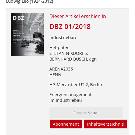
Ludwig Leo (1924-2012)
Dieser Artikel erschien in
DBZ 01/2018
Industriebau
Heftpaten
STEFAN NIXDORF &
BERNHARD BUSCH, agn
ARENA2036
HENN
HG Merz über UT 2, Berlin
Energiemanagement
im Industriebau
Ressort: Aktuell
Abonnement
Inhaltsverzeichnis