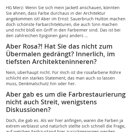
HG Merz: Wenn Sie sich mein Jackett anschauen, könnten
Sie ahnen, dass Farbe durchaus in der Architektur
angekommen ist! Aber im Ernst: Sauerbruch Hutton machen
doch schönste Farbarchitekturen, die auch Sinn machen
und nicht bloß ein Griff in den Farbeimer sind. Das ist bei
den zahlreichen Epigonen ganz anders …
Aber Rosa?! Hat Sie das nicht zum
Übermalen gedrängt? Innerlich, im
tiefsten Architekteninneren?
Nein, überhaupt nicht. Für mich ist die rosafarbene Röhre
schlicht ein starkes Statement, das man auch so lassen
muss, Denkmalschutz hin oder her.
Aber gab es um die Farbrestaurierung
nicht auch Streit, wenigstens
Diskussionen?
Doch, die gab es. Als wir hier anfingen, waren die Farben ja
extrem verblasst und natürlich stellte sich schnell die Frage,
auf welchen Farbzustand hier zurückgegangen werden