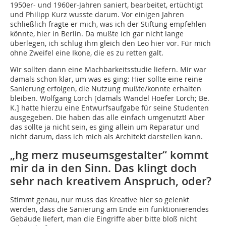
1950er- und 1960er-Jahren saniert, bearbeitet, ertüchtigt
und Philipp Kurz wusste darum. Vor einigen Jahren
schließlich fragte er mich, was ich der Stiftung empfehlen
könnte, hier in Berlin. Da mußte ich gar nicht lange
überlegen, ich schlug ihm gleich den Leo hier vor. Für mich
ohne Zweifel eine Ikone, die es zu retten galt.
Wir sollten dann eine Machbarkeitsstudie liefern. Mir war
damals schon klar, um was es ging: Hier sollte eine reine
Sanierung erfolgen, die Nutzung mußte/konnte erhalten
bleiben. Wolfgang Lorch [damals Wandel Hoefer Lorch; Be.
K.] hatte hierzu eine Entwurfsaufgabe für seine Studenten
ausgegeben. Die haben das alle einfach umgenutzt! Aber
das sollte ja nicht sein, es ging allein um Reparatur und
nicht darum, dass ich mich als Architekt darstellen kann.
„hg merz museumsgestalter“ kommt
mir da in den Sinn. Das klingt doch
sehr nach kreativem Anspruch, oder?
Stimmt genau, nur muss das Kreative hier so gelenkt
werden, dass die Sanierung am Ende ein funktionierendes
Gebäude liefert, man die Eingriffe aber bitte bloß nicht