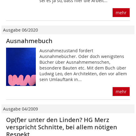
sei es ja so, dass hier die Arbeit...
mehr
Ausgabe 06/2020
Ausnahmebuch
Ausnahmezustand fordert
Ausnahmebücher. Oder doch wenigstens
Bücher über Ausnahmemenschen,
besondere Bauten etc. Mit dem Buch über
Ludwig Leo, den Architekten, den vor allem
sein Umlauftank in...
mehr
Ausgabe 04/2009
Op(f)er unter den Linden? HG Merz
verspricht Schnitte, bei allem nötigen
Respekt