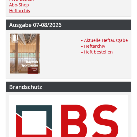
Abo-Shop
Heftarchiv
Ausgabe 07-08/2026
» Aktuelle Heftausgabe
» Heftarchiv
» Heft bestellen
Brandschutz