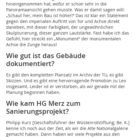
hineingenommen hat, wofür er schon sehr in die
Panoramaansicht gehen musste. Was er damit sagen will:
„Schaut her, mein Bau ist höher!“ Das ist klar ein Statement
gegen den imperialen Auftritt von Tor und Achse direkt
daneben, mit dieser Farbigkeit, der ungewöhnlichen
Skulpturierung, dieser ganzen Lautstärke. Fast habe ich das
Gefühl, hier streckt ein „Monument“ der monumentalen
Achse die Zunge heraus!
Wie gut ist das Gebäude
dokumentiert?
Es gibt den kompletten Plansatz im Archiv der TU, es gibt
Skizzen. Und es gibt eine hervorragende Promotion zu Leo
insgesamt. Leider ist er verstorben, als wir gerade mit der
Planung begonnen haben.
Wie kam HG Merz zum
Sanierungsprojekt?
Philipp Kurz [Geschäftsführer der Wüstenrotstiftung; Be. K.]
kenne ich noch aus der Zeit, als wir die Alte Nationalgalerie
gemacht haben. Dann haben wir viele Projekte aus den