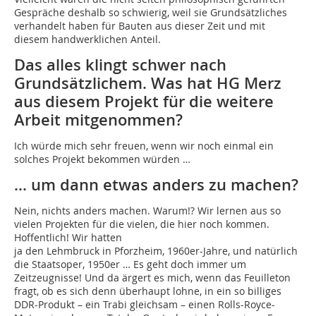
Gespräche deshalb so schwierig, weil sie Grundsätzliches
verhandelt haben für Bauten aus dieser Zeit und mit
diesem handwerklichen Anteil.
Das alles klingt schwer nach
Grundsätzlichem. Was hat HG Merz
aus diesem Projekt für die weitere
Arbeit mitgenommen?
Ich würde mich sehr freuen, wenn wir noch einmal ein
solches Projekt bekommen würden …
… um dann etwas anders zu machen?
Nein, nichts anders machen. Warum!? Wir lernen aus so
vielen Projekten für die vielen, die hier noch kommen.
Hoffentlich! Wir hatten
ja den Lehmbruck in Pforzheim, 1960er-Jahre, und natürlich
die Staatsoper, 1950er … Es geht doch immer um
Zeitzeugnisse! Und da ärgert es mich, wenn das Feuilleton
fragt, ob es sich denn überhaupt lohne, in ein so billiges
DDR-Produkt – ein Trabi gleichsam – einen Rolls-Royce-