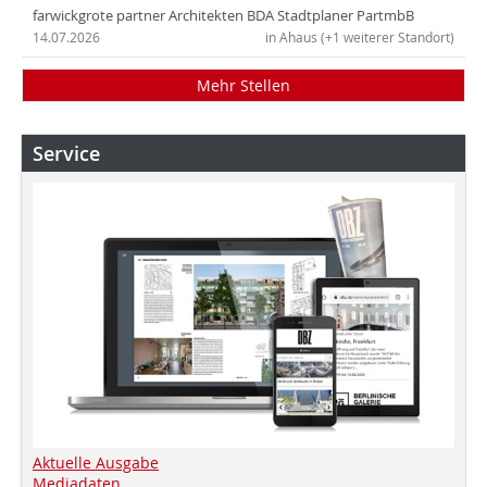
farwickgrote partner Architekten BDA Stadtplaner PartmbB
14.07.2026
in Ahaus (+1 weiterer Standort)
Mehr Stellen
Service
Aktuelle Ausgabe
Mediadaten