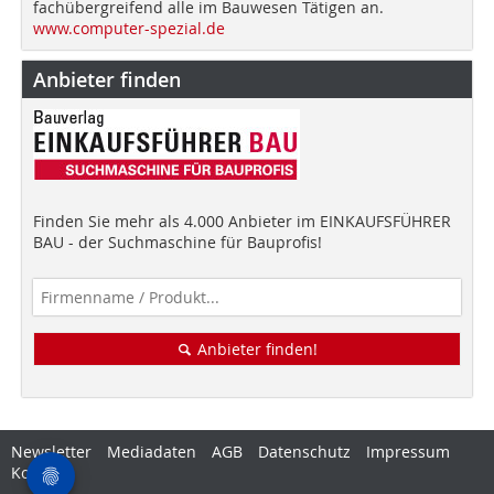
fachübergreifend alle im Bauwesen Tätigen an.
www.computer-spezial.de
Anbieter finden
Finden Sie mehr als 4.000 Anbieter im EINKAUFSFÜHRER
BAU - der Suchmaschine für Bauprofis!
Anbieter finden!
Newsletter
Mediadaten
AGB
Datenschutz
Impressum
Kontakt