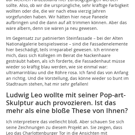
sollte. Also, ob wir die ursprüngliche, sehr kräftige Farbigkeit
wollten oder die, die wir nach etwa vierzig Jahren
vorgefunden haben. Wir hätten hier neue Paneele
aufbringen und die dann auf alt trimmen können. Aber das
wäre albern, denn sie wären ja neu gewesen.
Im Gegensatz zur patinierten Steinfassade – bei der Alten
Nationalgalerie beispielsweise – sind die Fassadenelemente
hier beschädigt, teils irreparabel gewesen. Ich erinnere
mich, dass sich Kollegen im Beirat die Nackenhaare
gesträubt haben, als ich forderte, die Fassadenhaut müsse
wieder so kräftig blau werden, wie sie einmal war:
ultramarinblau und die Röhre rosa. Ich fand das von Anfang
an richtig. Und die Vorstellung, das könne wieder so bunt im
Stadtraum stehen, hat mir sehr gefallen!
Ludwig Leo wollte mit seiner Pop-art-
Skulptur auch provozieren. Ist das
mehr als eine bloße These von Ihnen?
Ich interpretiere das vielleicht bloß. Aber schauen Sie sich
seine Zeichnungen zu diesem Projekt an. Sie zeigen, dass
Leo das Charlottenburger Tor in die Ansichten mit