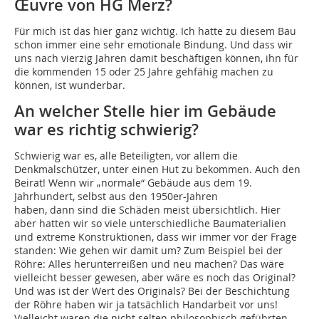
Œuvre von HG Merz?
Für mich ist das hier ganz wichtig. Ich hatte zu diesem Bau
schon immer eine sehr emotionale Bindung. Und dass wir
uns nach vierzig Jahren damit beschäftigen können, ihn für
die kommenden 15 oder 25 Jahre gehfähig machen zu
können, ist wunderbar.
An welcher Stelle hier im Gebäude
war es richtig schwierig?
Schwierig war es, alle Beteiligten, vor allem die
Denkmalschützer, unter einen Hut zu bekommen. Auch den
Beirat! Wenn wir „normale“ Gebäude aus dem 19.
Jahrhundert, selbst aus den 1950er-Jahren
haben, dann sind die Schäden meist übersichtlich. Hier
aber hatten wir so viele unterschiedliche Baumaterialien
und extreme Konstruktionen, dass wir immer vor der Frage
standen: Wie gehen wir damit um? Zum Beispiel bei der
Röhre: Alles herunterreißen und neu machen? Das wäre
vielleicht besser gewesen, aber wäre es noch das Original?
Und was ist der Wert des Originals? Bei der Beschichtung
der Röhre haben wir ja tatsächlich Handarbeit vor uns!
Vielleicht waren die nicht selten philosophisch geführten