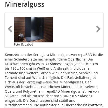
Mineralguss
Foto: Repabad
Kennzeichen der Serie Jura-Mineralguss von repaBAD ist die
einer Schieferplatte nachempfundene Oberfläche. Die
Duschwannen gibt es in 30 Abmessungen (von 90 x 90 cm
bis 180 x 100 cm) in Weiß und Anthrazit. Individuelle
Formate und weitere Farben wie Cappuccino, Schoko und
Zement sind auf Wunsch möglich. Die Farbvielfalt ergibt
sich aus der Fertigungsweise des Mineralgusses. Der
Werkstoff besteht aus natürlichen Mineralien, Kieselerde,
Quarz und Polyurethan. repaBAD Mineralguss ist frei von
Silikaten und als rutschsicher nach DIN 51097 Klasse B
eingestuft. Die Duschtassen sind stabil und
rutschhemmend. Die antibakterielle Oberfläche ist kratzfest,