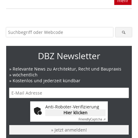
mehr
DBZ Newsletter
» Relevante News zu Architektur, Recht und Baupraxis
» wöchentlich
» Kostenlos und jederzeit kündbar
Anti-Roboter-Verifizierung
Hier klicken
Friendly
Captcha ⇗
» Jetzt anmelden!