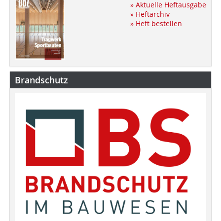
» Aktuelle Heftausgabe
» Heftarchiv
» Heft bestellen
Brandschutz