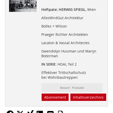
Heftpate: HERWIG SPIEGL
, Wien
AllesWirdGut Architektur
Bolles + Wilson
Praeger Richter Architekten
Lacaton & Vassal Architectes
Gwendolyn Huisman und Marijn
Boterman
IN SERIE
: HOAI, Teil 2
Effektiver Trittschallschutz
bei Wohnbautreppen
Ressort: Produkte
Abonnement
Inhaltsverzeichnis