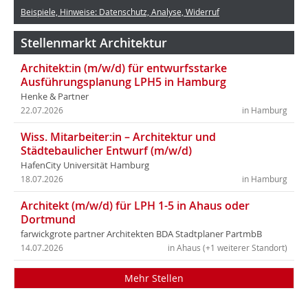
Beispiele, Hinweise: Datenschutz, Analyse, Widerruf
Stellenmarkt Architektur
Architekt:in (m/w/d) für entwurfsstarke
Ausführungsplanung LPH5 in Hamburg
Henke & Partner
22.07.2026
in Hamburg
Wiss. Mitarbeiter:in – Architektur und
Städtebaulicher Entwurf (m/w/d)
HafenCity Universität Hamburg
18.07.2026
in Hamburg
Architekt (m/w/d) für LPH 1-5 in Ahaus oder
Dortmund
farwickgrote partner Architekten BDA Stadtplaner PartmbB
14.07.2026
in Ahaus (+1 weiterer Standort)
Mehr Stellen