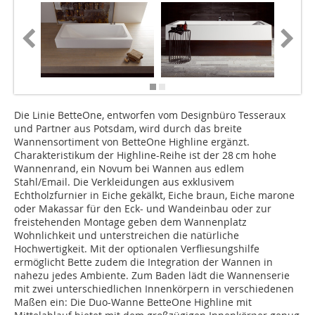
Die Linie BetteOne, entworfen vom Designbüro Tesseraux
und Partner aus Potsdam, wird durch das breite
Wannensortiment von BetteOne Highline ergänzt.
Charakteristikum der Highline-Reihe ist der 28 cm hohe
Wannenrand, ein Novum bei Wannen aus edlem
Stahl/Email. Die Verkleidungen aus exklusivem
Echtholzfurnier in Eiche gekälkt, Eiche braun, Eiche marone
oder Makassar für den Eck- und Wandeinbau oder zur
freistehenden Montage geben dem Wannenplatz
Wohnlichkeit und unterstreichen die natürliche
Hochwertigkeit. Mit der optionalen Verfliesungshilfe
ermöglicht Bette zudem die Integration der Wannen in
nahezu jedes Ambiente. Zum Baden lädt die Wannenserie
mit zwei unterschiedlichen Innenkörpern in verschiedenen
Maßen ein: Die Duo-Wanne BetteOne Highline mit