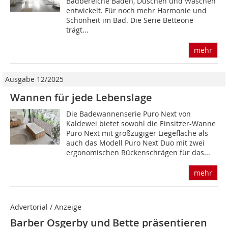
Badbereiche Baden, Duschen und Waschen
entwickelt. Für noch mehr Harmonie und
Schönheit im Bad. Die Serie Betteone
trägt...
mehr
Ausgabe 12/2025
Wannen für jede Lebenslage
Die Badewannenserie Puro Next von
Kaldewei bietet sowohl die Einsitzer-Wanne
Puro Next mit großzügiger Liegefläche als
auch das Modell Puro Next Duo mit zwei
ergonomischen Rückenschrägen für das...
mehr
Advertorial / Anzeige
Barber Osgerby und Bette präsentieren