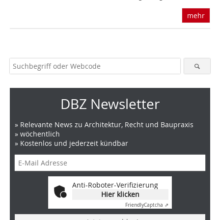
mehr
DBZ Newsletter
» Relevante News zu Architektur, Recht und Baupraxis
» wöchentlich
» Kostenlos und jederzeit kündbar
Anti-Roboter-Verifizierung
Hier klicken
Friendly
Captcha ⇗