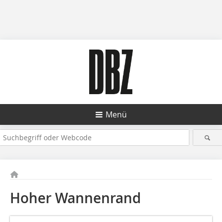
Menü
Hoher Wannenrand