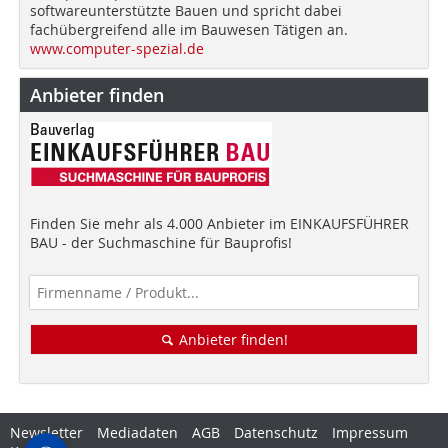
softwareunterstützte Bauen und spricht dabei
fachübergreifend alle im Bauwesen Tätigen an.
www.computer-spezial.de
Anbieter finden
Finden Sie mehr als 4.000 Anbieter im EINKAUFSFÜHRER
BAU - der Suchmaschine für Bauprofis!
Anbieter finden!
Newsletter
Mediadaten
AGB
Datenschutz
Impressum