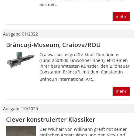
aus der...
mehr
Ausgabe 01/2022
Brâncuși-Museum, Craiova/ROU
Craiova, sechstgrößte Stadt Rumäniens
(rund 260?000 EinwohnerInnen), ehrt einen
ihrer berühmtesten Künstler, den Bildhauer
Constantin Brâncu?i, mit dem Constantin
Brâncu?i International Art...
mehr
Ausgabe 10/2025
Clever konstruierter Klassiker
Der WiChair von Wilkhahn greift mit seiner
einfachen Konstruktion und den Sitz- und