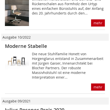
Rückenschalen aus Formholz den Urtyp
eines einfachen Bürostuhls auf, der Anfang
des 20. Jahrhunderts durch den...
mehr
Ausgabe 10/2022
Moderne Stabelle
Die neue Stuhlfamilie Honett von
Horgenglarus entstand in Zusammenarbeit
mit Jürgen Gaiser, Innenarchitekt bei
Blocher Partners. Der robuste
Massivholstuhl ist eine moderne
Interpretation einer...
mehr
Ausgabe 09/2021
Julius Posener Preis 2020