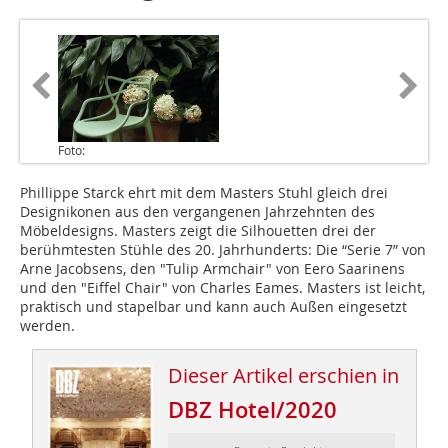
Foto:
Phillippe Starck ehrt mit dem Masters Stuhl gleich drei
Designikonen aus den vergangenen Jahrzehnten des
Möbeldesigns. Masters zeigt die Silhouetten drei der
berühmtesten Stühle des 20. Jahrhunderts: Die “Serie 7” von
Arne Jacobsens, den "Tulip Armchair" von Eero Saarinens
und den "Eiffel Chair" von Charles Eames. Masters ist leicht,
praktisch und stapelbar und kann auch Außen eingesetzt
werden.
Dieser Artikel erschien in
DBZ Hotel/2020