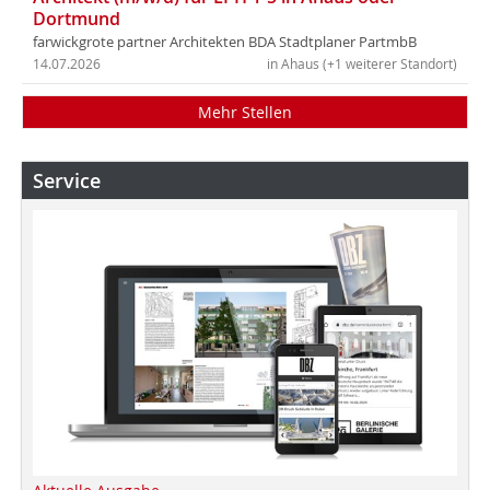
Dortmund
farwickgrote partner Architekten BDA Stadtplaner PartmbB
14.07.2026
in Ahaus (+1 weiterer Standort)
Mehr Stellen
Service