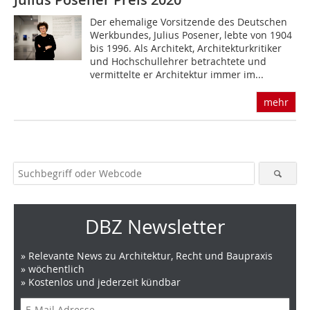
Der ehemalige Vorsitzende des Deutschen
Werkbundes, Julius Posener, lebte von 1904
bis 1996. Als Architekt, Architekturkritiker
und Hochschullehrer betrachtete und
vermittelte er Architektur immer im...
mehr
DBZ Newsletter
» Relevante News zu Architektur, Recht und Baupraxis
» wöchentlich
» Kostenlos und jederzeit kündbar