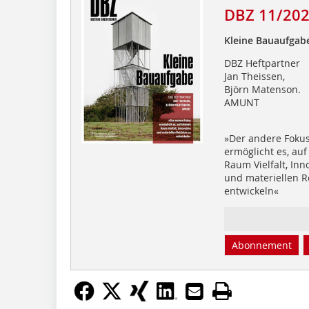
DBZ 11/20
Kleine Bauaufgab
DBZ Heftpartner
Jan Theissen,
Björn Matenson.
AMUNT
»Der andere Foku
ermöglicht es, auf
Raum Vielfalt, Inn
und materiellen 
entwickeln«
Abonnement