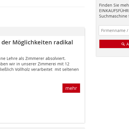
Finden Sie mehr
EINKAUFSFÜHRE
Suchmaschine f
 der Möglichkeiten radikal
A
ine Lehre als Zimmerer absolviert.
ben wir in unserer Zimmerei mit 12
ießlich Vollholz verarbeitet  mit seltenen
mehr