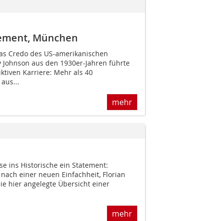
Zement, München
 Das Credo des US-amerikanischen
y Johnson aus den 1930er-Jahren führte
ktiven Karriere: Mehr als 40
aus...
mehr
se ins Historische ein Statement:
ach einer neuen Einfachheit, Florian
die hier angelegte Übersicht einer
mehr