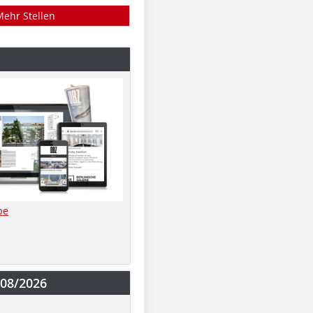
Mehr Stellen
be
-08/2026