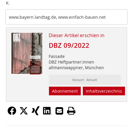
K.
www.bayern.landtag.de, www.einfach-bauen.net
Dieser Artikel erschien in
DBZ 09/2022
Fassade
DBZ Heftpartner:innen
allmannwappner, München
Ressort: Aktuell
Abonnement
Inhaltsverzeichnis