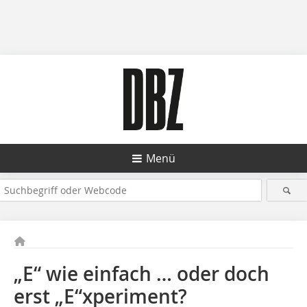
Menü
„E“ wie einfach … oder doch
erst „E“xperiment?