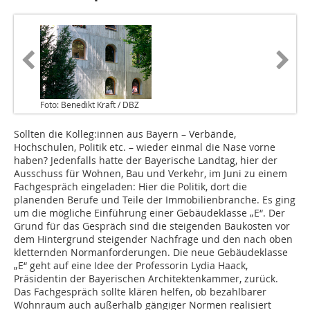
Foto: Benedikt Kraft / DBZ
Sollten die Kolleg:innen aus Bayern – Verbände,
Hochschulen, Politik etc. – wieder einmal die Nase vorne
haben? Jedenfalls hatte der Bayerische Landtag, hier der
Ausschuss für Wohnen, Bau und Verkehr, im Juni zu einem
Fachgespräch eingeladen: Hier die Politik, dort die
planenden Berufe und Teile der Immobilienbranche. Es ging
um die mögliche Einführung einer Gebäudeklasse „E“. Der
Grund für das Gespräch sind die steigenden Baukosten vor
dem Hintergrund steigender Nachfrage und den nach oben
kletternden Norm­anforderungen. Die neue Gebäudeklasse
„E“ geht auf eine Idee der Professorin Lydia Haack,
Präsidentin der Bayerischen Architektenkammer, zurück.
Das Fachgespräch sollte klären helfen, ob bezahlbarer
Wohnraum auch außerhalb gängiger Normen realisiert