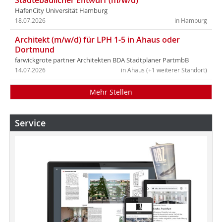
Städtebaulicher Entwurf (m/w/d)
HafenCity Universität Hamburg
18.07.2026
in Hamburg
Architekt (m/w/d) für LPH 1-5 in Ahaus oder
Dortmund
farwickgrote partner Architekten BDA Stadtplaner PartmbB
14.07.2026
in Ahaus (+1 weiterer Standort)
Mehr Stellen
Service