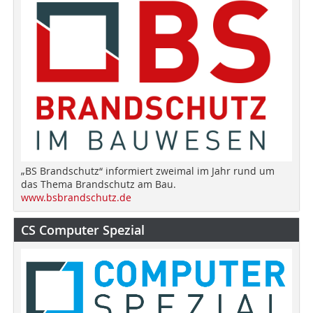
„BS Brandschutz“ informiert zweimal im Jahr rund um
das Thema Brandschutz am Bau.
www.bsbrandschutz.de
CS Computer Spezial