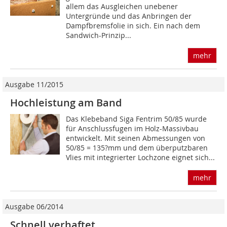
allem das Ausgleichen unebener
Untergründe und das Anbringen der
Dampfbremsfolie in sich. Ein nach dem
Sandwich-Prinzip...
mehr
Ausgabe 11/2015
Hochleistung am Band
Das Klebeband Siga Fentrim 50/85 wurde
für Anschlussfugen im Holz-Massivbau
entwickelt. Mit seinen Abmessungen von
50/85 = 135?mm und dem überputzbaren
Vlies mit integrierter Lochzone eignet sich...
mehr
Ausgabe 06/2014
Schnell verhaftet