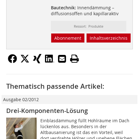
Bautechnik:
Innendämmung –
diffusionsoffen und kapillaraktiv
Ressort: Produkte
Abonnement
Inhaltsverzeichnis
Thematisch passende Artikel:
Ausgabe 02/2012
Drei-Komponenten-Lösung
Einblasdämmung füllt Hohlräume im Dach
lückenlos aus. Besonders in der
Altbausanierung ist das ein Vorteil, weil
dort verdrehte Hölzer und unebene Flächen