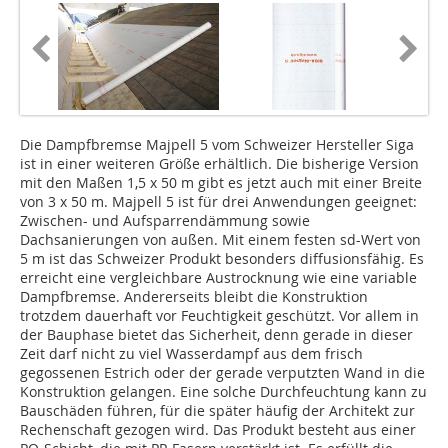
Die Dampfbremse Majpell 5 vom Schweizer Hersteller Siga
ist in einer weiteren Größe erhältlich. Die bisherige Version
mit den Maßen 1,5 x 50 m gibt es jetzt auch mit einer Breite
von 3 x 50 m. Majpell 5 ist für drei Anwendungen geeignet:
Zwischen- und Aufsparrendämmung sowie
Dachsanierungen von außen. Mit einem festen sd-Wert von
5 m ist das Schweizer Produkt besonders diffusionsfähig. Es
erreicht eine vergleichbare Austrocknung wie eine variable
Dampfbremse. Andererseits bleibt die Konstruktion
trotzdem dauerhaft vor Feuchtigkeit geschützt. Vor allem in
der Bauphase bietet das Sicherheit, denn gerade in dieser
Zeit darf nicht zu viel Wasserdampf aus dem frisch
gegossenen Estrich oder der gerade verputzten Wand in die
Konstruktion gelangen. Eine solche Durchfeuchtung kann zu
Bauschäden führen, für die später häufig der Architekt zur
Rechenschaft gezogen wird. Das Produkt besteht aus einer