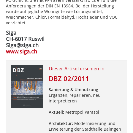
PO-Schicht, die mit PP-Fasern verstärkt ist. Es erfüllt die
Anforderungen der DIN EN 13984. Bei der Herstellung
wurde auf jegliche Wohngifte wie Lösungsmittel,
Weichmacher, Chlor, Formaldehyd, Hochsieder und VOC
verzichtet.
Siga
CH-6017 Ruswil
Siga@siga.ch
www.siga.ch
Dieser Artikel erschien in
DBZ 02/2011
Sanierung & Umnutzung
Ergänzen, reparieren, neu
interpretieren
Aktuell:
Metropol Parasol
Architektur:
Modernisierung und
Erweiterung der Stadthalle Balingen