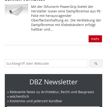
Mit der Difunorm PowerGrip bietet der
Hersteller Isover eine Dampfbremse aus PE-
Folie mit herausragender
Oberflächenhaftung an. Die Verklebung der
Dampfbremse mit Klebebändern erfolgt
haltbar und...
mehr
DBZ Newsletter
» Relevante News zu Architektur, Recht und Baupraxis
» wöchentlich
» Kostenlos und jederzeit kündbar