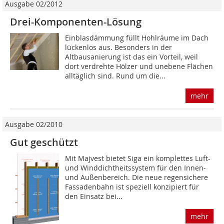
Ausgabe 02/2012
Drei-Komponenten-Lösung
Einblasdämmung füllt Hohlräume im Dach
lückenlos aus. Besonders in der
Altbausanierung ist das ein Vorteil, weil
dort verdrehte Hölzer und unebene Flächen
alltäglich sind. Rund um die...
mehr
Ausgabe 02/2010
Gut geschützt
Mit Majvest bietet Siga ein komplettes Luft-
und Winddichtheitssystem für den Innen-
und Außen­bereich. Die neue regensichere
Fassadenbahn ist speziell konzipiert für
den Einsatz bei...
mehr