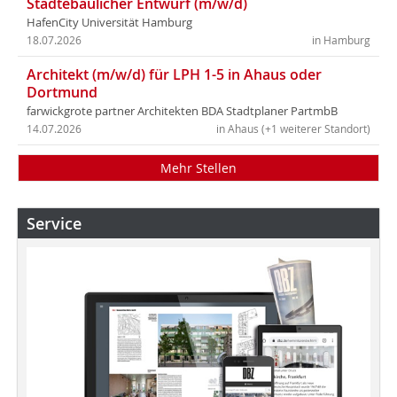
Städtebaulicher Entwurf (m/w/d)
HafenCity Universität Hamburg
18.07.2026
in Hamburg
Architekt (m/w/d) für LPH 1-5 in Ahaus oder
Dortmund
farwickgrote partner Architekten BDA Stadtplaner PartmbB
14.07.2026
in Ahaus (+1 weiterer Standort)
Mehr Stellen
Service