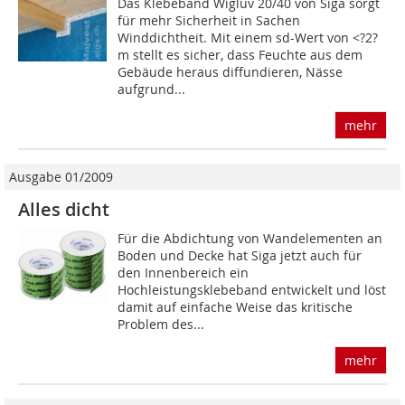
Das Klebeband Wigluv 20/40 von Siga sorgt
für mehr Sicherheit in Sachen
Winddichtheit. Mit einem sd-Wert von <?2?
m stellt es sicher, dass Feuchte aus dem
Gebäude heraus diffundieren, Nässe
aufgrund...
mehr
Ausgabe 01/2009
Alles dicht
Für die Abdichtung von Wandelementen an
Boden und Decke hat Siga jetzt auch für
den Innenbereich ein
Hochleistungsklebeband entwickelt und löst
damit auf einfache Weise das kritische
Problem des...
mehr