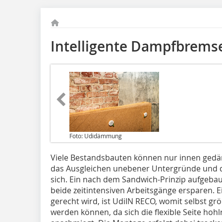
Intelligente Dampfbrems
Foto: Udidämmung
Viele Bestandsbauten können nur innen gedä
das Ausgleichen unebener Untergründe und 
sich. Ein nach dem Sandwich-Prinzip aufgeb
beide zeitintensiven Arbeitsgänge ersparen. 
gerecht wird, ist UdiIN RECO, womit selbst g
werden können, da sich die flexible Seite ho