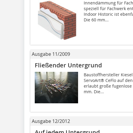
Innendämmung für Fac
speziell für Fachwerk en
Indoor Historic ist ebenf
Die 60 mm...
Ausgabe 11/2009
Fließender Untergrund
Baustoffhersteller Kies
ServoArt® CeFlo auf de
erlaubt große fugenlose
mm. Die...
Ausgabe 12/2012
Auf jedem Untergrund