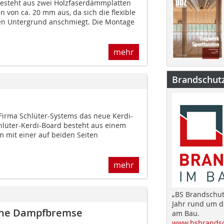
besteht aus zwei Holzfaserdämmplatten
 von ca. 20 mm aus, da sich die flexible
den Untergrund anschmiegt. Die Montage
mehr
Brandschut
 Firma Schlüter-Systems das neue Kerdi-
hlüter-Kerdi-Board besteht aus einem
 mit einer auf beiden Seiten
mehr
„BS Brandschut
Jahr rund um 
hne Dampfbremse
am Bau.
www.bsbrandsc