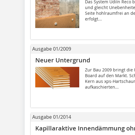
Das System UdiIn Reco 
und gleicht Unebenheiten
Seite hohlraumfrei an 
erfolgt...
Ausgabe 01/2009
Neuer Untergrund
Zur Bau 2009 bringt die
Board auf den Markt. Sc
Kern aus xps-Hartschaum
aufkaschierten...
Ausgabe 01/2014
Kapillaraktive Innendämmung o