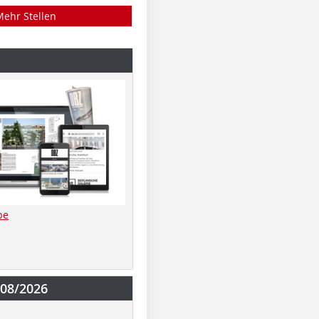
Mehr Stellen
be
-08/2026