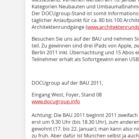
Kategorien Neubauten und Umbaumaßnahme
Der DOCUgroup-Stand ist somit Information
täglicher Anlaufpunkt für ca. 80 bis 100 Archi
Architektenrundgänge (
www.architektenrund
Besuchen Sie uns auf der BAU und nehmen Si
teil. Zu gewinnen sind drei iPads von Apple, zw
Berlin 2011 inkl. Übernachtung und 15 Abos ei
Teilnehmer erhält als Sofortgewinn einen USB-
DOCUgroup auf der BAU 2011,
Eingang West, Foyer, Stand 08
www.docugroup.info
Achtung: Die BAU 2011 beginnt 2011 zweifach 
erst um 9.30 Uhr (bis 18.30 Uhr), zum anderen
gewohnt (17. bis 22. Januar); man kann also n
zu früh. Aber dafür ist München selbst ja auch