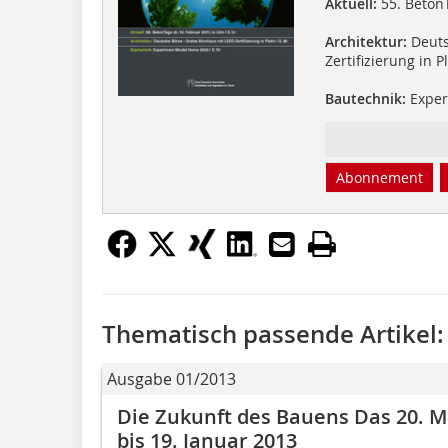
Aktuell:
55. BetonT
Architektur:
Deuts
Zertifizierung in P
Bautechnik:
Exper
Abonnement
Thematisch passende Artikel:
Ausgabe 01/2013
Die Zukunft des Bauens Das 20. 
bis 19. Januar 2013