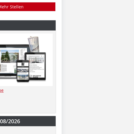
Mehr Stellen
be
-08/2026