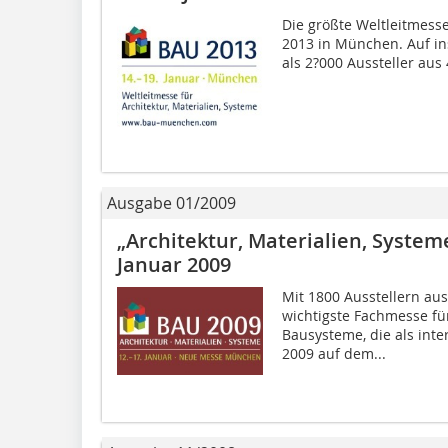
Die größte Weltleitmesse
2013 in München. Auf i
als 2?000 Aussteller aus 
Ausgabe 01/2009
„Architektur, Materialien, Systeme“
Januar 2009
Mit 1800 Ausstellern au
wichtigste Fachmesse fü
Bausysteme, die als inte
2009 auf dem...