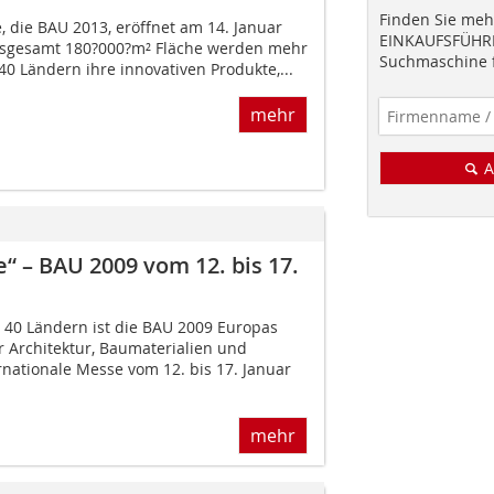
Finden Sie mehr
, die BAU 2013, eröffnet am 14. Januar
EINKAUFSFÜHRE
nsgesamt 180?000?m² Fläche werden mehr
Suchmaschine f
40 Ländern ihre innovativen Produkte,...
mehr
A
 ­­– BAU 2009 vom 12. bis 17.
s 40 Ländern ist die BAU 2009 Europas
r Architektur, Baumaterialien und
rnationale Messe vom 12. bis 17. Januar
mehr