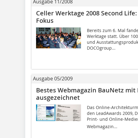
Ausgabe 11/2008
Celler Werktage 2008 Second Life:
Fokus
Bereits zum 6. Mal fand
Werktage statt. Über 100
und Ausstattungsproduk
DOCOgroup...
Ausgabe 05/2009
Bestes Webmagazin BauNetz mit 
ausgezeichnet
Das Online-Architektur
den LeadAwards 2009, D
Print- und Online-Medien
Webmagazin...