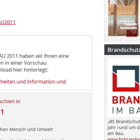
AU2011
Brandschut
BAU 2011 haben wir Ihnen eine
n in einer Vorschau
oad hier hinterlegt:
uheiten und Information und
schien in
11
„BS Brandschut
Jahr rund um 
tehen Mensch und Umwelt
am Bau.
www.bsbrandsc