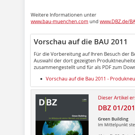
Weitere Informationen unter
www.bau-muenchen.com
und
www.DBZ.de/B
Vorschau auf die BAU 2011
Für die Vorbereitung auf Ihren Besuch der 
Auswahl der dort gezeigten Produktneuheite
zusammengestellt und für als PDF zum Downl
Vorschau auf die Bau 2011 - Produkne
Dieser Artikel er
DBZ 01/20
Green Building
Im Mittelpunkt s