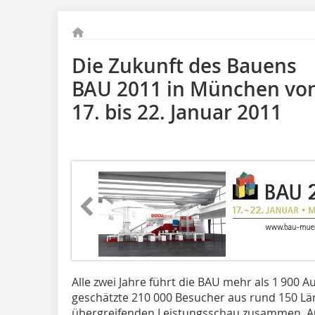
Die Zukunft des Bauens
BAU 2011 in München v
17. bis 22. Januar 2011
Alle zwei Jahre führt die BAU mehr als 1 900 
geschätzte 210 000 Besucher aus rund 150 Lä
übergreifenden Leistungsschau zusammen. Auf