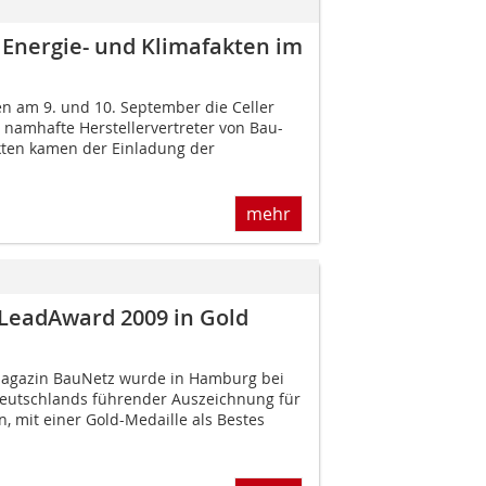
 Energie- und Klimafakten im
en am 9. und 10. September die Celler
 namhafte Herstellervertreter von Bau-
ten kamen der Einladung der
mehr
LeadAward 2009 in Gold
magazin BauNetz wurde in Hamburg bei
eutschlands führender Auszeichnung für
, mit einer Gold-Medaille als Bestes