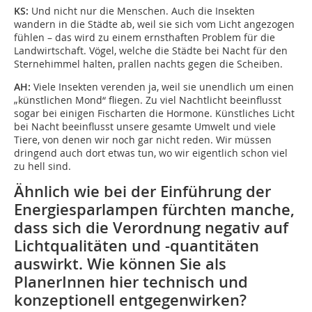
KS:
Und nicht nur die Menschen. Auch die Insekten
wandern in die Städte ab, weil sie sich vom Licht angezogen
fühlen – das wird zu einem ernsthaften Problem für die
Landwirtschaft. Vögel, welche die Städte bei Nacht für den
Sternehimmel halten, prallen nachts gegen die Scheiben.
AH:
Viele Insekten verenden ja, weil sie unendlich um einen
„künstlichen Mond“ fliegen. Zu viel Nachtlicht beeinflusst
sogar bei einigen Fischarten die Hormone. Künstliches Licht
bei Nacht beeinflusst unsere gesamte Umwelt und viele
Tiere, von denen wir noch gar nicht reden. Wir müssen
dringend auch dort etwas tun, wo wir eigentlich schon viel
zu hell sind.
Ähnlich wie bei der Einführung der
Energiesparlampen fürchten manche,
dass sich die Verordnung negativ auf
Lichtqualitäten und -quantitäten
auswirkt. Wie können Sie als
PlanerInnen hier technisch und
konzeptionell entgegenwirken?