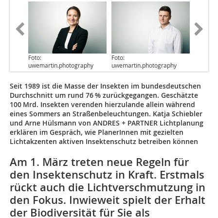
Foto:
Foto:
uwemartin.photography
uwemartin.photography
Seit 1989 ist die Masse der Insekten im bundesdeutschen
Durchschnitt um rund 76 % zurückgegangen. Geschätzte
100 Mrd. Insekten verenden hierzulande allein während
eines Sommers an Straßenbeleuchtungen.
Katja Schiebler
und
Arne Hülsmann
von ANDRES + PARTNER Lichtplanung
erklären im Gespräch, wie PlanerInnen mit gezielten
Lichtakzenten aktiven Insektenschutz betreiben können
Am 1. März treten neue Regeln für
den Insektenschutz in Kraft. Erstmals
rückt auch die Lichtverschmutzung in
den Fokus. Inwieweit spielt der Erhalt
der Biodiversität für Sie als