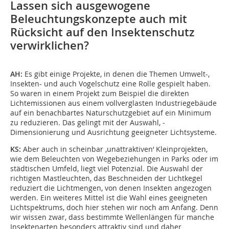
Lassen sich ausgewogene
Beleuchtungskonzepte auch mit
Rücksicht auf den Insektenschutz
verwirklichen?
AH:
Es gibt einige Projekte, in denen die Themen Umwelt-,
Insekten- und auch Vogelschutz eine Rolle gespielt haben.
So waren in einem Projekt zum Beispiel die direkten
Lichtemissionen aus einem vollverglasten Industriegebäude
auf ein benachbartes Naturschutzgebiet auf ein Minimum
zu reduzieren. Das gelingt mit der Auswahl, ­
Dimensionierung und Ausrichtung geeigneter Lichtsysteme.
KS:
Aber auch in scheinbar ‚unattraktiven‘ Kleinprojekten,
wie dem Beleuchten von Wegebeziehungen in Parks oder im
städtischen Umfeld, liegt viel Potenzial. Die Auswahl der
richtigen Mastleuchten, das Beschneiden der Lichtkegel
reduziert die Lichtmengen, von denen Insekten angezogen
werden. Ein weiteres Mittel ist die Wahl eines geeigneten
Lichtspektrums, doch hier stehen wir noch am Anfang. Denn
wir wissen zwar, dass bestimmte Wellenlängen für manche
Insektenarten besonders attraktiv sind und daher