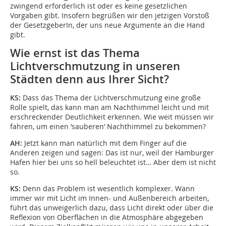
zwingend erforderlich ist oder es keine gesetzlichen
Vorgaben gibt. Insofern begrüßen wir den jetzigen Vorstoß
der GesetzgeberIn, der uns neue Argumente an die Hand
gibt.
Wie ernst ist das Thema
Lichtverschmutzung in unseren
Städten denn aus Ihrer Sicht?
KS:
Dass das Thema der Lichtverschmutzung eine große
Rolle spielt, das kann man am Nachthimmel leicht und mit
erschreckender Deutlichkeit erkennen. Wie weit müssen wir
fahren, um einen ’sauberen’ Nachthimmel zu bekommen?
AH:
Jetzt kann man natürlich mit dem Finger auf die
Anderen zeigen und sagen: Das ist nur, weil der Hamburger
Hafen hier bei uns so hell beleuchtet ist… Aber dem ist nicht
so.
KS:
Denn das Problem ist wesentlich komplexer. Wann
immer wir mit Licht im Innen- und Außenbereich arbeiten,
führt das unweigerlich dazu, dass Licht direkt oder über die
Reflexion von Oberflächen in die Atmosphäre abgegeben