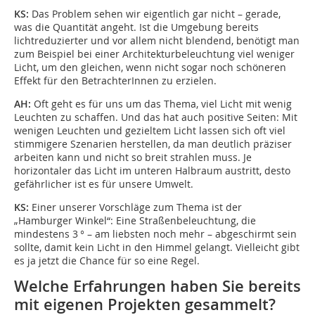
KS:
Das Problem sehen wir eigentlich gar nicht – gerade,
was die Quantität angeht. Ist die Umgebung bereits
lichtreduzierter und vor allem nicht blendend, benötigt man
zum Beispiel bei einer Architekturbeleuchtung viel weniger
Licht, um den gleichen, wenn nicht sogar noch schöneren
Effekt für den BetrachterInnen zu erzielen.
AH:
Oft geht es für uns um das Thema, viel Licht mit wenig
Leuchten zu schaffen. Und das hat auch positive Seiten: Mit
wenigen Leuchten und gezieltem Licht lassen sich oft viel
stimmigere Szenarien herstellen, da man deutlich präziser
arbeiten kann und nicht so breit strahlen muss. Je
horizontaler das Licht im unteren Halbraum austritt, desto
gefährlicher ist es für unsere Umwelt.
KS:
Einer unserer Vorschläge zum Thema ist der
„Hamburger Winkel“: Eine Straßenbeleuchtung, die
mindestens 3 ° – am liebsten noch mehr – abgeschirmt sein
sollte, damit kein Licht in den Himmel gelangt. Vielleicht gibt
es ja jetzt die Chance für so eine Regel.
Welche Erfahrungen haben Sie bereits
mit eigenen Projekten gesammelt?