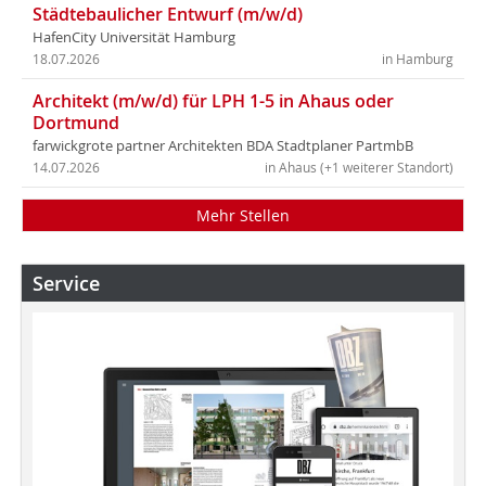
Städtebaulicher Entwurf (m/w/d)
HafenCity Universität Hamburg
18.07.2026
in Hamburg
Architekt (m/w/d) für LPH 1-5 in Ahaus oder
Dortmund
farwickgrote partner Architekten BDA Stadtplaner PartmbB
14.07.2026
in Ahaus (+1 weiterer Standort)
Mehr Stellen
Service