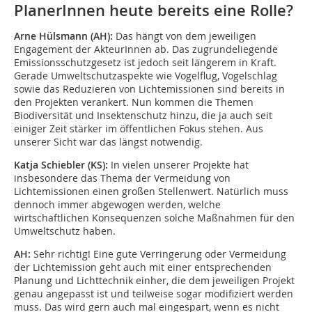
PlanerInnen heute bereits eine Rolle?
Arne Hülsmann (AH):
Das hängt von dem jeweiligen
Engagement der AkteurInnen ab. Das zugrundeliegende
Emissionsschutzgesetz ist jedoch seit längerem in Kraft.
Gerade Umweltschutzaspekte wie Vogelflug, Vogelschlag
sowie das Reduzieren von Lichtemissionen sind bereits in
den Projekten verankert. Nun kommen die Themen
Biodiversität und Insektenschutz hinzu, die ja auch seit
einiger Zeit stärker im öffentlichen Fokus stehen. Aus
unserer Sicht war das längst notwendig.
Katja Schiebler (KS):
In vielen unserer Projekte hat
insbesondere das Thema der Vermeidung von
Lichtemissionen einen großen Stellenwert. Natürlich muss
dennoch immer abgewogen werden, welche
wirtschaftlichen Konsequenzen solche Maßnahmen für den
Umweltschutz haben.
AH:
Sehr richtig! Eine gute Verringerung oder Vermeidung
der Lichtemission geht auch mit einer entsprechenden
Planung und Lichttechnik einher, die dem jeweiligen Projekt
genau angepasst ist und teilweise sogar modifiziert werden
muss. Das wird gern auch mal eingespart, wenn es nicht