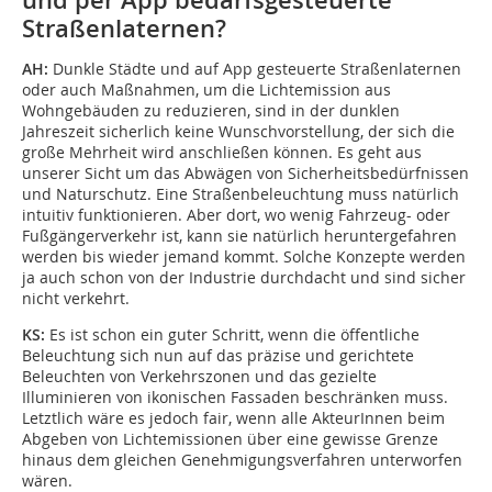
und per App bedarfsgesteuerte
Straßenlaternen?
AH:
Dunkle Städte und auf App gesteuerte Straßenlaternen
oder auch Maßnahmen, um die Lichtemission aus
Wohngebäuden zu reduzieren, sind in der dunklen
Jahreszeit sicherlich keine Wunschvorstellung, der sich die
große Mehrheit wird anschließen können. Es geht aus
unserer Sicht um das Abwägen von Sicherheitsbedürfnissen
und Naturschutz. Eine Straßenbeleuchtung muss natürlich
intuitiv funktionieren. Aber dort, wo wenig Fahrzeug- oder
Fußgängerverkehr ist, kann sie natürlich heruntergefahren
werden bis wieder jemand kommt. Solche Konzepte werden
ja auch schon von der Industrie durchdacht und sind sicher
nicht verkehrt.
KS:
Es ist schon ein guter Schritt, wenn die öffentliche
Beleuchtung sich nun auf das präzise und gerichtete
Beleuchten von Verkehrszonen und das gezielte
Illuminieren von ikonischen Fassaden beschränken muss.
Letztlich wäre es jedoch fair, wenn alle AkteurInnen beim
Abgeben von Lichtemissionen über eine gewisse Grenze
hinaus dem gleichen Genehmigungsverfahren unterworfen
wären.