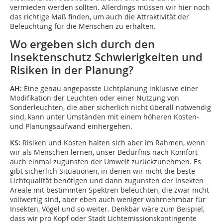
vermieden werden sollten. Allerdings müssen wir hier noch
das richtige Maß finden, um auch die Attraktivität der
Beleuchtung für die Menschen zu erhalten.
Wo ergeben sich durch den
Insektenschutz Schwierigkeiten und
Risiken in der Planung?
AH:
Eine genau angepasste Lichtplanung inklusive einer
Modifikation der Leuchten oder einer Nutzung von
Sonderleuchten, die aber sicherlich nicht überall notwendig
sind, kann unter Umständen mit einem höheren Kosten-
und Planungsaufwand einhergehen.
KS:
Risiken und Kosten halten sich aber im Rahmen, wenn
wir als Menschen lernen, unser Bedürfnis nach Komfort
auch einmal zugunsten der Umwelt zurückzunehmen. Es
gibt sicherlich Situa­tionen, in denen wir nicht die beste
Lichtqualität benötigen und dann zugunsten der Insekten
Area­le mit bestimmten Spektren beleuchten, die zwar nicht
vollwertig sind, aber eben auch weniger wahrnehmbar für
Insekten, Vögel und so weiter. Denkbar wäre zum Beispiel,
dass wir pro Kopf oder Stadt Lichtemissionskontingente