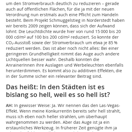
um den Stromverbrauch deutlich zu reduzieren – gerade
auch auf öffentlichen Flächen, für die ja mit der neuen
Verordnung nun erstmals auch eine Pflicht zum Handeln
besteht. Beim Projekt Schmuggelstieg in Norderstedt haben
wir bereits 2009 zeigen können, dass sich der Aufwand
lohnt: Die Leuchtdichte wurde hier von rund 15 000 bis 20
000 cd/m² auf 100 bis 200 cd/m² reduziert. So konnte der
CO₂-Ausstoß sowie der Stromverbrauch um etwa je 85 %
reduziert werden. Das ist aber noch nicht alles: Bei einer
geringeren Grundhelligkeit nimmt das Auge auch andere
Lichtquellen besser wahr. Deshalb konnten die
AnrainerInnen ihre Auslagen und Werbeleuchten ebenfalls
herunterdimmen. Es kommt also zu additiven Effekten, die
in der Summe sicher ein relevanter Beitrag sind.
Das heißt: In den Städten ist es
bislang so hell, weil es so hell ist?
AH:
In gewisser Weise: Ja. Wir nennen das den Las-Vegas-
Effekt. Wenn meine KonkurrentIn bereits sehr hell strahlt,
muss ich eben noch heller strahlen, um überhaupt
wahrgenommen zu werden. Aber das Auge ist ja ein
erstaunliches Werkzeug. In früherer Zeit genügte ihm ja