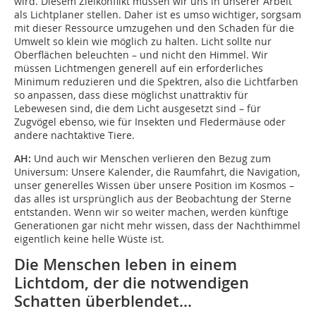
wird. Diesem Zielkonflikt müssen wir uns in unserer Arbeit
als Lichtplaner stellen. Daher ist es umso wichtiger, sorgsam
mit dieser Ressource umzugehen und den Schaden für die
Umwelt so klein wie möglich zu halten. Licht sollte nur
Oberflächen beleuchten – und nicht den Himmel. Wir
müssen Lichtmengen generell auf ein erforderliches
Minimum reduzieren und die Spektren, also die Lichtfarben
so anpassen, dass diese möglichst unattraktiv für
Lebewesen sind, die dem Licht ausgesetzt sind – für
Zugvögel ebenso, wie für Insekten und Fledermäuse oder
andere nachtaktive Tiere.
AH:
Und auch wir Menschen verlieren den Bezug zum
Universum: Unsere Kalender, die Raumfahrt, die Navigation,
unser generelles Wissen über unsere Position im Kosmos –
das alles ist ursprünglich aus der Beobachtung der Sterne
entstanden. Wenn wir so weiter machen, werden künftige
Generationen gar nicht mehr wissen, dass der Nachthimmel
eigentlich keine helle Wüs­te ist.
Die Menschen leben in einem
Lichtdom, der die notwendigen
Schatten überblendet…