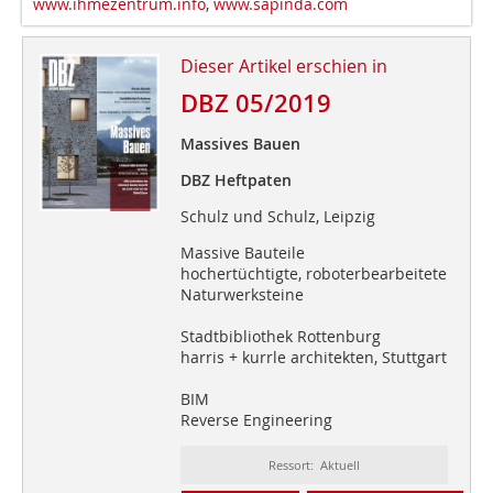
www.ihmezentrum.info
,
www.sapinda.com
Dieser Artikel erschien in
DBZ 05/2019
Massives Bauen
DBZ Heftpaten
Schulz und Schulz, Leipzig
Massive Bauteile
hochertüchtigte, roboterbearbeitete
Naturwerksteine
Stadtbibliothek Rottenburg
harris + kurrle architekten, Stuttgart
BIM
Reverse Engineering
Ressort: Aktuell