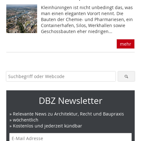
Kleinhüningen ist nicht unbedingt das, was
man einen eleganten Vorort nennt. Die
Bauten der Chemie- und Pharmariesen, ein
Containerhafen, Silos, Werkhallen sowie
Geschossbauten eher niedrigen...
mehr
DBZ Newsletter
» Relevante News zu Architektur, Recht und Baupraxis
» wöchentlich
» Kostenlos und jederzeit kündbar