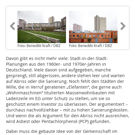
Foto: Benedikt Kraft / DBZ
Foto: Benedikt Kraft / DBZ
Davon gibt es nicht mehr viele: Stadt-in-der-Stadt-
Planungen aus den 1960er- und 1970er-Jahren in
Deutschland. Viele davon sind aufgegeben, manche
gesprengt, still abgerissen, andere stehen leer und warten
auf Abriss oder die Sanierung. Noch fehlt den Städten der
Wille, die in Verruf geratenen „Elefanten“, die gerne auch
„Wohnmaschinen“ titulierten Massenwohnbauten mit
Ladenzeile im EG unter Schutz zu stellen, um sie so
geschützt einem Investor zu überlassen. Der argumentiert –
durchaus nachvollziehbar – mit zu hohen Sanierungskosten.
Und wenn die als Argument für den Abriss nicht ausreichen,
wird Asbest oder Pentachlorphenol (PCP) gefunden.
Dabei muss die gebaute Idee von der Gemeinschaft im