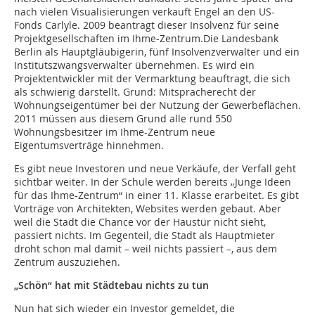
nach vielen Visualisierungen verkauft Engel an den US-
Fonds Carlyle. 2009 beantragt dieser Insolvenz für seine
Projektgesellschaften im Ihme-Zentrum.Die Landesbank
Berlin als Hauptgläubigerin, fünf Insolvenzverwalter und ein
Institutszwangsverwalter übernehmen. Es wird ein
Projektentwickler mit der Vermarktung beauftragt, die sich
als schwierig darstellt. Grund: Mitspracherecht der
Wohnungseigentümer bei der Nutzung der Gewerbeflächen.
2011 müssen aus diesem Grund alle rund 550
Wohnungsbesitzer im Ihme-Zentrum neue
Eigentumsverträge hinnehmen.
Es gibt neue Investoren und neue Verkäufe, der Verfall geht
sichtbar weiter. In der Schule werden bereits „Junge Ideen
für das Ihme-Zentrum“ in einer 11. Klasse erarbeitet. Es gibt
Vorträge von Architekten, Websites werden gebaut. Aber
weil die Stadt die Chance vor der Haustür nicht sieht,
passiert nichts. Im Gegenteil, die Stadt als Hauptmieter
droht schon mal damit – weil nichts passiert –, aus dem
Zentrum auszuziehen.
„Schön“ hat mit Städtebau nichts zu tun
Nun hat sich wieder ein Investor gemeldet, die