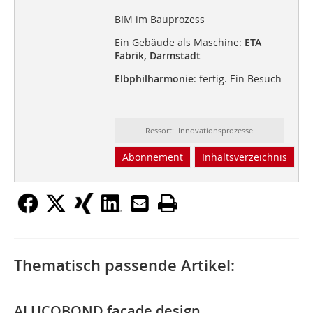
BIM im Bauprozess
Ein Gebäude als Maschine:
ETA
Fabrik, Darmstadt
Elbphilharmonie
: fertig. Ein Besuch
Ressort: Innovationsprozesse
Abonnement
Inhaltsverzeichnis
Thematisch passende Artikel:
ALUCOBOND façade design