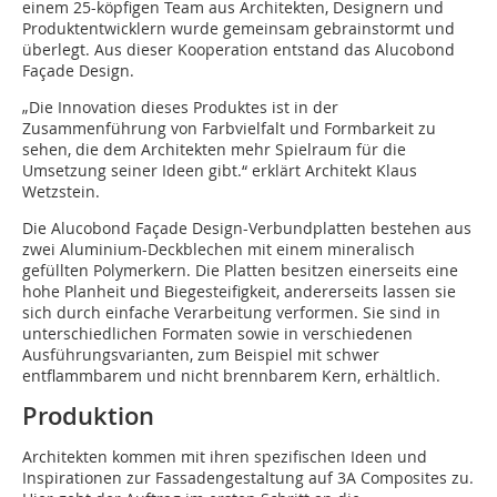
einem 25-köpfigen Team aus Architekten, Designern und
Produktentwicklern wurde gemeinsam gebrainstormt und
überlegt. Aus dieser Kooperation entstand das Alucobond
Façade Design.
„Die Innovation dieses Produktes ist in der
Zusammenführung von Farbvielfalt und Formbarkeit zu
sehen, die dem Architekten mehr Spielraum für die
Umsetzung seiner Ideen gibt.“ erklärt Architekt Klaus
Wetzstein.
Die Alucobond Façade Design-Verbundplatten bestehen aus
zwei Aluminium-Deckblechen mit einem mineralisch
gefüllten Polymerkern. Die Platten besitzen einerseits eine
hohe Planheit und Biegesteifigkeit, andererseits lassen sie
sich durch einfache Verarbeitung verformen. Sie sind in
unterschiedlichen Formaten sowie in verschiedenen
Ausführungsvarianten, zum Beispiel mit schwer
entflammbarem und nicht brennbarem Kern, erhältlich.
Produktion
Architekten kommen mit ihren spezifischen Ideen und
Inspirationen zur Fassadengestaltung auf 3A Composites zu.