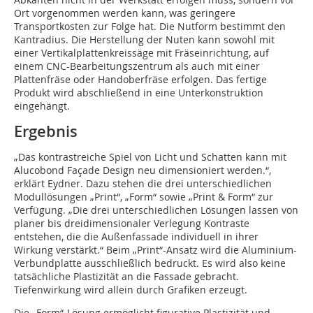
Ort vorgenommen werden kann, was geringere
Transportkosten zur Folge hat. Die Nutform bestimmt den
Kantradius. Die Herstellung der Nuten kann sowohl mit
einer Vertikalplattenkreissäge mit Fräseinrichtung, auf
einem CNC-Bearbeitungszentrum als auch mit einer
Plattenfräse oder Handoberfräse erfolgen. Das fertige
Produkt wird abschließend in eine Unterkonstruktion
eingehängt.
Ergebnis
„Das kontrastreiche Spiel von Licht und Schatten kann mit
Alucobond Façade Design neu dimensioniert werden.“,
erklärt Eydner. Dazu stehen die drei unterschiedlichen
Modullösungen „Print“, „Form“ sowie „Print & Form“ zur
Verfügung. „Die drei unterschiedlichen Lösungen lassen von
planer bis dreidimensionaler Verlegung Kontraste
entstehen, die die Außenfassade individuell in ihrer
Wirkung verstärkt.“ Beim „Print“-Ansatz wird die Aluminium-
Verbundplatte ausschließlich bedruckt. Es wird also keine
tatsächliche Plastizität an die Fassade gebracht.
Tiefenwirkung wird allein durch Grafiken erzeugt.
Die „Form“-Lösung ermöglicht figurative Plastizität und