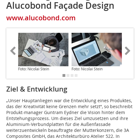
Alucobond Façade Design
www.alucobond.com
Foto: Nicolai Stein
Foto: Nicolai Stein
Foto: Nic
Ziel & Entwicklung
„Unser Hauptanliegen war die Entwicklung eines Produktes,
das der Kreativität keine Grenzen mehr setzt“, so beschreibt
Produkt-manager Guntram Eydner die Vision hinter dem
Entstehungsprozess. Um dieses Ziel umzusetzen und ihre
Aluminium-Verbundplatten für die Außenfassade
weiterzuentwickeln beauftragte der Mutterkonzern, die 3A
Composites GmbH, das Architekturbüro Atelier 522. In