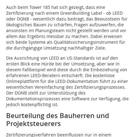
Auch beim Tower 185 hat sich gezeigt, dass eine
Zertifizierung nach einem GreenBuilding Label - ob LEED
oder DGNB - wesentlich dazu beiträgt, das Bewusstsein für
ökologisches Bauen zu schärfen, Fragen aufzuwerfen, die
ansonsten im Planungsteam nicht gestellt werden und vor
allem das Ergebnis messbar zu machen. Dabei erweisen
sich beide Systeme als Qualitätssicherungsinstrument für
die durchgängige Umsetzung nachhaltiger Ziele.
Die Ausrichtung von LEED an US-Standards ist auf den
ersten Blick eine Hürde bei der Um­setzung, aber wie in
diesem Fallbeispiel wird diese durch die Einbeziehung von
erfahrenen LEED-Beratern entschärft. Die kostenlose
Onlineplattform für die LEED-Dokumentation führt zu einer
wesentlichen Vereinfachung des Zertifizierungsprozesses.
Der DGNB stellt zur Unterstützung des
Dokumentationsprozesses eine Software zur Verfügung, die
jedoch kostenpflichtig ist.
Beurteilung des Bauherren und
Projekt­steuerers
Zertifizierungsverfahren beeinflussen nur in einem