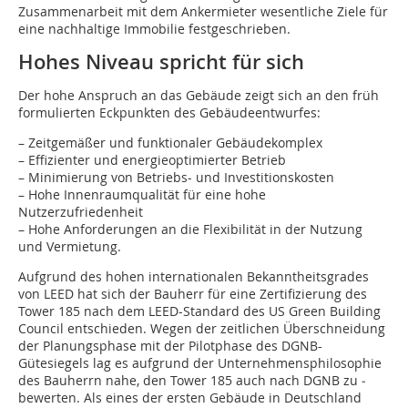
Zusammenarbeit mit dem Ankermieter wesentliche Ziele für
eine nachhaltige Immobilie festgeschrieben.
Hohes Niveau spricht für sich
Der hohe Anspruch an das Gebäude zeigt sich an den früh
formulierten Eckpunkten des Gebäudeentwurfes:
– Zeitgemäßer und funktionaler Gebäudekomplex
– Effizienter und energieoptimierter Betrieb
– Minimierung von Betriebs- und Investitionskosten
– Hohe Innenraumqualität für eine hohe
Nutzerzufriedenheit
– Hohe Anforderungen an die Flexibilität in der Nutzung
und Vermietung.
Aufgrund des hohen internationalen Bekannt­heitsgrades
von LEED hat sich der Bauherr für eine Zertifizierung des
Tower 185 nach dem LEED-Standard des US Green Building
Council entschieden. Wegen der zeitlichen Überschneidung
der Planungsphase mit der Pilotphase des DGNB-
Gütesiegels lag es aufgrund der Unternehmensphilosophie
des Bauherrn nahe, den Tower 185 auch nach DGNB zu ­
bewerten. Als eines der ersten Gebäude in Deutschland