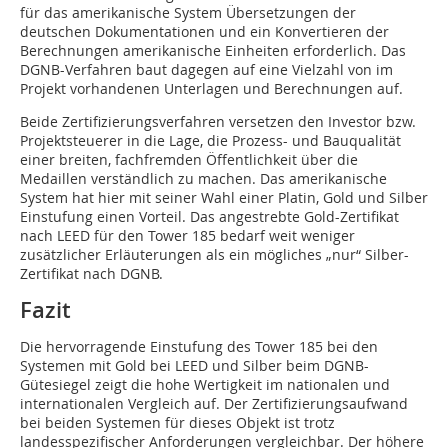
für das amerikanische System Übersetzungen der
deutschen Dokumentationen und ein Kon­ver­tieren der
Berechnungen amerikanische Einheiten erforderlich. Das
DGNB-Verfahren baut dagegen auf eine Vielzahl von im
Projekt vorhandenen Unterlagen und Berechnungen auf.
Beide Zertifizierungsverfahren versetzen den Investor bzw.
Projektsteuerer in die Lage, die Prozess- und Bauqualität
einer breiten, fachfremden Öffentlichkeit über die
Medaillen verständlich zu machen. Das amerikanische
System hat hier mit seiner Wahl einer Platin, Gold und Silber
Einstufung einen Vorteil. Das angestrebte Gold-Zertifikat
nach LEED für den Tower 185 bedarf weit weniger
zusätzlicher Erläuterungen als ein mögliches „nur“ Silber-
Zertifikat nach DGNB.
Fazit
Die hervorragende Einstufung des Tower 185 bei den
Systemen mit Gold bei LEED und Silber beim DGNB-
Gütesiegel zeigt die hohe Wertigkeit im nationalen und
internationalen Vergleich auf. Der Zertifizierungsaufwand
bei beiden Systemen für dieses Objekt ist trotz
landesspezifischer Anforderungen vergleichbar. Der höhere