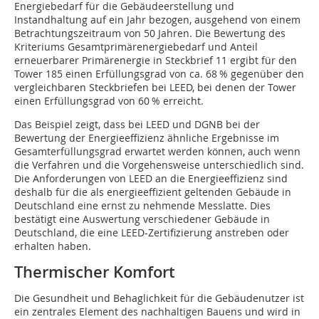
Energiebedarf für die Gebäudeerstellung und
Instandhaltung auf ein Jahr bezogen, ausgehend von einem
Betrachtungszeitraum von 50 Jahren. Die Bewertung des
Kriteriums Gesamtprimärenergiebedarf und Anteil
erneuerbarer Primärenergie in Steckbrief 11 ergibt für den
Tower 185 einen Erfüllungsgrad von ca. 68 % gegenüber den
vergleichbaren Steckbriefen bei LEED, bei denen der Tower
einen Erfüllungsgrad von 60 % erreicht.
Das Beispiel zeigt, dass bei LEED und DGNB bei der
Bewertung der Energieeffizienz ähnliche Ergebnisse im
Gesamterfüllungsgrad erwartet werden können, auch wenn
die Verfahren und die Vorgehensweise unterschiedlich sind.
Die Anforderungen von LEED an die Energieeffizienz sind
deshalb für die als energieeffizient geltenden Gebäude in
Deutschland eine ernst zu nehmende Messlatte. Dies
bestätigt eine Auswertung verschiedener Gebäude in
Deutschland, die eine LEED-Zertifizierung anstreben oder
erhalten haben.
Thermischer Komfort
Die Gesundheit und Behaglichkeit für die Gebäudenutzer ist
ein zentrales Element des nachhaltigen Bauens und wird in