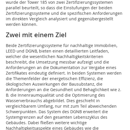
wurde der Tower 185 von zwei Zertifizierungssystemen
parallel beurteilt, so dass die Einstufungen der beiden
Zertifizierungssysteme und die spezifischen Anforderungen
im direkten Vergleich analysiert und gegenübergestellt
werden können.
Zwei mit einem Ziel
Beide Zertifizierungssysteme für nachhaltige Immobilien,
LEED und DGNB, bieten einen detaillierten Leitfaden,
welcher die wesentlichen Nachhaltigkeitskriterien
beschreibt, die Umsetzung messbar aufzeigt und die
Anforderungen an die Dokumentation zur Vergabe eines
Zertifikates eindeutig definiert. In beiden Systemen werden
die Themenfelder der energetischen Effizienz, die
ökologischen Aus­wirkungen der Bausubstanz, die
Anforderun­gen an die Gesundheit und Behaglichkeit wie z.
B. die Innenraumqualität und die Optimierung des
Wasserverbrauchs abgebildet. Dies geschieht in
vergleichbarem Umfang, nur mit zum Teil abweichenden
Schwerpunkten. Das System des DGNB erweitert die
Systemgrenzen auf den gesamten Lebenszyklus des
Gebäudes. Dabei fließen weitere wichtige
Nachhaltigkeitsaspekte eines Gebäudes wie die