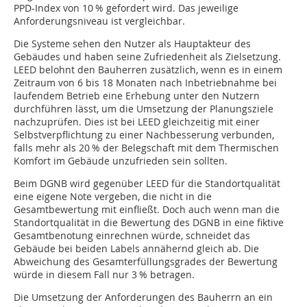
PPD-Index von 10 % gefordert wird. Das jeweilige
Anforderungsniveau ist vergleichbar.
Die Systeme sehen den Nutzer als Hauptakteur des
Gebäudes und haben seine Zufriedenheit als Zielsetzung.
LEED belohnt den Bauherren zusätzlich, wenn es in einem
Zeitraum von 6 bis 18 Monaten nach Inbetriebnahme bei
laufendem Betrieb eine Erhebung unter den Nutzern
durchführen lässt, um die Umsetzung der Planungsziele
nachzuprüfen. Dies ist bei LEED gleichzeitig mit einer
Selbstverpflichtung zu einer Nachbesserung verbunden,
falls mehr als 20 % der Belegschaft mit dem Thermischen
Komfort im Gebäude unzufrieden sein sollten.
Beim DGNB wird gegenüber LEED für die Standortqualität
eine eigene Note vergeben, die nicht in die
Gesamtbewertung mit einfließt. Doch auch wenn man die
Standortqualität in die Bewertung des DGNB in eine fiktive
Gesamtbenotung einrechnen würde, schneidet das
Gebäude bei beiden Labels annähernd gleich ab. Die
Abweichung des Gesamterfüllungsgrades der Bewertung
würde in diesem Fall nur 3 % betragen.
Die Umsetzung der Anforderungen des Bauherrn an ein