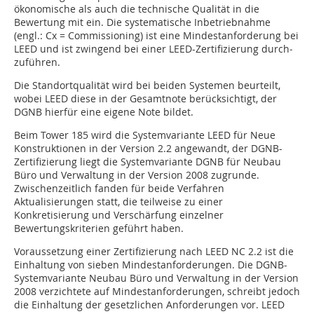
ökonomische als auch die technische Qualität in die
Bewertung mit ein. Die systematische Inbetriebnahme
(engl.: Cx = Commissioning) ist eine Mindestanforderung bei
LEED und ist zwingend bei einer LEED-Zertifizierung durch­
zuführen.
Die Standortqualität wird bei beiden Systemen beurteilt,
wobei LEED diese in der Gesamtnote berücksichtigt, der
DGNB hierfür eine eigene Note bildet.
Beim Tower 185 wird die Systemvariante LEED für Neue
Konstruktionen in der Version 2.2 angewandt, der DGNB-
Zertifizierung liegt die Systemvariante DGNB für Neubau
Büro und Verwaltung in der Version 2008 zugrunde.
Zwischenzeitlich fanden für beide Verfahren
Aktualisierungen statt, die teilweise zu ­einer
Konkretisierung und Verschärfung einzelner
Bewertungskriterien geführt haben.
Voraussetzung einer Zertifizierung nach LEED NC 2.2 ist die
Einhaltung von sieben Mindest­anforderungen. Die DGNB-
Systemvariante Neubau Büro und Verwaltung in der Version
2008 verzichtete auf Mindestanforderungen, schreibt jedoch
die Einhaltung der gesetzlichen Anforderungen vor. LEED