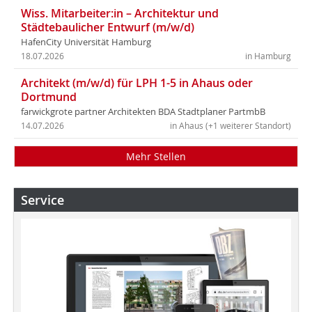
Wiss. Mitarbeiter:in – Architektur und
Städtebaulicher Entwurf (m/w/d)
HafenCity Universität Hamburg
18.07.2026
in Hamburg
Architekt (m/w/d) für LPH 1-5 in Ahaus oder
Dortmund
farwickgrote partner Architekten BDA Stadtplaner PartmbB
14.07.2026
in Ahaus (+1 weiterer Standort)
Mehr Stellen
Service