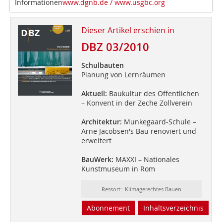
Informationen
www.dgnb.de / www.usgbc.org
Dieser Artikel erschien in
DBZ 03/2010
Schulbauten
Planung von Lernräumen
Aktuell:
Baukultur des Öffentlichen
– Konvent in der Zeche Zollverein
Architektur:
Munkegaard-Schule –
Arne Jacobsen's Bau renoviert und
erweitert
BauWerk:
MAXXI – Nationales
Kunstmuseum in Rom
Ressort: Klimagerechtes Bauen
Abonnement
Inhaltsverzeichnis