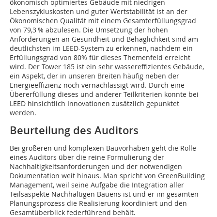
ökonomisch optimiertes Gebäude mit niedrigen
Lebenszykluskosten und guter Wertstabilität ist an der
Ökonomischen Qualität mit einem Gesamterfüllungsgrad
von 79,3 % abzulesen. Die Umsetzung der ­hohen
Anforderungen an Gesundheit und Behaglichkeit sind am
deutlichsten im LEED-System zu erkennen, nachdem ein
Erfüllungs­grad von 80% für dieses Themenfeld erreicht
wird. Der Tower 185 ist ein sehr wassereffizientes Gebäude,
ein Aspekt, der in unseren Breiten häufig neben der
Energieeffizienz noch vernachlässigt wird. Durch eine
Übererfüllung dieses und anderer Teilkriterien konnte bei
LEED hinsichtlich Innovationen zusätzlich gepunktet
werden.
Beurteilung des Auditors
Bei größeren und komplexen Bauvorhaben geht die Rolle
eines Auditors über die reine Formulierung der
Nachhaltigkeitsanforderungen und der notwendigen
Dokumentation weit hinaus. Man spricht von GreenBuilding
Management, weil seine Aufgabe die Integration aller
Teilsaspekte Nachhaltigen Bauens ist und er im gesamten
Planungsprozess die Realisierung koordiniert und den
Gesamtüberblick federführend behält.