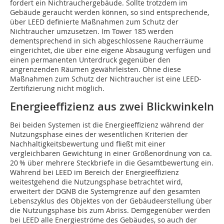
fordert ein Nichtrauchergebäude. Sollte trotzdem im
Gebäude geraucht werden können, so sind entsprechende,
über LEED definierte Maßnahmen zum Schutz der
Nichtraucher umzusetzen. Im Tower 185 werden
dementsprechend in sich abgeschlossene Raucherräume
eingerichtet, die über eine eigene Absaugung verfügen und
einen permanenten Unterdruck gegenüber den
angrenzenden Räumen gewährleisten. Ohne diese
Maßnahmen zum Schutz der Nichtraucher ist eine LEED-
Zertifizierung nicht möglich.
Energieeffizienz aus zwei Blickwinkeln
Bei beiden Systemen ist die Energieeffizienz während der
Nutzungsphase eines der wesentlichen Kriterien der
Nachhaltigkeitsbewertung und fließt mit einer
vergleichbaren Gewichtung in einer Größenordnung von ca.
20 % über mehrere Steckbriefe in die Gesamt­bewertung ein.
Während bei LEED im Bereich der Energieeffizienz
weitestgehend die Nutzungsphase betrachtet wird,
erweitert der DGNB die Systemgrenze auf den gesamten
Lebenszyklus des Objektes von der Gebäudeerstellung über
die Nutzungsphase bis zum Abriss. Demgegenüber werden
bei LEED alle Energieströme des Gebäudes, so auch der