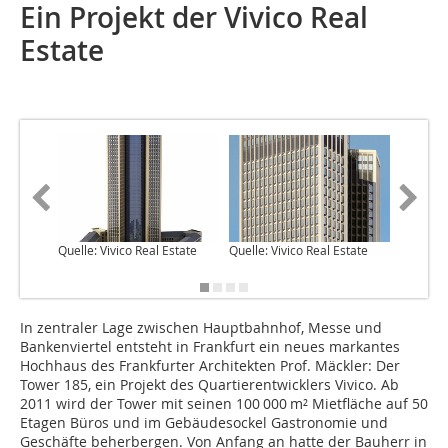
Ein Projekt der Vivico Real
Estate
Quelle: Vivico Real Estate
Quelle: Vivico Real Estate
Quelle: 
www.eb-
In zentraler Lage zwischen Hauptbahnhof, Messe und
Bankenviertel entsteht in Frankfurt ein neues markantes
Hochhaus des Frankfurter Architekten Prof. Mäckler: Der
Tower 185, ein Projekt des Quartierentwicklers Vivico. Ab
2011 wird der Tower mit seinen 100 000 m² Mietfläche auf 50
Etagen Büros und im Gebäudesockel Gastronomie und
Geschäfte beherbergen. Von Anfang an hatte der Bauherr in