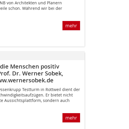
NB von Architekten und Planern
weile schon. Während wir bei der
mehr
die Menschen positiv
rof. Dr. Werner Sobek,
www.wernersobek.de
yssenkrupp Testturm in Rottweil dient der
windigkeitsaufzügen. Er bietet nicht
e Aussichtsplattform, sondern auch
mehr