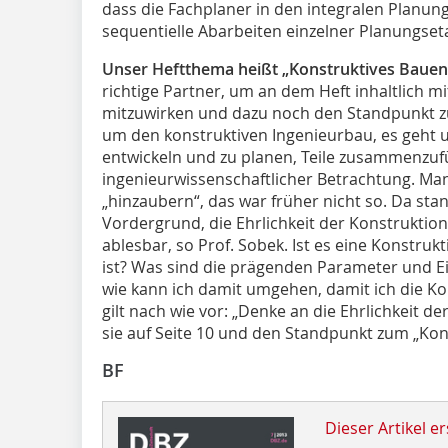
dass die Fachplaner in den integralen Planu
sequentielle Abarbeiten einzelner Planungseta
Unser Heftthema heißt „Konstruktives Bauen
richtige Partner, um an dem Heft inhaltlich m
mitzuwirken und dazu noch den Standpunkt z
um den konstruktiven Ingenieurbau, es geht 
entwickeln und zu planen, Teile zusammenzuf
ingenieurwissenschaftlicher Betrachtung. Ma
„hinzaubern“, das war früher nicht so. Da stan
Vordergrund, die Ehrlichkeit der Konstruktio
ablesbar, so Prof. Sobek. Ist es eine Konstruk
ist? Was sind die prägenden Parameter und E
wie kann ich damit umgehen, damit ich die Kon
gilt nach wie vor: „Denke an die Ehrlichkeit de
sie auf Seite 10 und den Standpunkt zum „Kons
BF
Dieser Artikel er