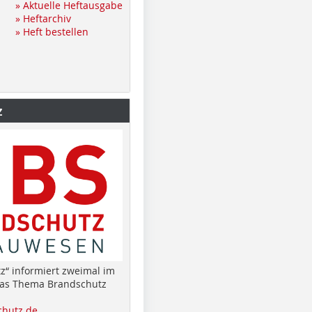
» Aktuelle Heftausgabe
» Heftarchiv
» Heft bestellen
z
z“ informiert zweimal im
das Thema Brandschutz
hutz.de