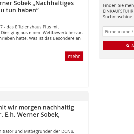
Werner Sobek „Nachhaltiges
Finden Sie mehr
zu tun haben“
EINKAUFSFÜHRE
Suchmaschine f
7 - das Effizienzhaus Plus mit
. Dies ging aus einem Wettbewerb hervor,
rieben hatte. Was ist das Besondere an
A
mehr
it wir morgen nachhaltig
r. E.h. Werner Sobek,
Initiator und Mitbegründer der DGNB.