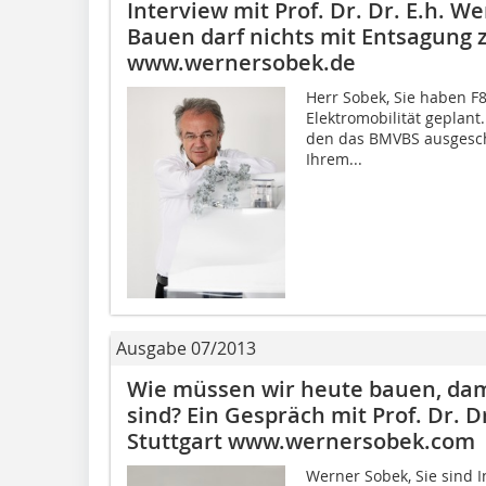
Interview mit Prof. Dr. Dr. E.h. 
Bauen darf nichts mit Entsagung 
www.wernersobek.de
Herr Sobek, Sie haben F8
Elektromobilität geplant
den das BMVBS ausgesch
Ihrem...
Ausgabe 07/2013
Wie müssen wir heute bauen, dam
sind? Ein Gespräch mit Prof. Dr. D
Stuttgart www.wernersobek.com
Werner Sobek, Sie sind 