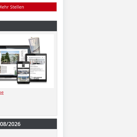
Mehr Stellen
be
-08/2026