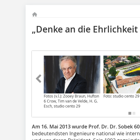
„Denke an die Ehrlichkeit
Fotos (v.l.): Zooey Braun, Hufton
Foto: studio cento 29
6 Crow, Tim van de Velde, H. G.
Esch, studio cento 29
Am 16. Mai 2013 wurde Prof. Dr. Dr. Sobek 60 
bedeutendsten Ingenieure national wie intern