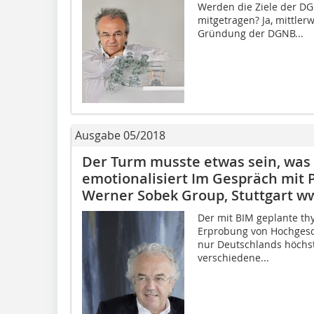
Werden die Ziele der DG
mitgetragen? Ja, mittler
Gründung der DGNB...
Ausgabe 05/2018
Der Turm musste etwas sein, was 
emotionalisiert Im Gespräch mit P
Werner Sobek Group, Stuttgart 
Der mit BIM geplante th
Erprobung von Hochgesch
nur Deutschlands höchst
verschiedene...