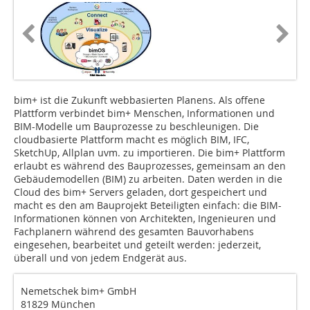
bim+ ist die Zukunft webbasierten Planens. Als offene
Plattform verbindet bim+ Menschen, Informationen und
BIM-Modelle um Bauprozesse zu beschleunigen. Die
cloudbasierte Plattform macht es möglich BIM, IFC,
SketchUp, Allplan uvm. zu importieren. Die bim+ Plattform
erlaubt es während des Bauprozesses, gemeinsam an den
Gebäudemodellen (BIM) zu arbeiten. Daten werden in die
Cloud des bim+ Servers geladen, dort gespeichert und
macht es den am Bauprojekt Beteiligten einfach: die BIM-
Informationen können von Architekten, Ingenieuren und
Fachplanern während des gesamten Bauvorhabens
eingesehen, bearbeitet und geteilt werden: jederzeit,
überall und von jedem Endgerät aus.
Nemetschek bim+ GmbH
81829 München