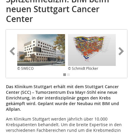
neuen Stuttgart Cancer
Center
© SWECO
© Schmidt Plöcker
© Schmid
Das Klinikum Stuttgart erhält mit dem Stuttgart Cancer
Center (SCC) – Tumorzentrum Eva Mayr-Stihl eine neue
Einrichtung, in der interdisziplinär gegen den Krebs
gekämpft wird. Geplant wurde der Neubau mit BIM und
Allplan.
Am Klinikum Stuttgart werden jährlich über 10.000
Krebspatienten behandelt. Um die breite Expertise in den
verschiedenen Fachbereichen rund um die Krebsmedizin