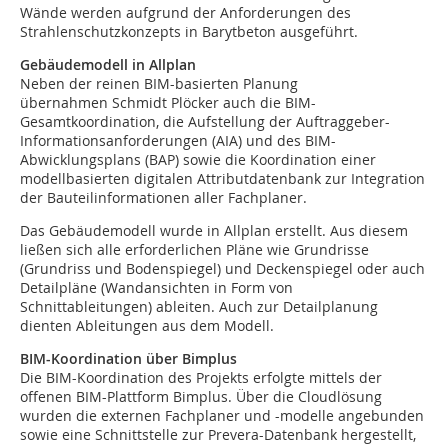
Wände werden aufgrund der Anforderungen des
Strahlenschutzkonzepts in Barytbeton ausgeführt.
Gebäudemodell in Allplan
Neben der reinen BIM-basierten Planung
übernahmen Schmidt Plöcker auch die BIM-
Gesamtkoordination, die Aufstellung der Auftraggeber-
Informationsanforderungen (AIA) und des BIM-
Abwicklungsplans (BAP) sowie die Koordination einer
modellbasierten digitalen Attributdatenbank zur Integration
der Bauteilinformationen aller Fachplaner.
Das Gebäudemodell wurde in Allplan erstellt. Aus diesem
ließen sich alle erforderlichen Pläne wie Grundrisse
(Grundriss und Bodenspiegel) und Deckenspiegel oder auch
Detailpläne (Wandansichten in Form von
Schnittableitungen) ableiten. Auch zur Detailplanung
dienten Ableitungen aus dem Modell.
BIM-Koordination über Bimplus
Die BIM-Koordination des Projekts erfolgte mittels der
offenen BIM-Plattform Bimplus. Über die Cloudlösung
wurden die externen Fachplaner und -modelle angebunden
sowie eine Schnittstelle zur Prevera-Datenbank hergestellt,