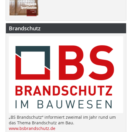
Brandschutz
„BS Brandschutz“ informiert zweimal im Jahr rund um
das Thema Brandschutz am Bau.
www.bsbrandschutz.de