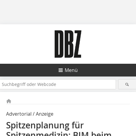
Menü
Advertorial / Anzeige
Spitzenplanung für
Spitzenmedizin: BIM beim