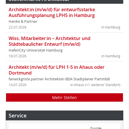
Architekt:in (m/w/d) für entwurfsstarke
Ausführungsplanung LPH5 in Hamburg
Henke & Partner
22.07.2026
in Hamburg
Wiss. Mitarbeiter:in – Architektur und
Städtebaulicher Entwurf (m/w/d)
HafenCity Universität Hamburg
18.07.2026
in Hamburg
Architekt (m/w/d) für LPH 1-5 in Ahaus oder
Dortmund
farwickgrote partner Architekten BDA Stadtplaner PartmbB
14.07.2026
in Ahaus (+1 weiterer Standort)
Mehr Stellen
Service