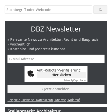
DBZ Newsletter
» Relevante News zu Architektur, Recht und Baupraxis
» wöchentlich
» Kostenlos und jederzeit kündbar
Anti-Roboter-Verifizierung
Hier klicken
Friendly
Captcha ⇗
» Jetzt anmelden!
Beispiele, Hinweise: Datenschutz, Analyse, Widerruf
Stellenmarkt Architektur