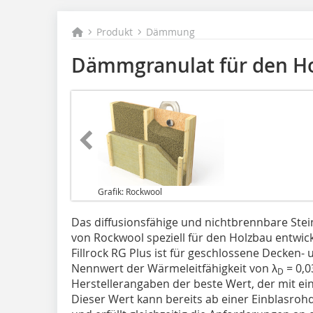
Produkt
Dämmung
Dämmgranulat für den H
Grafik: Rockwool
Das diffusionsfähige und nichtbrennbare Stei
von Rockwool speziell für den Holzbau entwick
Fillrock RG Plus ist für geschlossene Decken-
Nennwert der Wärmeleitfähigkeit von λ
= 0,0
D
Herstellerangaben der beste Wert, der mit ein
Dieser Wert kann bereits ab einer Einblasroh