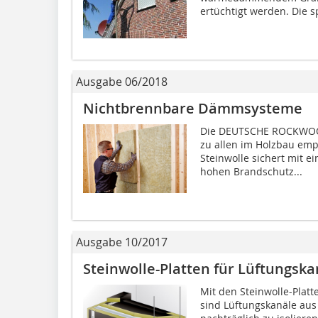
ertüchtigt werden. Die sp
Ausgabe 06/2018
Nichtbrennbare Dämmsysteme
Die DEUTSCHE ROCKWOOL 
zu allen im Holzbau em
Steinwolle sichert mit 
hohen Brandschutz...
Ausgabe 10/2017
Steinwolle-Platten für Lüftungsk
Mit den Steinwolle-Plat
sind Lüftungskanäle aus