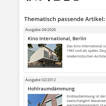
Thematisch passende Artikel:
Ausgabe 04/2026
Kino International, Berlin
Das Kino International i
1963 und als spätes Zeug
modernistischen Architekt
Ausgabe 02/2012
Hohlraumdämmung
Einblasdämmung ist der 
zweischaligem Mauerwer
wärmedämmendem Gra­nul