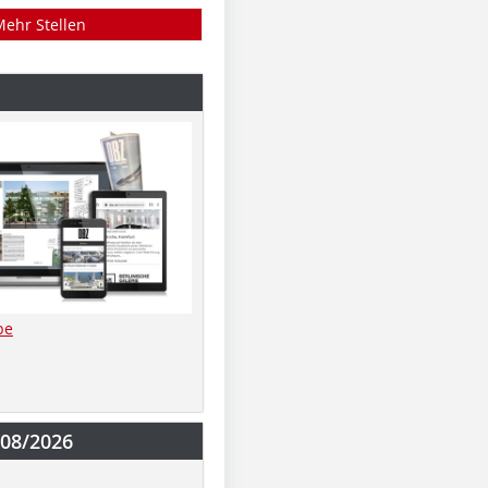
Mehr Stellen
be
-08/2026