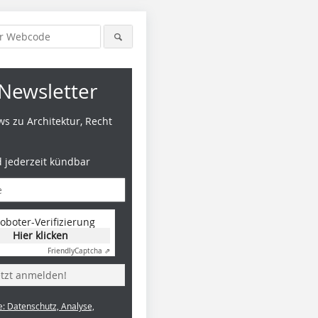
Newsletter
s zu Architektur, Recht
d jederzeit kündbar
oboter-Verifizierung
Hier klicken
Friendly
Captcha ⇗
etzt anmelden!
e: Datenschutz, Analyse,