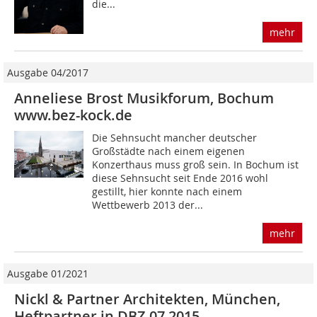
die...
mehr
Ausgabe 04/2017
Anneliese Brost Musikforum, Bochum
www.bez-kock.de
Die Sehnsucht mancher deutscher
Großstädte nach einem eigenen
Konzerthaus muss groß sein. In Bochum ist
diese Sehnsucht seit Ende 2016 wohl
gestillt, hier konnte nach einem
Wettbewerb 2013 der...
mehr
Ausgabe 01/2021
Nickl & Partner Architekten, München,
Heftpartner in DBZ 07 2015