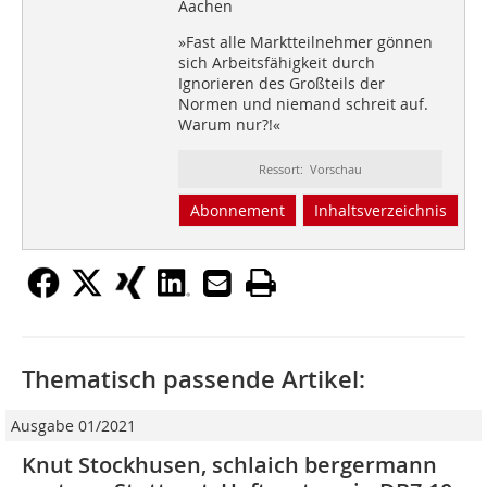
Aachen
»Fast alle Marktteilnehmer gönnen
sich Arbeitsfähigkeit durch
Ignorieren des Großteils der
Normen und niemand schreit auf.
Warum nur?!«
Ressort: Vorschau
Abonnement
Inhaltsverzeichnis
Thematisch passende Artikel:
Ausgabe 01/2021
Knut Stockhusen, schlaich bergermann