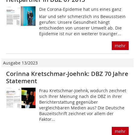
Die Corona-Epidemie hat uns eines ganz
klar und sehr schmerzlich ins Bewusstsein
gerufen: Unsere Gesundheit hängt
entschieden von unserer Umwelt ab. Die
Epidemie ist nur ein weiterer trauriger...
mehr
Ausgabe 13/2023
Corinna Kretschmar-Joehnk: DBZ 70 Jahre
Statement
Frau Kretschmar-Joehnk, wodurch zeichnet
sich Ihrer Meinung nach die DBZ in ihrer
Berichterstattung gegenüber
vergleichbaren Me­dien aus? Die Deutsche
Bauzeitschrift zeichnet vor allem der
Faktor...
mehr