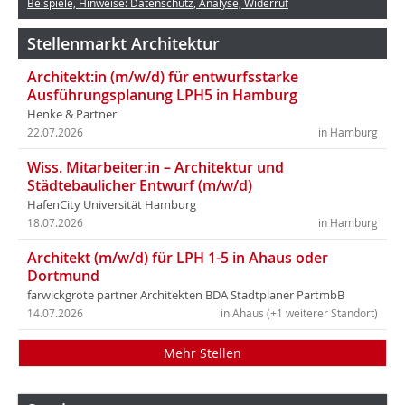
Beispiele, Hinweise: Datenschutz, Analyse, Widerruf
Stellenmarkt Architektur
Architekt:in (m/w/d) für entwurfsstarke
Ausführungsplanung LPH5 in Hamburg
Henke & Partner
22.07.2026
in Hamburg
Wiss. Mitarbeiter:in – Architektur und
Städtebaulicher Entwurf (m/w/d)
HafenCity Universität Hamburg
18.07.2026
in Hamburg
Architekt (m/w/d) für LPH 1-5 in Ahaus oder
Dortmund
farwickgrote partner Architekten BDA Stadtplaner PartmbB
14.07.2026
in Ahaus (+1 weiterer Standort)
Mehr Stellen