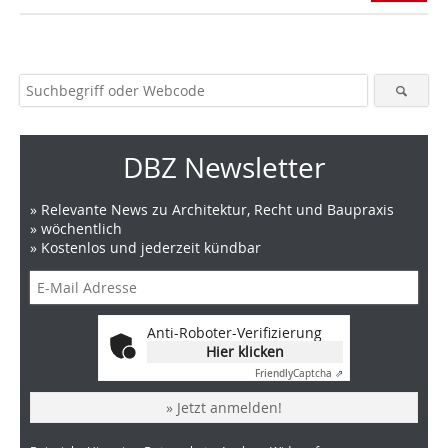
DBZ Newsletter
» Relevante News zu Architektur, Recht und Baupraxis
» wöchentlich
» Kostenlos und jederzeit kündbar
Anti-Roboter-Verifizierung
Hier klicken
Friendly
Captcha ⇗
» Jetzt anmelden!