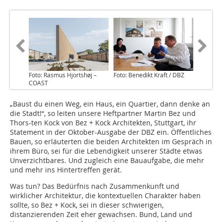
Foto: Rasmus Hjortshøj –
Foto: Benedikt Kraft / DBZ
COAST
„Baust du einen Weg, ein Haus, ein Quartier, dann denke an
die Stadt!“, so leiten unsere Heftpartner Martin Bez und
Thors-ten Kock von Bez + Kock Architekten, Stuttgart, ihr
Statement in der Oktober-Ausgabe der DBZ ein. Öffentliches
Bauen, so erläuterten die beiden Architekten im Gespräch in
ihrem Büro, sei für die Lebendigkeit unserer Städte etwas
Unverzichtbares. Und zugleich eine Bauaufgabe, die mehr
und mehr ins Hintertreffen gerät.
Was tun? Das Bedürfnis nach Zusammenkunft und
wirklicher Architektur, die kontextuellen Charakter haben
sollte, so Bez + Kock, sei in dieser schwierigen,
distanzierenden Zeit eher gewachsen. Bund, Land und