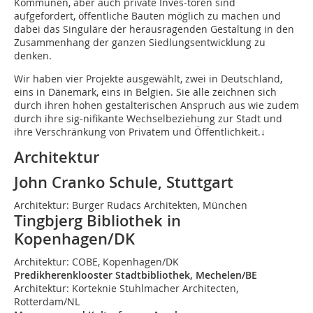
Kommunen, aber auch private Inves-toren sind
aufgefordert, öffentliche Bauten möglich zu machen und
dabei das Singuläre der herausragenden Gestaltung in den
Zusammenhang der ganzen Siedlungsentwicklung zu
denken.
Wir haben vier Projekte ausgewählt, zwei in Deutschland,
eins in Dänemark, eins in Belgien. Sie alle zeichnen sich
durch ihren hohen gestalterischen Anspruch aus wie zudem
durch ihre sig-nifikante Wechselbeziehung zur Stadt und
ihre Verschränkung von Privatem und Öffentlichkeit.↓
Architektur
John Cranko Schule, Stuttgart
Architektur: Burger Rudacs Architekten, München
Tingbjerg Bibliothek in
Kopenhagen/DK
Architektur: COBE, Kopenhagen/DK
Predikherenklooster Stadtbibliothek, Mechelen/BE
Architektur: Korteknie Stuhlmacher Architecten,
Rotterdam/NL