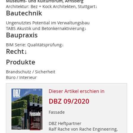
Museums- und Kulturforum, Arnsberg
Architektur: Bez + Kock Architekten, Stuttgart↓
Bautechnik
Ungenutztes Potential im Verwaltungsbau
TABS Akustik und Betonkernaktivierung↓
Baupraxis
BIM Serie: Qualitätsprüfung↓
Recht↓
Produkte
Brandschutz / Sicherheit
Büro / Interieur
Dieser Artikel erschien in
DBZ 09/2020
Fassade
DBZ Heftpartner
Ralf Rache von Rache Engineering,