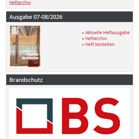
Heftarchiv
Ausgabe 07-08/2026
» Aktuelle Heftausgabe
» Heftarchiv
» Heft bestellen
Brandschutz