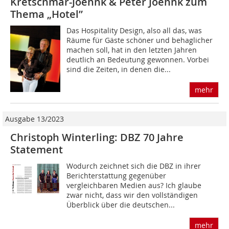
Kretschmar-Joehnk & Peter Joehnk zum
Thema „Hotel”
Das Hospitality Design, also all das, was
Räume für Gäste schöner und behaglicher
machen soll, hat in den letzten Jahren
deutlich an Bedeutung gewonnen. Vorbei
sind die Zeiten, in denen die...
mehr
Ausgabe 13/2023
Christoph Winterling: DBZ 70 Jahre
Statement
Wodurch zeichnet sich die DBZ in ihrer
Berichterstattung gegenüber
vergleichbaren Medien aus? Ich glaube
zwar nicht, dass wir den vollständigen
Überblick über die deutschen...
mehr