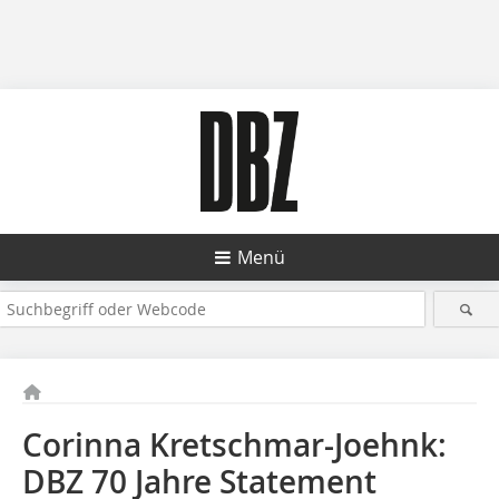
Menü
Corinna Kretschmar-Joehnk:
DBZ 70 Jahre Statement