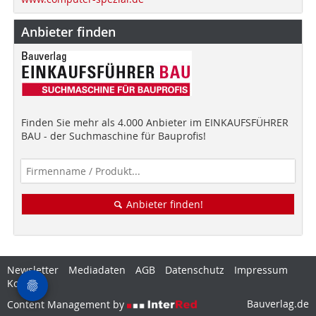
Anbieter finden
Finden Sie mehr als 4.000 Anbieter im EINKAUFSFÜHRER
BAU - der Suchmaschine für Bauprofis!
Anbieter finden!
Newsletter
Mediadaten
AGB
Datenschutz
Impressum
Kontakt
Bauverlag.de
Content Management by