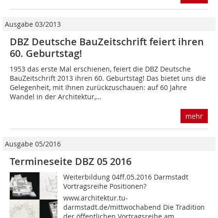
Ausgabe 03/2013
DBZ Deutsche BauZeitschrift feiert ihren
60. Geburtstag!
1953 das erste Mal erschienen, feiert die DBZ Deutsche
BauZeitschrift 2013 ihren 60. Geburtstag! Das bietet uns die
Gelegenheit, mit Ihnen zurückzuschauen: auf 60 Jahre
Wandel in der Architektur,...
mehr
Ausgabe 05/2016
Termineseite DBZ 05 2016
Weiterbildung 04ff.05.2016 Darmstadt
Vortragsreihe Positionen?
www.architektur.tu-
darmstadt.de/mittwochabend Die Tradition
der öffentlichen Vortragsreihe am