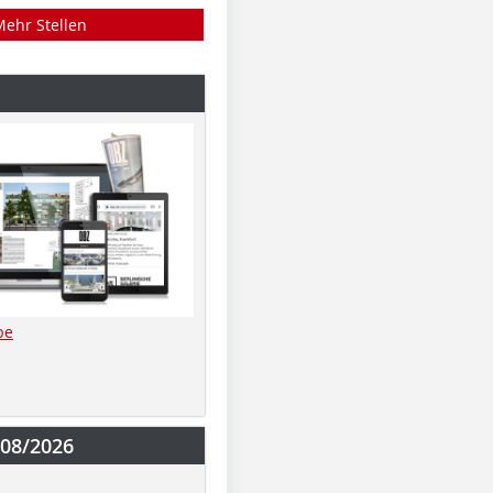
Mehr Stellen
be
-08/2026