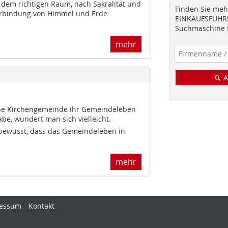
 dem richtigen Raum, nach Sakralität und
Finden Sie mehr
Verbindung von Himmel und Erde
EINKAUFSFÜHRE
Suchmaschine f
mehr
A
ine Kirchengemeinde ihr Gemeindeleben
 habe, wundert man sich vielleicht.
 bewusst, dass das Gemeindeleben in
mehr
essum
Kontakt