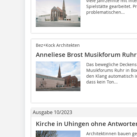
viele Jahrzehnte mit in
Spielstätte gearbeitet. 
problematischen...
Bez+Kock Architekten
Anneliese Brost Musikforum Ruh
Das bewegliche Deckens
Musikforums Ruhr in Bo
den Klang automatisch in
dass kein Ton...
Ausgabe 10/2023
Kirche in Uhingen ohne Antworte
Architektinnen bauen ger