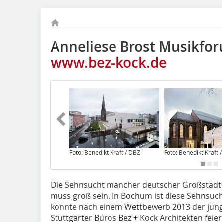
Anneliese Brost Musikfo
www.bez-kock.de
Foto: Benedikt Kraft / DBZ
Foto: Benedikt Kraft 
Die Sehnsucht mancher deutscher Großstädt
muss groß sein. In Bochum ist diese Sehnsucht 
konnte nach einem Wettbewerb 2013 der jüngst
Stuttgarter Büros Bez + Kock Architekten feier