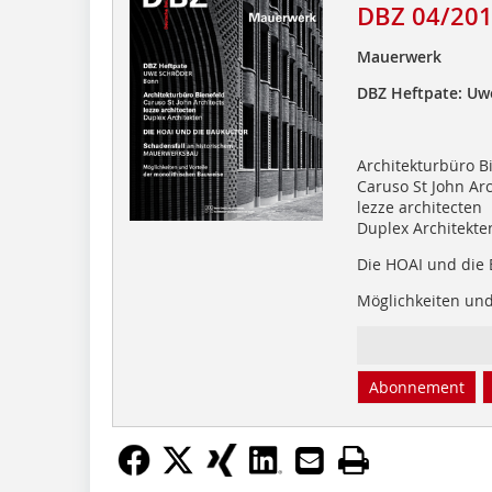
DBZ 04/20
Mauerwerk
DBZ Heftpate: Uw
Architekturbüro B
Caruso St John Arc
lezze architecten
Duplex Architekte
Die HOAI und die 
Möglichkeiten und
Abonnement