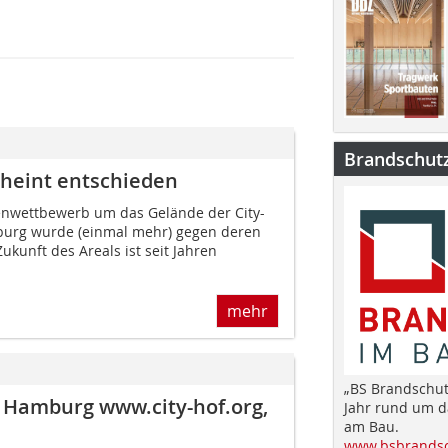
Brandschut
cheint entschieden
tenwettbewerb um das Gelände der City-
urg wurde (einmal mehr) gegen deren
ukunft des Areals ist seit Jahren
mehr
„BS Brandschut
, Hamburg www.city-hof.org,
Jahr rund um 
am Bau.
www.bsbrandsc