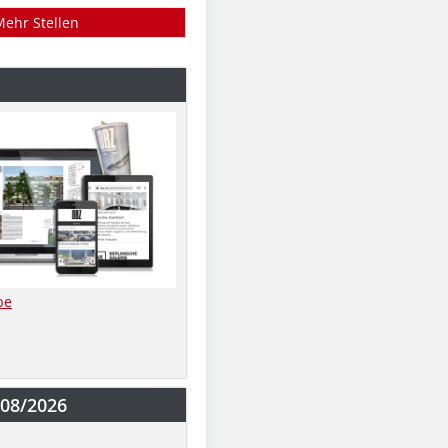
Mehr Stellen
be
-08/2026