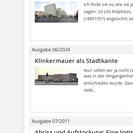
Ich finde sie so, wie si
sagen. So Lilo Klophaus
(18851957) angesichts se
Ausgabe 06/2024
Klinkermauer als Stadtkante
Nun sollen wir ja nicht
was in der Vergangenheit 
entschieden wurde. Dass
Höfe...
Ausgabe 07/2011
Abriss und Aufstockung: Eine logi