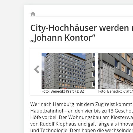
City-Hochhäuser werden 
„Johann Kontor“
Foto: Benedikt Kraft / DBZ
Foto: Benedikt Kraft 
Wer nach Hamburg mit dem Zug reist kommt 
Hauptbahnhof – an den vier bis zu 13 Gesch
Höfe vorbei. Der Wohnungsbau am Klosterwal
von Rudolf Klophaus und galt lange als inno
und Technologie. Dem haben die wechselnden