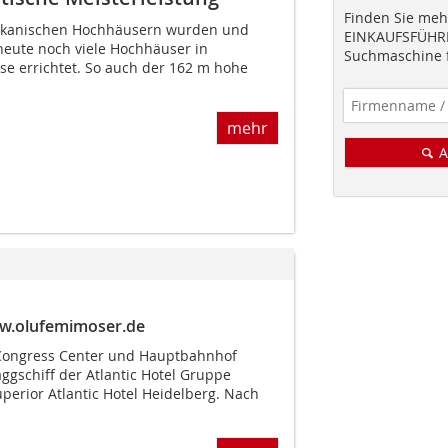
Finden Sie mehr
ikanischen Hochhäusern wurden und
EINKAUFSFÜHRE
eute noch viele Hochhäuser in
Suchmaschine f
se errichtet. So auch der 162 m hohe
mehr
A
w.olufemimoser.de
Congress Center und Hauptbahnhof
ggschiff der Atlantic Hotel Gruppe
uperior Atlantic Hotel Heidelberg. Nach