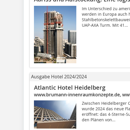
Im Unterschied zu amer
werden in Europa auch h
Stahlbetonskelett­bauwei
UAP-AXA Turm. Mit 41...
Ausgabe Hotel 2024/2024
Atlantic Hotel Heidelberg
www.brumann-innenraumkonzepte.de, ww
Zwischen Heidelberger 
wurde 2024 das neue Fla
eröffnet: das 4-Sterne-S
den Plänen von...