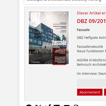
Dieser Artikel er
DBZ 09/20
Fassade
DBZ Heftpate Ast
Fassadenakustik
Neue Funktionen 
AGORA Krebsfors
Behnisch Architekt
Im Interview: Davi
Abonnement