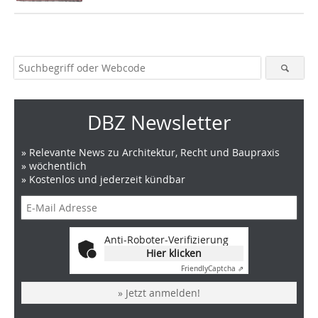
DBZ Newsletter
» Relevante News zu Architektur, Recht und Baupraxis
» wöchentlich
» Kostenlos und jederzeit kündbar
Anti-Roboter-Verifizierung
Hier klicken
Friendly
Captcha ⇗
» Jetzt anmelden!