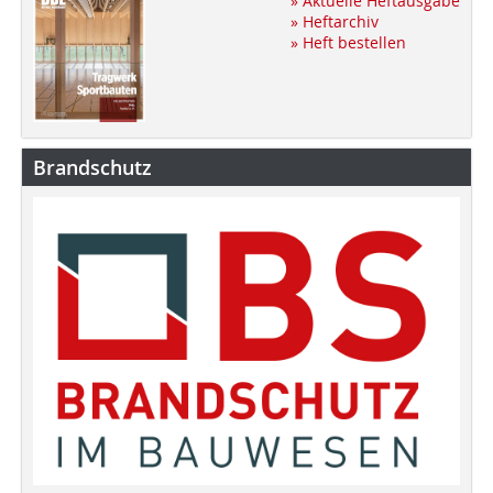
» Aktuelle Heftausgabe
» Heftarchiv
» Heft bestellen
Brandschutz