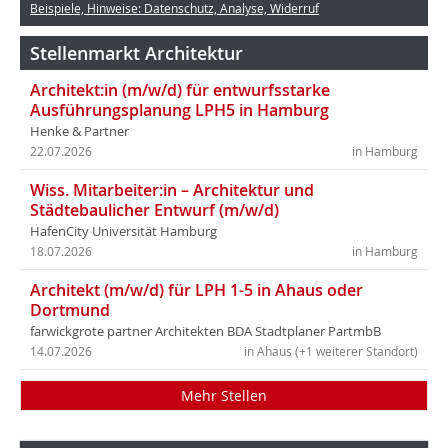
Beispiele, Hinweise: Datenschutz, Analyse, Widerruf
Stellenmarkt Architektur
Architekt:in (m/w/d) für entwurfsstarke
Ausführungsplanung LPH5 in Hamburg
Henke & Partner
22.07.2026
in Hamburg
Wiss. Mitarbeiter:in – Architektur und
Städtebaulicher Entwurf (m/w/d)
HafenCity Universität Hamburg
18.07.2026
in Hamburg
Architekt (m/w/d) für LPH 1-5 in Ahaus oder
Dortmund
farwickgrote partner Architekten BDA Stadtplaner PartmbB
14.07.2026
in Ahaus (+1 weiterer Standort)
Mehr Stellen