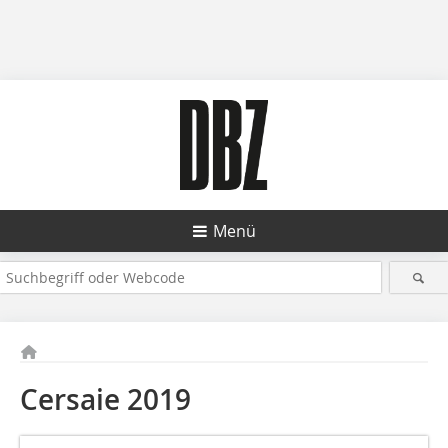
Menü
Cersaie 2019