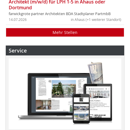
Architekt (m/w/d) für LPH 1-5 in Ahaus oder
Dortmund
farwickgrote partner Architekten BDA Stadtplaner PartmbB
14.07.2026
in Ahaus (+1 weiterer Standort)
Mehr Stellen
Service