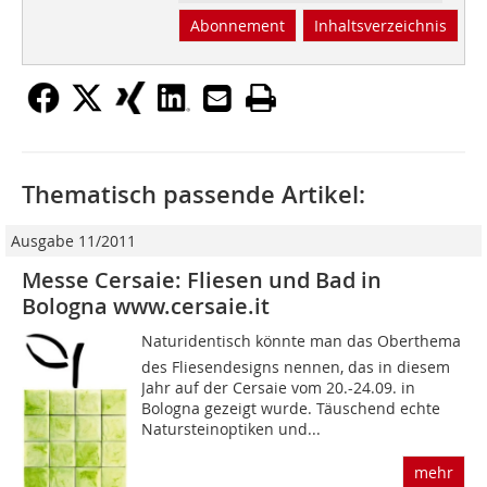
Abonnement
Inhaltsverzeichnis
Thematisch passende Artikel:
Ausgabe 11/2011
Messe Cersaie: Fliesen und Bad in
Bologna www.cersaie.it
Naturidentisch könnte man das Oberthema
des Fliesendesigns nennen, das in diesem
Jahr auf der Cersaie vom 20.-24.09. in
Bologna gezeigt wurde. Täuschend echte
Natursteinoptiken und...
mehr