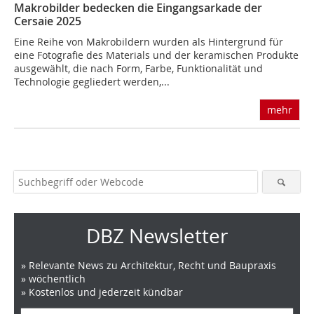
Makrobilder bedecken die Eingangsarkade der
Cersaie 2025
Eine Reihe von Makrobildern wurden als Hintergrund für
eine Fotografie des Materials und der keramischen Produkte
ausgewählt, die nach Form, Farbe, Funktionalität und
Technologie gegliedert werden,...
mehr
DBZ Newsletter
» Relevante News zu Architektur, Recht und Baupraxis
» wöchentlich
» Kostenlos und jederzeit kündbar