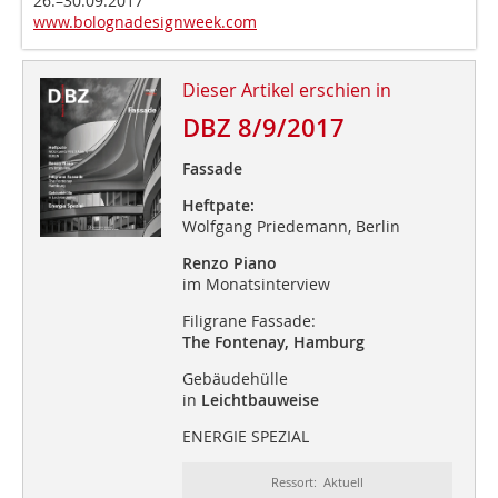
26.–30.09.2017
www.bolognadesignweek.com
Dieser Artikel erschien in
DBZ 8/9/2017
Fassade
Heftpate:
Wolfgang Priedemann, Berlin
Renzo Piano
im Monatsinterview
Filigrane Fassade:
The Fontenay, Hamburg
Gebäudehülle
in
Leichtbauweise
ENERGIE SPEZIAL
Ressort: Aktuell