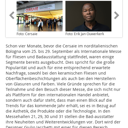
Foto: Cersaie
Foto: Erik Jan Ouwerkerk
Schon vier Monate, bevor die Cersaie im norditalienischen
Bologna vom 25. bis 29. September als Internationale Messe
für Fliesen und Badausstattung stattfindet, waren einige
Segmente bereits ausgebucht. Dies spricht für die große
Popularität und auch für eine entsprechend erwartete
Nachfrage, sowohl bei den keramischen Fliesen und
Oberflächenbeschichtungen als auch bei den Herstellern
von Glasuren und Farben. Viele Gründe sprechen für die
Teilnahme und den Besuch dieser Messe, die sich nicht nur
als Plattform für den internationalen Handel anbietet,
sondern auch dafür steht, dass man einen Blick auf die
Trends für das kommende Jahr erhält, sei es in Bezug auf
die Ästhetik, die Produkte oder die Technologie. In den
Messehallen 21, 29, 30 und 31 stellen die Bad-ausstatter
ihre Neuheiten und Weiterentwicklungen vor. Dort wird der
Designer Giulio Iacchetti mit einer für diesen Bereich