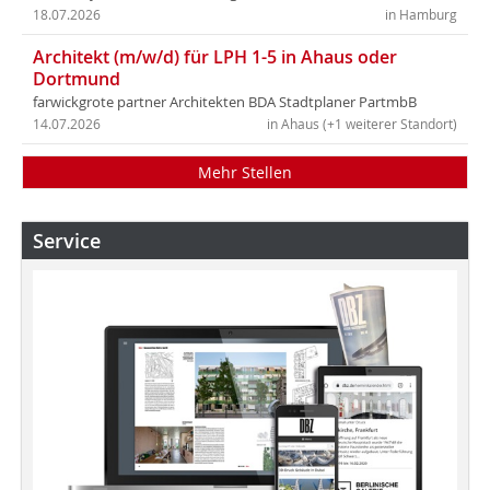
18.07.2026
in Hamburg
Architekt (m/w/d) für LPH 1-5 in Ahaus oder
Dortmund
farwickgrote partner Architekten BDA Stadtplaner PartmbB
14.07.2026
in Ahaus (+1 weiterer Standort)
Mehr Stellen
Service