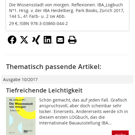
Die Wissensstadt von morgen. Reflexionen. IBA_Logbuch
N°1. Hrsg. v. der IBA Heidelberg. Park Books, Zürich 2017,
144 S., 41 Farb- u. 2 sw Abb.
29 €, ISBN 978-3-03860-044-2
Thematisch passende Artikel:
Ausgabe 10/2017
Tiefreichende Leichtigkeit
Schön gemacht, das auf jeden Fall. Grafisch
anspruchsvoll, aber doch scheinbar sehr
locker. Einerseits. Andererseits werde ich in
diesem ersten LOGbuch, das die
Internationale Bauausstellung IBA...
mehr