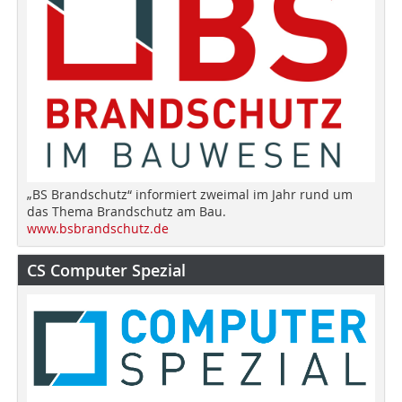
„BS Brandschutz“ informiert zweimal im Jahr rund um
das Thema Brandschutz am Bau.
www.bsbrandschutz.de
CS Computer Spezial