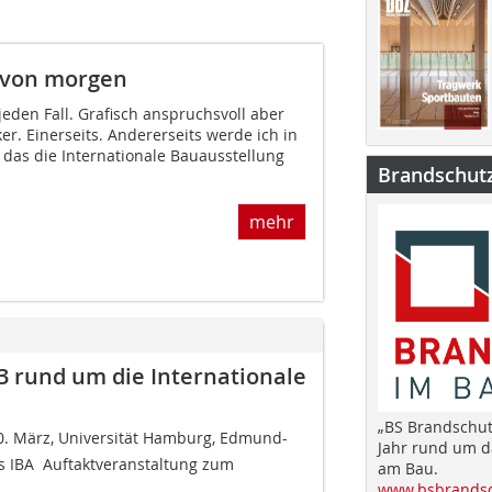
 von morgen
eden Fall. Grafisch anspruchsvoll aber
er. Einerseits. Andererseits werde ich in
das die Internationale Bauausstellung
Brandschut
mehr
3 rund um die Internationale
„BS Brandschut
20. März, Universität Hamburg, Edmund-
Jahr rund um 
 IBA  Auftaktveranstaltung zum
am Bau.
www.bsbrandsc