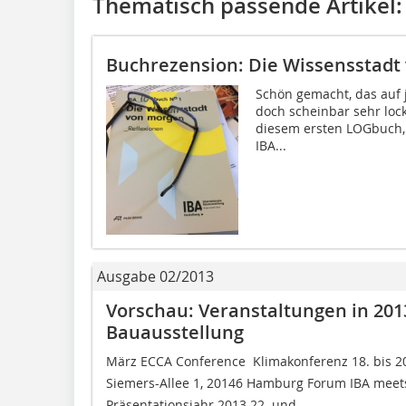
Thematisch passende Artikel:
Buchrezension: Die Wissensstadt
Schön gemacht, das auf j
doch scheinbar sehr lock
diesem ersten LOGbuch, 
IBA...
Ausgabe 02/2013
Vorschau: Veranstaltungen in 201
Bauausstellung
März ECCA Conference  Klimakonferenz 18. bis 
Siemers-Allee 1, 20146 Hamburg Forum IBA meets
Präsentationsjahr 2013 22. und...