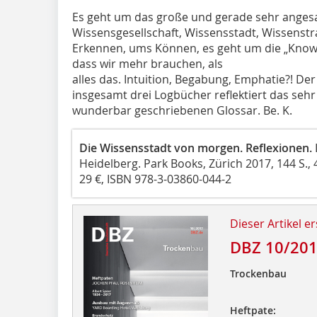
Es geht um das große und gerade sehr anges
Wissensgesellschaft, Wissensstadt, Wissenstr
Erkennen, ums Können, es geht um die „Knowl
dass wir mehr brauchen, als
alles das. Intuition, Begabung, Emphatie?! Der 
insgesamt drei Logbücher reflektiert das seh
wunderbar geschriebenen Glossar.
Be. K.
Die Wissensstadt von morgen. Reflexionen.
Heidelberg. Park Books, Zürich 2017, 144 S., 
29 €, ISBN 978-3-03860-044-2
Dieser Artikel er
DBZ 10/20
Trockenbau
Heftpate: