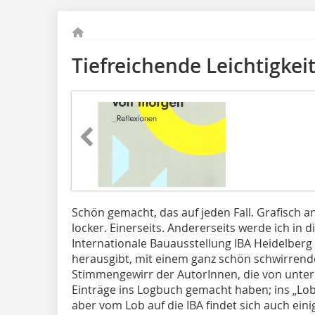
Tiefreichende Leichtigkei
Schön gemacht, das auf jeden Fall. Grafisch a
locker. Einerseits. Andererseits werde ich in
Internationale Bauausstellung IBA Heidelberg 
herausgibt, mit einem ganz schön schwirrend
Stimmengewirr der AutorInnen, die von unter
Einträge ins Logbuch gemacht haben; ins „Lobb
aber vom Lob auf die IBA findet sich auch eini