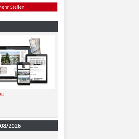
Mehr Stellen
be
-08/2026