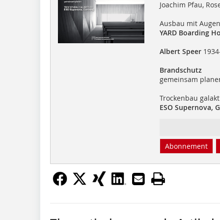
Joachim Pfau, Ro
Ausbau mit Auge
YARD Boarding Ho
Albert Speer
1934
Brandschutz
gemeinsam plane
Trockenbau galakt
ESO Supernova, G
Abonnement