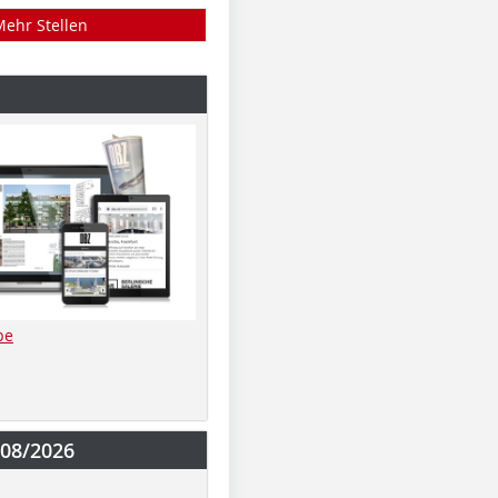
Mehr Stellen
be
-08/2026