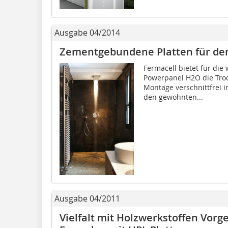
Ausgabe 04/2014
Zementgebundene Platten für d
Fermacell bietet für die
Power­panel H2O die Tro
Montage verschnittfrei 
den gewohnten...
Ausgabe 04/2011
Vielfalt mit Holzwerkstoffen Vorg