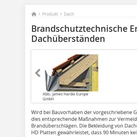
Produkt
Dach
Brandschutztechnische E
Dachüberständen
Abb.: James Hardie Europe
GmbH
Wird bei Bauvorhaben der vorgeschriebene Gr
dies entsprechende Maßnahmen zur Vermeid
Brandüberschlägen. Die Bekleidung von Dach
HD Platten gewährleistet, dass 90 Minuten kei