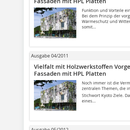
Fassaden mit HPL Platten
Funktion und Vorteile ei
Bei dem Prinzip der vor
Wärmeschutz und Witter
somit...
Ausgabe 04/2011
Vielfalt mit Holzwerkstoffen Vorg
Fassaden mit HPL Platten
Noch immer ist die Verm
zentralen Themen, die i
Stichwort Kyoto Ziele. D
eines...
Ausgabe 05/2012