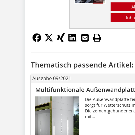
A
Inha
Thematisch passende Artikel:
Ausgabe 09/2021
Multifunktionale Außenwandplat
Die Außenwandplatte fe
sorgt für Wetterschutz
Die zementgebundenen, 
mit...