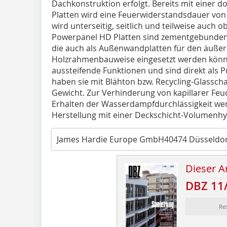
Dachkonstruktion erfolgt. Bereits mit einer 
Platten wird eine Feuerwiderstandsdauer von 
wird unterseitig, seitlich und teilweise auch o
Powerpanel HD Platten sind zementgebundene
die auch als Außenwandplatten für den äuße
Holzrahmenbauweise eingesetzt werden könne
aussteifende Funktionen und sind direkt als 
haben sie mit Blähton bzw. Recycling-Glassch
Gewicht. Zur Verhinderung von kapillarer Feu
Erhalten der Wasserdampfdurchlässigkeit wer
Herstellung mit einer Deckschicht-Volumenh
James Hardie Europe GmbH40474 Düsseldor
Dieser Ar
DBZ 11
Re