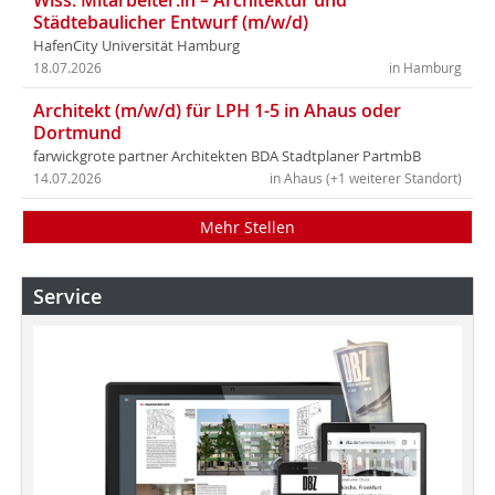
Wiss. Mitarbeiter:in – Architektur und
Städtebaulicher Entwurf (m/w/d)
HafenCity Universität Hamburg
18.07.2026
in Hamburg
Architekt (m/w/d) für LPH 1-5 in Ahaus oder
Dortmund
farwickgrote partner Architekten BDA Stadtplaner PartmbB
14.07.2026
in Ahaus (+1 weiterer Standort)
Mehr Stellen
Service