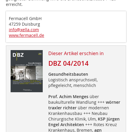
erreicht.
Fermacell GmbH
47259 Duisburg
info@xella.com
www.fermacell.de
Dieser Artikel erschien in
DBZ 04/2014
Gesundheitsbauten
Logistisch anspruchsvoll,
pflegeleicht, menschlich
Prof. Achim Menges
über
baukulturelle Wandlung +++
wörner
traxler richter
über modernen
Krankenhausbau +++ Neubau
Chirurgische Klinik, Ulm,
KSP Jürgen
Engel Architekten
+++ Rotes Kreuz
Krankenhaus, Bremen,
agn