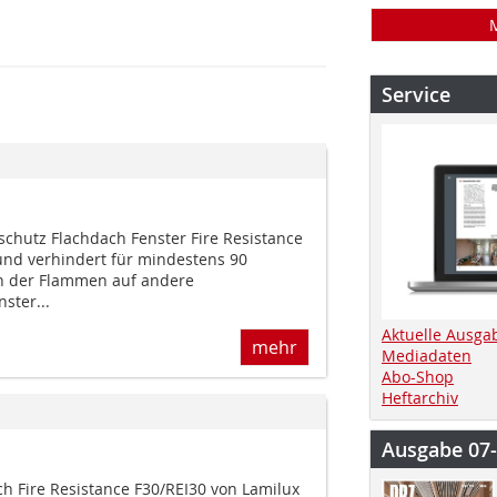
Service
chutz Flachdach Fenster Fire Resistance
t und verhindert für mindestens 90
n der Flammen auf andere
ster...
Aktuelle Ausga
mehr
Mediadaten
Abo-Shop
Heftarchiv
Ausgabe 07
h Fire Resistance F30/REI30 von Lamilux