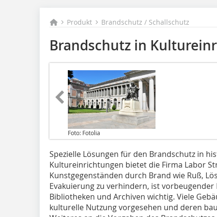
Produkt
Brandschutz / Schallschutz
Brandschutz in Kulturein
Foto: Fotolia
Spezielle Lösungen für den Brandschutz in h
Kultureinrichtungen bietet die Firma Labor S
Kunstgegenständen durch Brand wie Ruß, Lö
Evakuierung zu verhindern, ist vorbeugender 
Bibliotheken und Archiven wichtig. Viele Gebä
kulturelle Nutzung vorgesehen und deren bau