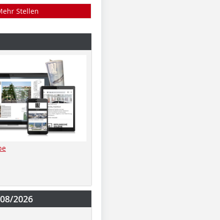
Mehr Stellen
be
-08/2026