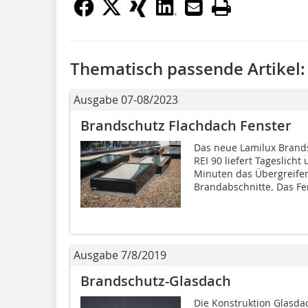
Thematisch passende Artikel:
Ausgabe 07-08/2023
Brandschutz Flachdach Fenster
Das neue Lamilux Brands
REI 90 liefert Tageslich
Minuten das Übergreife
Brandabschnitte. Das Fen
Ausgabe 7/8/2019
Brandschutz-Glasdach
Die Konstruktion Glasdac