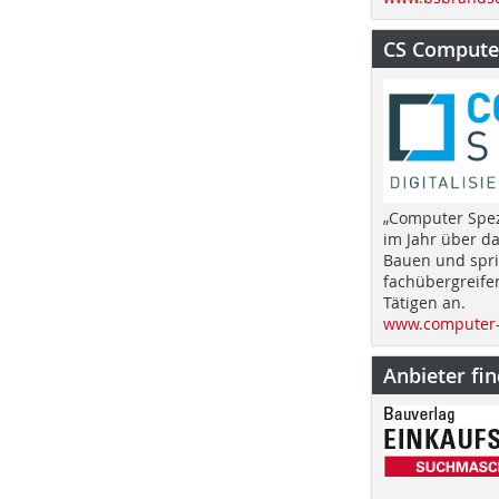
CS Computer
„Computer Spez
im Jahr über d
Bauen und spri
fachübergreife
Tätigen an.
www.computer-
Anbieter fi