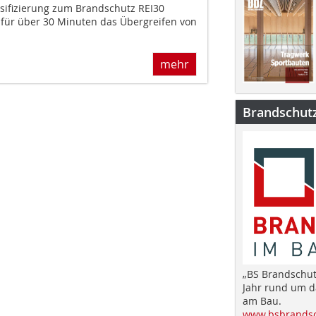
ssifizierung zum Brandschutz REI30
 für über 30 Minuten das Übergreifen von
mehr
Brandschut
„BS Brandschut
Jahr rund um 
am Bau.
www.bsbrandsc