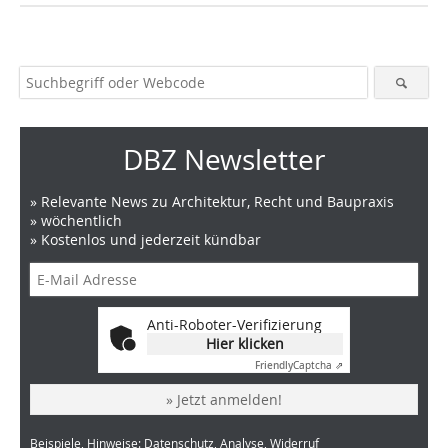
DBZ Newsletter
» Relevante News zu Architektur, Recht und Baupraxis
» wöchentlich
» Kostenlos und jederzeit kündbar
Anti-Roboter-Verifizierung
Hier klicken
Friendly
Captcha ⇗
» Jetzt anmelden!
Beispiele, Hinweise: Datenschutz, Analyse, Widerruf