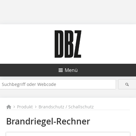
Menü
Produkt
Brandschutz / Schallschutz
Brandriegel-Rechner