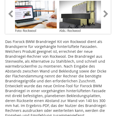
Foto: Rockwool
Abb.: Rockwool
Das Fixrock BWM Brandriegel Kit von Rockwool dient als
Brandsperre für vorgehängte hinterlüftete Fassaden.
Welchers Produkt geeignet ist, errechnet der neue
Brandriegel-Rechner von Rockwool. Die Brandriegel aus
Steinwolle, als Alternative zu Stahlblech, sind schnell und
wärmebrückenfrei zu montieren. Nach Eingabe des
Abstands zwischen Wand und Bekleidung sowie der Dicke
der Flächendämmung nennt der Rechner die benötigte
Brandriegelgröße und den erforderlichen Zuschnitt.
Entwickelt wurde das neue Online-Tool für Fixrock BWM
Brandriegel in einer vorgehängten hinterlüfteten Fassade
mit direkt befestigten, planebenen Bekleidungsplatten,
deren Rückseite einen Abstand zur Wand von 140 bis 300
mm hat. Im Ergebnis-PDF, das der Nutzer des Brandriegel-
Rechners ausdrucken oder weiterleiten kann, werden die
Eingaben und Empfehlung zusammengefasst.