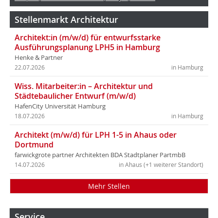
Stellenmarkt Architektur
Architekt:in (m/w/d) für entwurfsstarke
Ausführungsplanung LPH5 in Hamburg
Henke & Partner
22.07.2026
in Hamburg
Wiss. Mitarbeiter:in – Architektur und
Städtebaulicher Entwurf (m/w/d)
HafenCity Universität Hamburg
18.07.2026
in Hamburg
Architekt (m/w/d) für LPH 1-5 in Ahaus oder
Dortmund
farwickgrote partner Architekten BDA Stadtplaner PartmbB
14.07.2026
in Ahaus (+1 weiterer Standort)
Mehr Stellen
Service