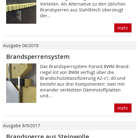
Vorteilen. Als Alternative zu den üblichen
Brandsperren aus Stahlblech überzeugt
der...
mehr
Ausgabe 06/2018
Brandsperrensystem
Das Brandsperrsystem Fixrock BWM Brand-
riegel Kit von BWM verfügt über die
Brandschutzklassifizierung A2-s1, d0 und
besteht aus drei Komponenten: zwei mit-
einander verklebten Dämmstoffplatten
und...
mehr
Ausgabe 8/9/2017
Brandsperre aus Steinwolle