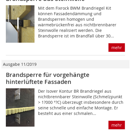
Mit dem Fixrock BWM Brandriegel Kit
können Fassadendämmung und
Brandsperren homogen und
wärmebrückenfrei aus nichtbrennbarer
Steinwolle realisiert werden. Die
Brandsperre ist im Brandfall über 30...
mehr
Ausgabe 11/2019
Brandsperre für vorgehängte
hinterlüftete Fassaden
Der Isover Kontur BR Brandriegel aus
nichtbrennbarer Steinwolle (Schmelzpunkt
> 1?000 °?C) überzeugt insbesondere durch
seine schnelle und einfache Montage. Er
besteht aus einer schmalen...
mehr