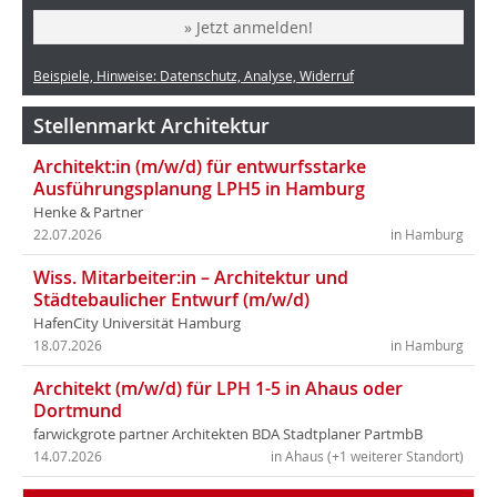
» Jetzt anmelden!
Beispiele, Hinweise: Datenschutz, Analyse, Widerruf
Stellenmarkt Architektur
Architekt:in (m/w/d) für entwurfsstarke
Ausführungsplanung LPH5 in Hamburg
Henke & Partner
22.07.2026
in Hamburg
Wiss. Mitarbeiter:in – Architektur und
Städtebaulicher Entwurf (m/w/d)
HafenCity Universität Hamburg
18.07.2026
in Hamburg
Architekt (m/w/d) für LPH 1-5 in Ahaus oder
Dortmund
farwickgrote partner Architekten BDA Stadtplaner PartmbB
14.07.2026
in Ahaus (+1 weiterer Standort)