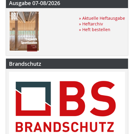
Ausgabe 07-08/2026
» Aktuelle Heftausgabe
» Heftarchiv
» Heft bestellen
Brandschutz