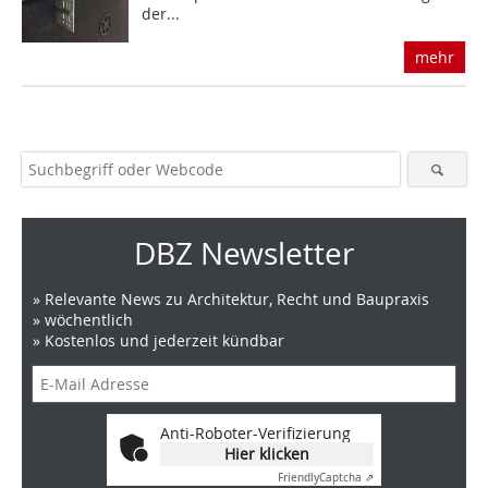
der...
mehr
DBZ Newsletter
» Relevante News zu Architektur, Recht und Baupraxis
» wöchentlich
» Kostenlos und jederzeit kündbar
Anti-Roboter-Verifizierung
Hier klicken
Friendly
Captcha ⇗