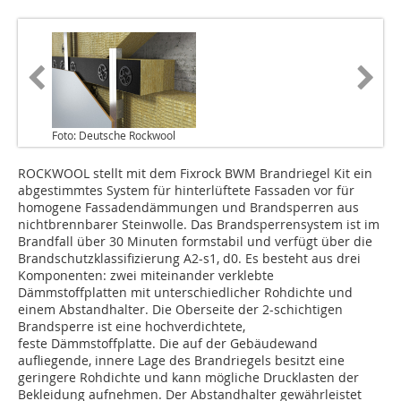
Foto: Deutsche Rockwool
ROCKWOOL stellt mit dem Fixrock BWM Brandriegel Kit ein
abgestimmtes System für hinterlüftete Fassaden vor für
homogene Fassadendämmungen und Brandsperren aus
nichtbrennbarer Steinwolle. Das Brandsperrensystem ist im
Brandfall über 30 Minuten formstabil und verfügt über die
Brandschutzklassifizierung A2-s1, d0. Es besteht aus drei
Komponenten: zwei miteinander verklebte
Dämmstoffplatten mit unterschiedlicher Rohdichte und
einem Abstandhalter. Die Oberseite der 2-schichtigen
Brandsperre ist eine hochverdichtete,
feste Dämmstoffplatte. Die auf der Gebäudewand
aufliegende, innere Lage des Brandriegels besitzt eine
geringere Rohdichte und kann mögliche Drucklasten der
Bekleidung aufnehmen. Der Abstandhalter gewährleistet