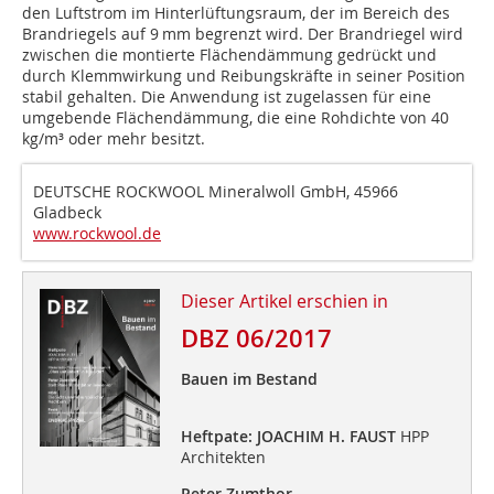
den Luftstrom im Hinterlüftungsraum, der im Bereich des
Brandriegels auf 9 mm begrenzt wird. Der Brandriegel wird
zwischen die montierte Flächendämmung gedrückt und
durch Klemmwirkung und Reibungskräfte in seiner Position
stabil gehalten. Die Anwendung ist zugelassen für eine
umgebende Flächendämmung, die eine Rohdichte von 40
kg/m³ oder mehr besitzt.
DEUTSCHE ROCKWOOL Mineralwoll GmbH, 45966
Gladbeck
www.rockwool.de
Dieser Artikel erschien in
DBZ 06/2017
Bauen im Bestand
Heftpate: JOACHIM H. FAUST
HPP
Architekten
Peter Zumthor