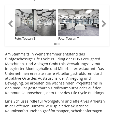
Foto: Toucan-T
Foto: Toucan-T
Foto: To
Am Stammsitz in Weiherhammer entstand das
fünfgeschossige Life Cycle Building der BHS Corrugated
Maschinen- und Anlagen GmbH als Verwaltungssitz mit
integrierter Montagehalle und Mitarbeiterrestaurant. Das
Unternehmen ersetzte starre Abteilungsstrukturen durch
attraktive Orte des Austauschs, der Anregung und
Bewegung. So arbeiten die wechselnden Projektteams in
den modular gestaltbaren Großraumbüros oder auf der
Kommunikationsebene, dem Herz des Life Cycle Buildings.
Eine Schlüsselrolle für Wohlgefühl und effektives Arbeiten
in der offenen Bürostruktur spielt der akustische
Raumkomfort. Neben großformatigen, scheibenförmigen