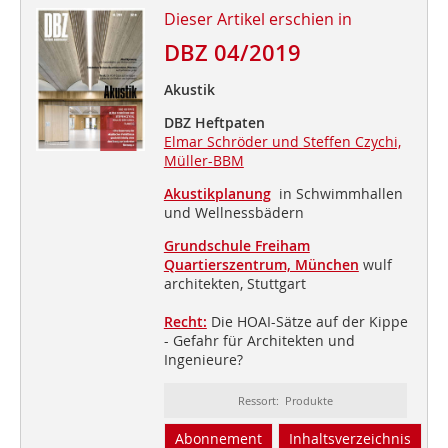
Dieser Artikel erschien in
DBZ 04/2019
Akustik
DBZ Heftpaten
Elmar Schröder und Steffen Czychi,
Müller-BBM
Akustikplanung
in Schwimmhallen
und Wellnessbädern
Grundschule Freiham
Quartierszentrum, München
wulf
architekten, Stuttgart
Recht:
Die HOAI-Sätze auf der Kippe
- Gefahr für Architekten und
Ingenieure?
Ressort: Produkte
Abonnement
Inhaltsverzeichnis