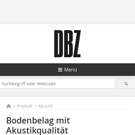
Menü
Produkt
Akustik
Bodenbelag mit
Akustikqualität