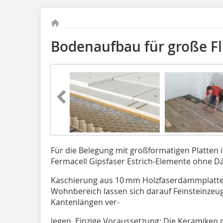
Bodenaufbau für große Fl
Für die Belegung mit großformatigen Platten
Fermacell Gipsfaser Estrich-Elemente ohne Dä
Kaschierung aus 10 mm Holzfaserdämmplatte 
Wohnbereich lassen sich darauf Feinsteinzeu
Kantenlängen ver-
legen. Einzige Voraussetzung: Die Keramiken