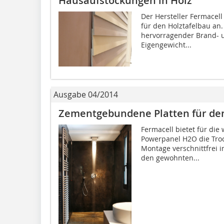
Hausaufstockungen in Holz
Der Hersteller Fermacell
für den Holztafelbau an
hervorragender Brand- un
Eigengewicht...
Ausgabe 04/2014
Zementgebundene Platten für d
Fermacell bietet für die
Power­panel H2O die Tro
Montage verschnittfrei 
den gewohnten...