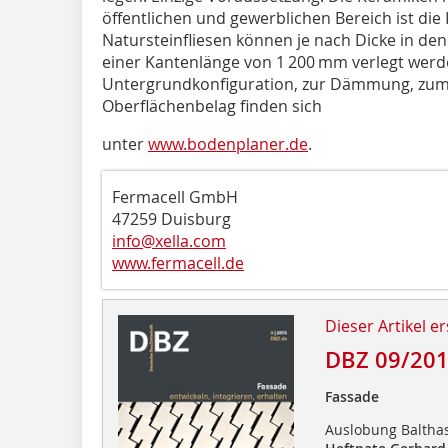
öffentlichen und gewerblichen Bereich ist di
Natursteinfliesen können je nach Dicke in d
einer Kantenlänge von 1 200 mm verlegt werd
Untergrundkonfiguration, zur Dämmung, zum
Oberflächenbelag finden sich
unter
www.bodenplaner.de
.
Fermacell GmbH
47259 Duisburg
info@xella.com
www.fermacell.de
Dieser Artikel er
DBZ 09/20
Fassade
Auslobung Baltha