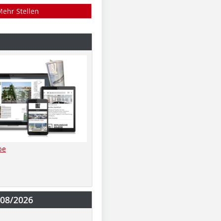
Mehr Stellen
be
-08/2026