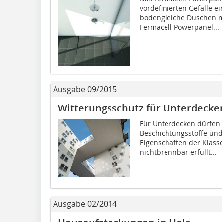
vordefinierten Gefälle e
bodengleiche Duschen mi
Fermacell Powerpanel...
Ausgabe 09/2015
Witterungsschutz für Unterdecke
Für Unterdecken dürfen 
Beschichtungsstoffe un
Eigenschaften der Klass
nichtbrennbar erfüllt...
Ausgabe 02/2014