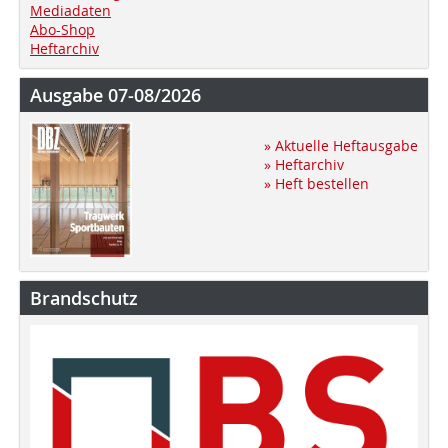
Mediadaten
Abo-Shop
Heftarchiv
Ausgabe 07-08/2026
» Aktuelle Heftausgabe
» Heftarchiv
» Heft bestellen
Brandschutz