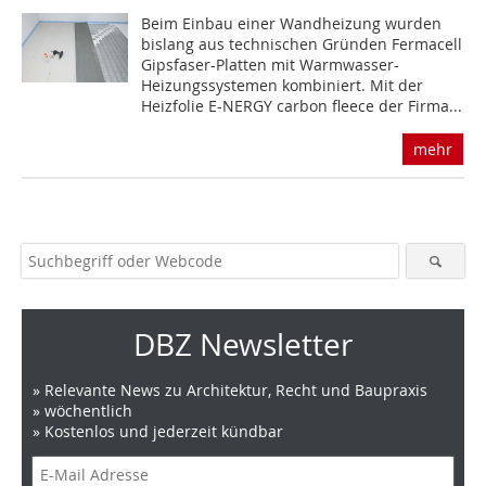
Beim Einbau einer Wandheizung wurden
bislang aus technischen Gründen Fermacell
Gipsfaser-Platten mit Warmwasser-
Heizungssystemen kombiniert. Mit der
Heizfolie E-NERGY carbon fleece der Firma...
mehr
DBZ Newsletter
» Relevante News zu Architektur, Recht und Baupraxis
» wöchentlich
» Kostenlos und jederzeit kündbar