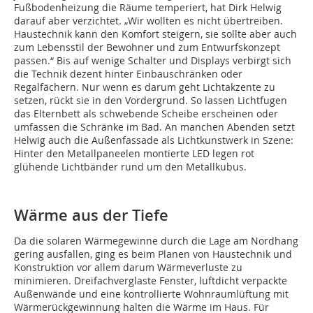
Fußbodenheizung die Räume temperiert, hat Dirk Helwig
darauf aber verzichtet. „Wir wollten es nicht übertreiben.
Haustechnik kann den Komfort steigern, sie sollte aber auch
zum Lebensstil der Bewohner und zum Entwurfskonzept
passen.“ Bis auf wenige Schalter und Displays verbirgt sich
die Technik dezent hinter Einbauschränken oder
Regalfächern. Nur wenn es darum geht Lichtakzente zu
setzen, rückt sie in den Vordergrund. So lassen Lichtfugen
das Elternbett als schwebende Scheibe erscheinen oder
umfassen die Schränke im Bad. An manchen Abenden setzt
Helwig auch die Außenfassade als Lichtkunstwerk in Szene:
Hinter den Metallpaneelen montierte LED legen rot
glühende Lichtbänder rund um den Metallkubus.
Wärme aus der Tiefe
Da die solaren Wärmegewinne durch die Lage am Nordhang
gering ausfallen, ging es beim Planen von Haustechnik und
Konstruktion vor allem darum Wärmeverluste zu
minimieren. Dreifachverglaste Fenster, luftdicht verpackte
Außenwände und eine kontrollierte Wohnraumlüftung mit
Wärmerückgewinnung halten die Wärme im Haus. Für