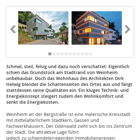
Schmal, steil, felsig und dazu noch verschattet: Eigentlich
schien das Grundstück am Stadtrand von Weinheim
unbebaubar. Doch das Wohnhaus des Architekten Dirk
Helwig blendet die Schattenseiten des Ortes aus und fängt
stattdessen seine Qualitäten ein. Ein kluges Technik- und
Energiekonzept steigert zudem den Wohnkomfort und
senkt die Energiekosten.
Weinheim an der Bergstraße ist eine malerische Kreisstadt
mit mittelalterlichem Stadtkern, Gassen und
Fachwerkhäusern. Der Odenwald zieht sich bis ins Zentrum
der Stadt. Die attraktive Lage führt
jedoch zu schwindelerregenden Immobilienpreisen: