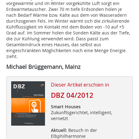
vorgewärmte und im Winter vorgekühlte Luft sorgt ein
Erdwärmetauscher. Zwei 70 m tiefe Erdsonden holen je
nach Bedarf Wärme bzw. Kälte aus dem von Wasseradern
durchzogenen Fels. Im Winter wärmt sich die zirkulierende
Kühlflüssigkeit im Kontakt mit dem Boden von -10 auf +5
Grad auf. Im Sommer holen die Sonden Kälte aus der Tiefe,
die zur Kühlung verwendet wird. Dass passt zum
Gesamteindruck eines Hauses, das selbst aus
eingeschränkten Möglichkeiten noch eine Menge Energie
zieht.
Michael Brüggemann, Mainz
Dieser Artikel erschien in
DBZ 04/2012
Smart Houses
Zukunftsgerichtet, intelligent,
vernetzt
Aktuell:
Besuch in der
Elbphilharmonie