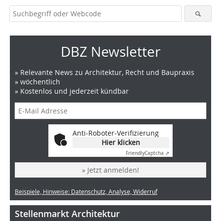
DBZ Newsletter
» Relevante News zu Architektur, Recht und Baupraxis
» wöchentlich
» Kostenlos und jederzeit kündbar
Anti-Roboter-Verifizierung
Hier klicken
Friendly
Captcha ⇗
» Jetzt anmelden!
Beispiele, Hinweise: Datenschutz, Analyse, Widerruf
Stellenmarkt Architektur