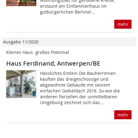
Wohnungsbau für gehobene Kreise,
erstaunt ein Einfamilienhaus im
gutbürgerlichen Berliner...
mehr
Ausgabe 11/2020
Kleines Haus  großes Potential
Haus Ferdinand, Antwerpen/BE
Hässliches Entlein Die BauherrInnen
kauften das dreigeschossige und
abgewohnte Gebäude mit seinem
einfachen Giebeldach 2018. So wie die
anderen Parzellen der unmittelbaren
Umgebung zeichnet sich das...
mehr