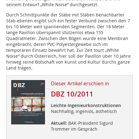
seinem Entwurf „White Noise“ durchgesetzt.
Durch Schnittpunkte der Stäbe mit Stäben benachbarter
Stab-ebenen ergibt sich ein fester Verbund zwischen den 7
bis 10 Meter weit span­nenden Segmenten. Der 18 Meter
lange Pavillon überspannt stützenlos etwa 155
Quadratmeter. Zwischen den Bögen wurde eine Membran
eingebracht, deren PVC-Polyestergewebe sich im
temporären Einsatz bewährt hat. Zur Zeit tourt „White
Noise“ durch Österreich, hier soll der Pavillon über 10 Jahre
hinweg seine Botschaft von Kunst und Kultur durchs ganze
Land tragen.
Dieser Artikel erschien in
DBZ 10/2011
Leichte Ingenieurkonstruktionen
Nachhaltig, ingeniös, ästhetisch
Aktuell:
BAK-Präsident Sigurd
Trommer im Gespräch