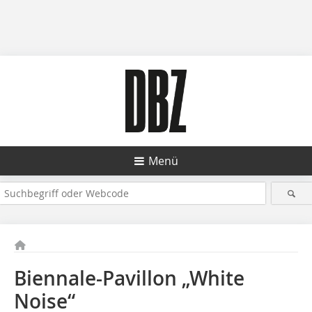
Menü
Biennale-Pavillon „White
Noise“