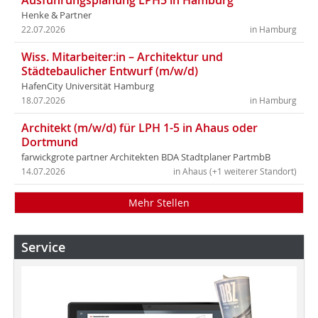
Ausführungsplanung LPH5 in Hamburg
Henke & Partner
22.07.2026
in Hamburg
Wiss. Mitarbeiter:in – Architektur und
Städtebaulicher Entwurf (m/w/d)
HafenCity Universität Hamburg
18.07.2026
in Hamburg
Architekt (m/w/d) für LPH 1-5 in Ahaus oder
Dortmund
farwickgrote partner Architekten BDA Stadtplaner PartmbB
14.07.2026
in Ahaus (+1 weiterer Standort)
Mehr Stellen
Service