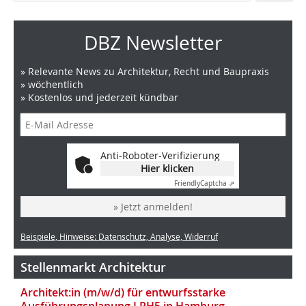
DBZ Newsletter
» Relevante News zu Architektur, Recht und Baupraxis
» wöchentlich
» Kostenlos und jederzeit kündbar
Anti-Roboter-Verifizierung
Hier klicken
Friendly
Captcha ⇗
» Jetzt anmelden!
Beispiele, Hinweise: Datenschutz, Analyse, Widerruf
Stellenmarkt Architektur
Architekt:in (m/w/d) für entwurfsstarke