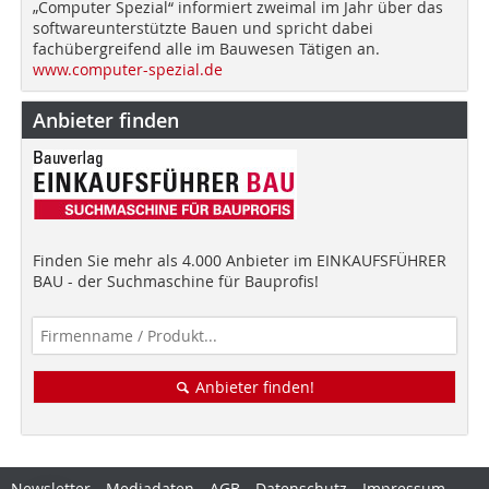
„Computer Spezial“ informiert zweimal im Jahr über das
softwareunterstützte Bauen und spricht dabei
fachübergreifend alle im Bauwesen Tätigen an.
www.computer-spezial.de
Anbieter finden
Finden Sie mehr als 4.000 Anbieter im EINKAUFSFÜHRER
BAU - der Suchmaschine für Bauprofis!
Anbieter finden!
Newsletter
Mediadaten
AGB
Datenschutz
Impressum