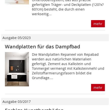
gefertigten Träger- und Deckplatten (120?x?
60?cm) besteht, die durch einen
werkseitig...
mehr
Ausgabe 05/2023
Wandplatten für das Dampfbad
Die Wandplatten Repaneel von Repabad
werden aus natürlichen Materialien
gefertigt. Zement aus Kalkstein und
Tonmergel vermengt mit Kalksteinmehl und
Zellstoffarmierungsfasern bildet die
Grundlage....
mehr
Ausgabe 03/2017