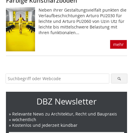
Farbige Kunstharzböden
Neben ihrer Gestaltungsvielfalt punkten die
Verlaufbeschichtungen Arturo PU2030 für
leichte und Arturo PU2060 von Uzin Utz für
leichte bis mittelschwere Belastung mit
ihren funktionalen...
mehr
DBZ Newsletter
» Relevante News zu Architektur, Recht und Baupraxis
» wöchentlich
» Kostenlos und jederzeit kündbar