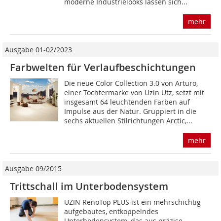
moderne Industrielooks lassen sich...
mehr
Ausgabe 01-02/2023
Farbwelten für Verlaufbeschichtungen
Die neue Color Collection 3.0 von Arturo,
einer Tochtermarke von Uzin Utz, setzt mit
insgesamt 64 leuchtenden Farben auf
Impulse aus der Natur. Gruppiert in die
sechs aktuellen Stilrichtungen Arctic,...
mehr
Ausgabe 09/2015
Trittschall im Unterbodensystem
UZIN RenoTop PLUS ist ein mehrschichtig
aufgebautes, entkoppelndes
Unterbodensystem, das aus präzise