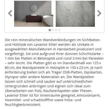
Die rein mineralischen Wandverkleidungen im Sichtbeton-
und Holzlook von Lavanior Eliter werden als Unikate in
ausgewählten Manufakturen in Handarbeit produziert und
vorgefertigt. Sie sind aufgrund ihrer dünnen Schichtstärke –
1 mm bei Platten in Betonoptik und rund 3 mm bei Paneelen
– sehr leicht. Die Platten gibt es im Standardmaß von 125 x
80 cm, die Wandpaneele in Holzoptik in 150 x 23 cm. Je nach
Anforderung bieten sich als Träger OSB-Platten, Gipskarton,
Styropor oder andere Materialien an. Die Wandplatten
lassen sich schnell und sauber auf unterschiedlichen
Untergründen anbringen und eignen sich ideal zum
Überarbeiten von Putz, Raufasertapeten oder Fliesen.
Lavanior Eliter ist für Innenräume geeignet, emissionsarm,
lösemittel- und schadstofffrei sowie hitze- und
feuchtigkeitsresistent.