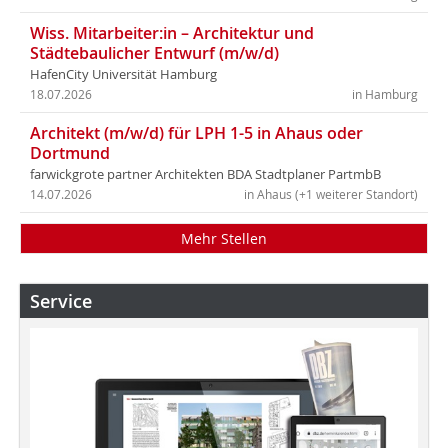
Wiss. Mitarbeiter:in – Architektur und
Städtebaulicher Entwurf (m/w/d)
HafenCity Universität Hamburg
18.07.2026
in Hamburg
Architekt (m/w/d) für LPH 1-5 in Ahaus oder
Dortmund
farwickgrote partner Architekten BDA Stadtplaner PartmbB
14.07.2026
in Ahaus (+1 weiterer Standort)
Mehr Stellen
Service