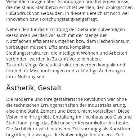
Wesentlich prägen aber Gründungen und Kellergeschosse,
die meist aus Stahlbeton errichtet werden, den ökologischen
Fußabdruck von Gebäuden. In diesem Bereich ist noch viel
Innovation bzw. Forschungstätigkeit gefragt.
Neben den für die Errichtung der Gebäude notwendigen
Ressourcen werden wir auch mit der Menge der
Nutzflächen effizienter umgehen bzw. dem Flächenkonsum
vorbeugen müssen. Effiziente, kompakte
Siedlungsstrukturen, die intelligent Wohnen und Arbeiten
verbinden, werden in Zukunft Vorteile haben.
Zukunftsfähige Gebäudestrukturen werden kompakt und
flexibel für Misch­nutzungen und zukünftige Änderungen
ihrer Nutzung sein.
Ästhetik, Gestalt
Die Moderne und ihre gestalterische Revolution war ohne
die technischen Errungenschaften der Industrialisierung,
also ohne Stahl, Zement und Beton, nicht vorstellbar. Diese
Vision, die ihre größte Entfaltung im Hochhaus aus Glas und
Stahl fand, prägt das Bild unserer Konsumkultur bis heute.
Die Architektur wird in unserer Zeit vorrangig als Kunstform
begriffen, die weniger die Notwendigkeiten unserer Zeit