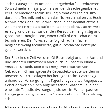
Technik ausgestattet um den Energiebedarf zu reduzieren.
So wird mehr am Symptom als an der Ursache gearbeitet.
Bei zunehmender Technisierung nimmt das Fehlerrisiko
durch die Technik und durch das Nutzerverhalten zu. Hoch
technisierte Gebäude verbrauchen in der Realität oftmals
weit mehr Energie als auf dem Papier geplant. Zudem wird
es aufgrund der schwindenden Ressourcen langfristig und
global nicht möglich sein, einen Großteil der Gebäude zu
technisieren. Der Fokus sollte folglich auf einfache,
möglichst wenig technisierte, gut durchdachte Konzepte
gelenkt werden.
Der Blick in die Zeit vor dem Öl-Boom zeigt uns – im Ausland
und anderen Klimazonen aber auch in unserem Klima –
Ansätze zur Reduktion des Energieverbrauches von
Gebäuden. Klimaangepasste Gebäudekonzepte werden in
unseren Witterungslagen bei heutiger Technik vorrangig
anhand der Versorgung mit Tageslicht gestaltet. Angepasste
Gebäude weisen einen angemessenen Glasanteil auf, der
eine gute Tageslichtversorgung sichert, im Winter passive
Energiegewinne generiert im Sommer aber vor Überhitzung
schützt.
Klimasteuerung durch Naturbaustoffe