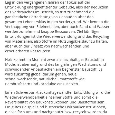
Lag in den vergangenen Jahren der Fokus auf der
Entwicklung energieeffizienter Gebäude, also der Reduktion
des Verbrauches im Betrieb, so tritt zunehmend die
ganzheitliche Betrachtung von Gebäuden über den
gesamten Lebenszyklus in den Vordergrund. Wir kennen die
Verknappung von Edelmetallen, aber auch Sand und Wasser
werden zunehmend knappe Ressourcen. Ziel künftiger
Entwicklungen ist die Wiederverwendung und das Recycling
von Materialien, also Stoffe im Nutzungskreislauf zu halten,
aber auch der Einsatz von nachwachsenden und
erneuerbaren Ressourcen.
Holz kommt im Moment zwar als nachhaltiger Baustoff in
Mode, ist aber aufgrund des langjährigen Wachstums und
schwindender Anbauflächen ein begrenzter Baustoff. Es
wird zukünftig global darum gehen, neue,
schnellwachsende, natürliche Ersatzstoffe wie
Bambusfasern und -produkte einzusetzen.
Einen Schwerpunkt zukunftsgewandter Entwicklung wird die
Wiederverwendbarkeit einzelner Stoffe und somit die
Reversibilität von Baukonstruktionen und Baustoffen sein.
Ein gutes Beispiel sind historische Holzbaukonstruktionen,
die vielfach um- und nachgenutzt bzw. recycelt wurden, da