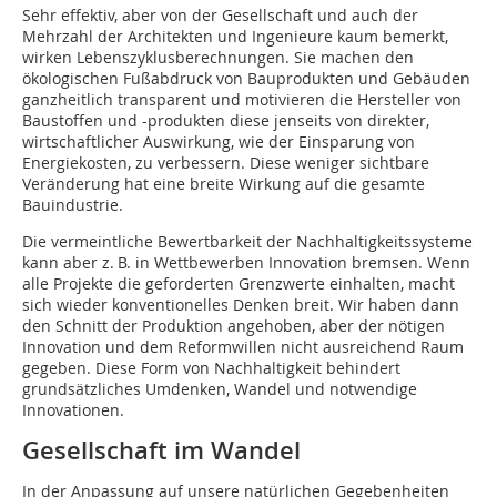
Sehr effektiv, aber von der Gesellschaft und auch der
Mehrzahl der Architekten und Ingenieure kaum bemerkt,
wirken Lebenszyklusberechnungen. Sie machen den
ökologischen Fußabdruck von Bauprodukten und Gebäuden
ganzheitlich transparent und motivieren die Hersteller von
Baustoffen und -produkten diese jenseits von direkter,
wirtschaftlicher Auswirkung, wie der Einsparung von
Energiekosten, zu verbessern. Diese weniger sichtbare
Veränderung hat eine breite Wirkung auf die gesamte
Bauindustrie.
Die vermeintliche Bewertbarkeit der Nachhaltigkeitssysteme
kann aber z. B. in Wettbewerben Innovation bremsen. Wenn
alle Projekte die geforderten Grenzwerte einhalten, macht
sich wieder konventionelles Denken breit. Wir haben dann
den Schnitt der Produktion angehoben, aber der nötigen
Innovation und dem Reformwillen nicht ausreichend Raum
gegeben. Diese Form von Nachhaltigkeit behindert
grundsätzliches Umdenken, Wandel und notwendige
Innovationen.
Gesellschaft im Wandel
In der Anpassung auf unsere natürlichen Gegebenheiten