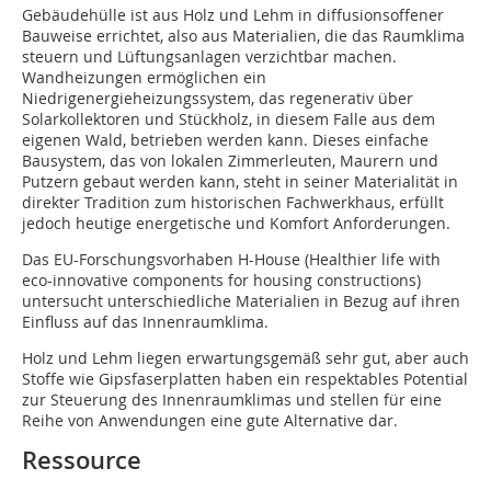
Gebäudehülle ist aus Holz und Lehm in diffusionsoffener
Bauweise errichtet, also aus Materialien, die das Raumklima
steuern und Lüftungsanlagen verzichtbar machen.
Wandheizungen ermöglichen ein
Niedrigenergieheizungssystem, das regenerativ über
Solarkollektoren und Stückholz, in diesem Falle aus dem
eigenen Wald, betrieben werden kann. Dieses einfache
Bausystem, das von lokalen Zimmerleuten, Maurern und
Putzern gebaut werden kann, steht in seiner Materialität in
direkter Tradition zum historischen Fachwerkhaus, erfüllt
jedoch heutige energetische und Komfort Anforderungen.
Das EU-Forschungsvorhaben H-House (Healthier life with
eco-innovative components for housing constructions)
untersucht unterschiedliche Materialien in Bezug auf ­ihren
Einfluss auf das Innenraumklima.
Holz und Lehm liegen erwartungsgemäß sehr gut, aber auch
Stoffe wie Gipsfaserplatten haben ein respektables Potential
zur Steuerung des Innenraumklimas und stellen für eine
Reihe von Anwendungen eine gute Alternative dar.
Ressource