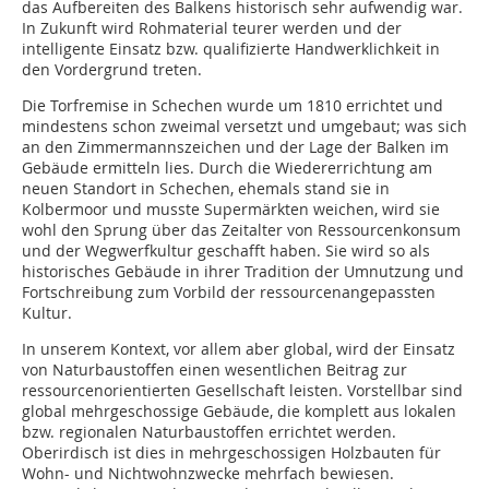
das Aufbereiten des Balkens historisch sehr aufwendig war.
In Zukunft wird Rohmaterial teurer werden und der
intelligente Einsatz bzw. qualifizierte Handwerklichkeit in
den Vordergrund treten.
Die Torfremise in Schechen wurde um 1810 errichtet und
mindestens schon zweimal versetzt und umgebaut; was sich
an den Zimmermannszeichen und der Lage der Balken im
Gebäude ermitteln lies. Durch die Wiedererrichtung am
neuen Standort in Schechen, ehemals stand sie in
Kolbermoor und musste Supermärkten weichen, wird sie
wohl den Sprung über das Zeitalter von Ressourcenkonsum
und der Wegwerfkultur geschafft haben. Sie wird so als
historisches Gebäude in ihrer Tradition der Umnutzung und
Fortschreibung zum Vorbild der ressourcenangepassten
Kultur.
In unserem Kontext, vor allem aber global, wird der Einsatz
von Naturbaustoffen einen wesentlichen Beitrag zur
ressourcenorientierten Gesellschaft leisten. Vorstellbar sind
global mehrgeschossige Gebäude, die komplett aus lokalen
bzw. regionalen Naturbaustoffen errichtet werden.
Oberirdisch ist dies in mehrgeschossigen Holzbauten für
Wohn- und Nichtwohnzwecke mehrfach bewiesen.