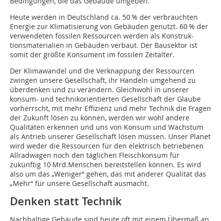
Bedingungen, die das Gebäude umgeben.
Heute werden in Deutschland ca. 50 % der verbrauchten
Energie zur Klimatisierung von Gebäuden genutzt. 60 % der
verwendeten fossilen Ressourcen werden als Konstruk­
tionsmaterialien in Gebäuden verbaut. Der Bausektor ist
somit der größte Konsument im fossilen Zeitalter.
Der Klimawandel und die Verknappung der Ressourcen
zwingen unsere Gesellschaft, ihr Handeln umgehend zu
überdenken und zu verändern. Gleichwohl in unserer
konsum- und technikorientierten Gesellschaft der Glaube
vorherrscht, mit mehr Effizienz und mehr Technik die Fragen
der Zukunft lösen zu können, werden wir wohl andere
Qualitäten erkennen und uns von Konsum und Wachstum
als Antrieb unserer Gesellschaft lösen müssen. Unser Planet
wird weder die Ressourcen für den elektrisch betriebenen
Allradwagen noch den täglichen Fleischkonsum für
zukünftig 10 Mrd.Menschen bereitstellen können. Es wird
also um das „Weniger“ gehen, das mit anderer Qualität das
„Mehr“ für unsere Gesellschaft ausmacht.
Denken statt Technik
Nachhaltige Gebäude sind heute oft mit einem Übermaß an