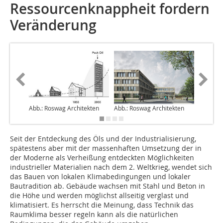
Ressourcenknappheit fordern
Veränderung
Abb.: Roswag Architekten
Abb.: Roswag Architekten
Abb.: Ei
Seit der Entdeckung des Öls und der Industrialisierung,
spätestens aber mit der massenhaften Umsetzung der in
der Moderne als Verheißung entdeckten Möglichkeiten
industrieller Materialien nach dem 2. Weltkrieg, wendet sich
das Bauen von lokalen Klimabedingungen und lokaler
Bautradition ab. Gebäude wachsen mit Stahl und Beton in
die Höhe und werden möglichst allseitig verglast und
klimatisiert. Es herrscht die Meinung, dass Technik das
Raumklima besser regeln kann als die natürlichen