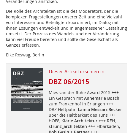
Veränderungen anstoßen.
Die Rolle des Architekten ist die des Moderators, der die
komplexen Fragestellungen unserer Zeit und eine Vielzahl
von Interessen und Beteiligten koordiniert, im Dialog mit
ihnen Lösungen entwickelt und in angemessen­er Gestaltung
umsetzt. Der Prozess des Wandels und der Veränderung
kann viel Freude bereiten und sollte die Gesellschaft als
Ganzes erfassen.
Eike Roswag, Berlin
Dieser Artikel erschien in
DBZ 06/2015
Mies van der Rohe Award 2015 +++
Ein Gespräch mit
Annemarie Bosch
zum Frankenhof in Erlangen +++
DBZ Heftpatin
Lamia Messari-Becker
über die Haltbarkeit des Tuns +++
HOF8,
Klärle Architektur
+++ REH,
strunz_architekten
+++ Elbarkaden,
Bob Gysin + Partner
+++