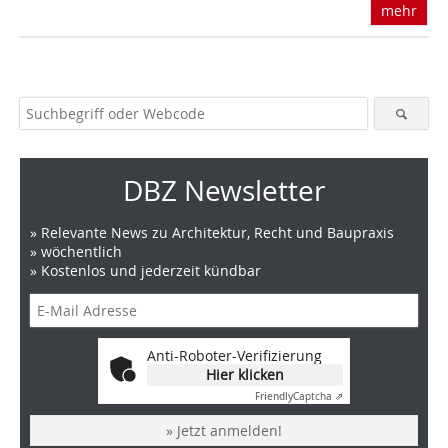
mehr
DBZ Newsletter
» Relevante News zu Architektur, Recht und Baupraxis
» wöchentlich
» Kostenlos und jederzeit kündbar
Anti-Roboter-Verifizierung
Hier klicken
Friendly
Captcha ⇗
» Jetzt anmelden!