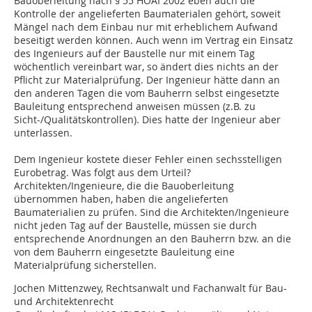
Bauoberleitung nach § 55 HOAI 2002 eben auch die
Kontrolle der angelieferten Baumaterialen gehört, soweit
Mängel nach dem Einbau nur mit erheblichem Aufwand
beseitigt werden können. Auch wenn im Vertrag ein Einsatz
des Ingenieurs auf der Baustelle nur mit einem Tag
wöchentlich vereinbart war, so ändert dies nichts an der
Pflicht zur Materialprüfung. Der Ingenieur hätte dann an
den anderen Tagen die vom Bauherrn selbst eingesetzte
Bauleitung entsprechend anweisen müssen (z.B. zu
Sicht-/Qualitätskontrollen). Dies hatte der Ingenieur aber
unterlassen.
Dem Ingenieur kostete dieser Fehler einen sechsstelligen
Eurobetrag. Was folgt aus dem Urteil?
Architekten/Ingenieure, die die Bauoberleitung
übernommen haben, haben die angelieferten
Baumaterialien zu prüfen. Sind die Architekten/Ingenieure
nicht jeden Tag auf der Baustelle, müssen sie durch
entsprechende Anordnungen an den Bauherrn bzw. an die
von dem Bauherrn eingesetzte Bauleitung eine
Materialprüfung sicherstellen.
Jochen Mittenzwey, Rechtsanwalt und Fachanwalt für Bau-
und Architektenrecht