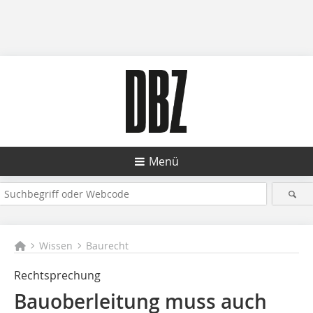
Menü
Wissen
Baurecht
Rechtsprechung
Bauoberleitung muss auch