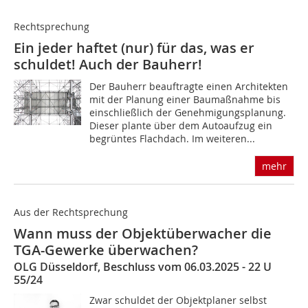
Rechtsprechung
Ein jeder haftet (nur) für das, was er
schuldet! Auch der Bauherr!
Der Bauherr beauftragte einen Architekten
mit der Planung einer Baumaßnahme bis
einschließlich der Genehmigungsplanung.
Dieser plante über dem Autoaufzug ein
begrüntes Flachdach. Im weiteren...
mehr
Aus der Rechtsprechung
Wann muss der Objektüberwacher die
TGA-Gewerke überwachen?
OLG Düsseldorf, Beschluss vom 06.03.2025 - 22 U
55/24
Zwar schuldet der Objektplaner selbst