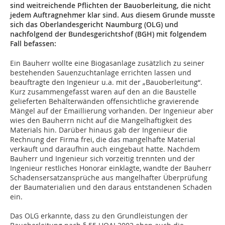
sind weitreichende Pflichten der Bauoberleitung, die nicht
jedem Auftragnehmer klar sind. Aus diesem Grunde musste
sich das Oberlandesgericht Naumburg (OLG) und
nachfolgend der Bundesgerichtshof (BGH) mit folgendem
Fall befassen:
Ein Bauherr wollte eine Biogasanlage zusätzlich zu seiner
bestehenden Sauenzuchtanlage errichten lassen und
beauftragte den Ingenieur u.a. mit der „Bauoberleitung“.
Kurz zusammengefasst waren auf den an die Baustelle
gelieferten Behälterwänden offensichtliche gravierende
Mängel auf der Emaillierung vorhanden. Der Ingenieur aber
wies den Bauherrn nicht auf die Mangelhaftigkeit des
Materials hin. Darüber hinaus gab der Ingenieur die
Rechnung der Firma frei, die das mangelhafte Material
verkauft und daraufhin auch eingebaut hatte. Nachdem
Bauherr und Ingenieur sich vorzeitig trennten und der
Ingenieur restliches Honorar einklagte, wandte der Bauherr
Schadensersatzansprüche aus mangelhafter Überprüfung
der Baumaterialien und den daraus entstandenen Schaden
ein.
Das OLG erkannte, dass zu den Grundleistungen der