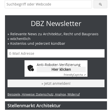
DBZ Newsletter
» Relevante News zu Architektur, Recht und Baupraxis
» wöchentlich
» Kostenlos und jederzeit kündbar
Anti-Roboter-Verifizierung
Hier klicken
Friendly
Captcha ⇗
» Jetzt anmelden!
Beispiele, Hinweise: Datenschutz, Analyse, Widerruf
Stellenmarkt Architektur