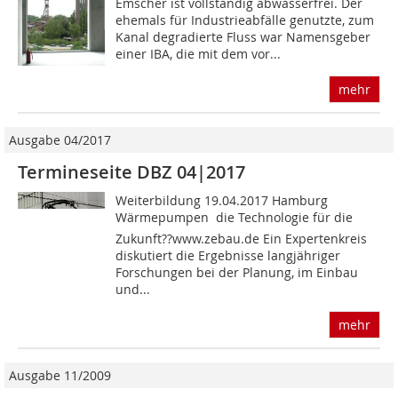
Emscher ist vollständig abwasserfrei. Der
ehemals für Industrieabfälle genutzte, zum
Kanal degradierte Fluss war Namensgeber
einer IBA, die mit dem vor...
mehr
Ausgabe 04/2017
Termineseite DBZ 04|2017
Weiterbildung 19.04.2017 Hamburg
Wärmepumpen  die Technologie für die
Zukunft??www.zebau.de Ein Expertenkreis
diskutiert die Ergebnisse langjähriger
Forschungen bei der Planung, im Einbau
und...
mehr
Ausgabe 11/2009