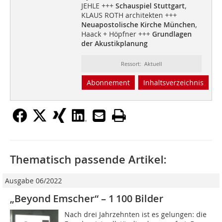
JEHLE +++
Schauspiel Stuttgart
,
KLAUS ROTH architekten +++
Neuapostolische Kirche München
,
Haack + Höpfner +++
Grundlagen
der Akustikplanung
Ressort: Aktuell
Abonnement
Inhaltsverzeichnis
Thematisch passende Artikel:
Ausgabe 06/2022
„Beyond Emscher“ – 1 100 Bilder
Nach drei Jahrzehnten ist es gelungen: die