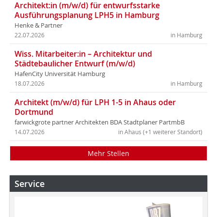
Architekt:in (m/w/d) für entwurfsstarke
Ausführungsplanung LPH5 in Hamburg
Henke & Partner
22.07.2026
in Hamburg
Wiss. Mitarbeiter:in – Architektur und
Städtebaulicher Entwurf (m/w/d)
HafenCity Universität Hamburg
18.07.2026
in Hamburg
Architekt (m/w/d) für LPH 1-5 in Ahaus oder
Dortmund
farwickgrote partner Architekten BDA Stadtplaner PartmbB
14.07.2026
in Ahaus (+1 weiterer Standort)
Mehr Stellen
Service