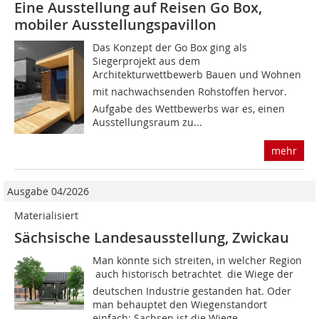
Eine Ausstellung auf Reisen Go Box,
mobiler Ausstellungspavillon
Das Konzept der Go Box ging als
Siegerprojekt aus dem
Architekturwettbewerb Bauen und Wohnen
mit nachwachsenden Rohstoffen hervor.
Aufgabe des Wettbewerbs war es, einen
Ausstellungsraum zu...
mehr
Ausgabe 04/2026
Materialisiert
Sächsische Landesausstellung, Zwickau
Man könnte sich streiten, in welcher Region
 auch historisch betrachtet  die Wiege der
deutschen Industrie gestanden hat. Oder
man behauptet den Wiegenstandort
einfach: Sachsen ist die Wiege...