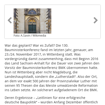
Foto: A.Savin / Wikimedia
War das geplant? War es Zufall? Die 130.
Bauministerkonferenz fand im letzten Jahr, genauer, am
23./24. November 2017, in Wittenberg statt. Was
vordergründig damit zusammenhing, dass mit Beginn 2016
das Land Sachsen-Anhalt für die Dauer von zwei Jahren den
Vorsitz der Bauministerkonferenz BMK übernommen hatte.
Nun ist Wittenberg aber nicht Magdeburg, die
Landeshauptstadt, sondern die „Lutherstadt“. Also der Ort,
an dem vor exakt 500 Jahren der Provinzialvikar Luther mit
seinen 95 Thesen die das Meiste umwälzende Reformation
ins Leben setzte. An solcherart aufgeladenem Ort die BMK.
Deren Ergebnisse – „Leitlinien für eine erfolgreiche
deutsche Baupolitik“ – wurden Anfang Dezember öffentlich