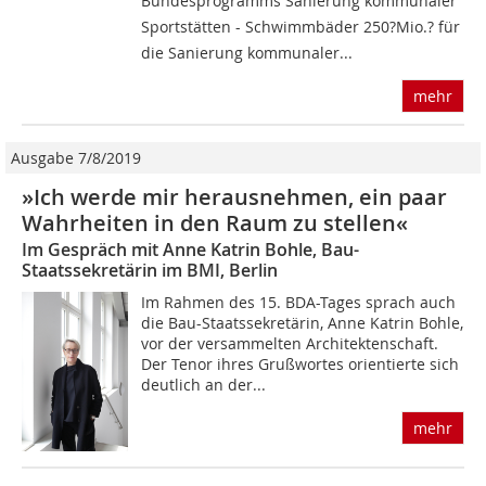
Bundesprogramms Sanierung kommunaler
Sportstätten - Schwimmbäder 250?Mio.? für
die Sanierung kommunaler...
mehr
Ausgabe 7/8/2019
»Ich werde mir herausnehmen, ein paar
Wahrheiten in den Raum zu stellen«
Im Gespräch mit Anne Katrin Bohle, Bau-
Staatssekretärin im BMI, Berlin
Im Rahmen des 15. BDA-Tages sprach auch
die Bau-Staatssekretärin, Anne Katrin Bohle,
vor der versammelten Architektenschaft.
Der Tenor ihres Grußwortes orientierte sich
deutlich an der...
mehr