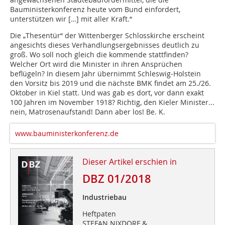
Bauministerkonferenz heute vom Bund einfordert,
unterstützen wir […] mit aller Kraft.“
Die „Thesentür“ der Wittenberger Schlosskirche erscheint
angesichts dieses Verhandlungsergebnisses deutlich zu
groß. Wo soll noch gleich die kommende stattfinden?
Welcher Ort wird die Minister in ihren Ansprüchen
beflügeln? In diesem Jahr übernimmt Schleswig-Holstein
den Vorsitz bis 2019 und die nächste BMK findet am 25./26.
Oktober in Kiel statt. Und was gab es dort, vor dann exakt
100 Jahren im November 1918? Richtig, den Kieler Minister...
nein, Matrosenaufstand! Dann aber los!
Be. K.
www.bauministerkonferenz.de
Dieser Artikel erschien in
DBZ 01/2018
Industriebau
Heftpaten
STEFAN NIXDORF &