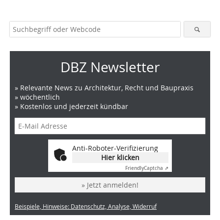
DBZ Newsletter
» Relevante News zu Architektur, Recht und Baupraxis
» wöchentlich
» Kostenlos und jederzeit kündbar
Anti-Roboter-Verifizierung
Hier klicken
Friendly
Captcha ⇗
» Jetzt anmelden!
Beispiele, Hinweise: Datenschutz, Analyse, Widerruf