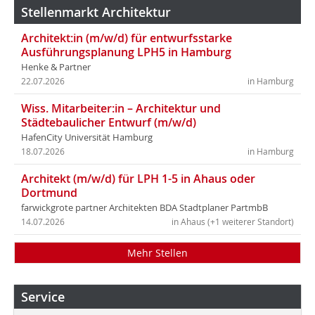
Stellenmarkt Architektur
Architekt:in (m/w/d) für entwurfsstarke
Ausführungsplanung LPH5 in Hamburg
Henke & Partner
22.07.2026
in Hamburg
Wiss. Mitarbeiter:in – Architektur und
Städtebaulicher Entwurf (m/w/d)
HafenCity Universität Hamburg
18.07.2026
in Hamburg
Architekt (m/w/d) für LPH 1-5 in Ahaus oder
Dortmund
farwickgrote partner Architekten BDA Stadtplaner PartmbB
14.07.2026
in Ahaus (+1 weiterer Standort)
Mehr Stellen
Service