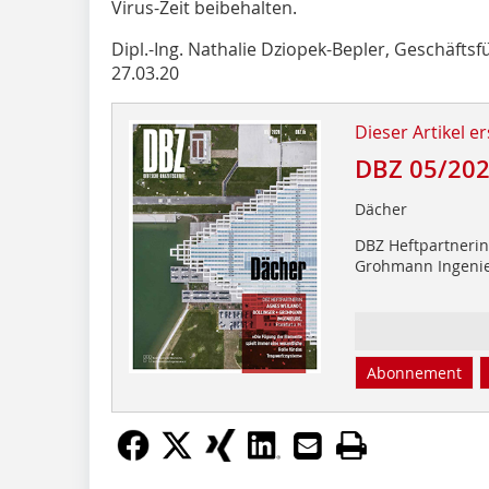
Virus-Zeit beibehalten.
Dipl.-Ing. Nathalie Dziopek-Bepler, Geschäft
27.03.20
Dieser Artikel er
DBZ 05/20
Dächer
DBZ Heftpartnerin 
Grohmann Ingeni
Abonnement