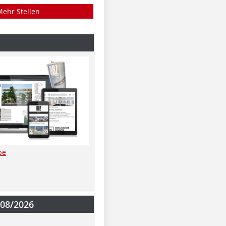
Mehr Stellen
be
-08/2026