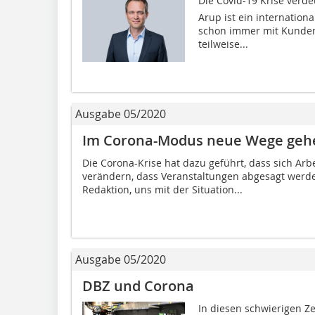
Die Covid-19 Krise verde
Arup ist ein internation
schon immer mit Kunden
teilweise...
Ausgabe 05/2020
Im Corona-Modus neue Wege geh
Die Corona-Krise hat dazu geführt, dass sich Arbe
verändern, dass Veranstaltungen abgesagt werde
Redaktion, uns mit der Situation...
Ausgabe 05/2020
DBZ und Corona
In diesen schwierigen Z