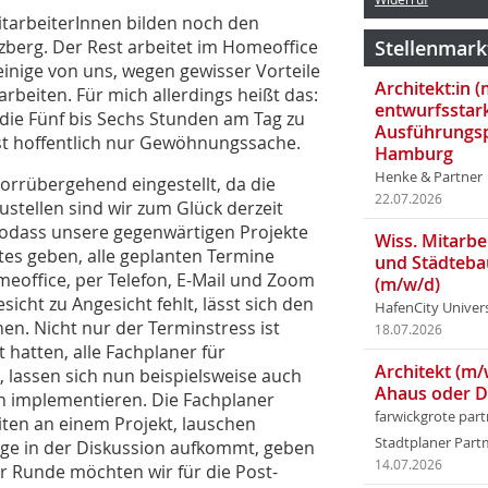
itarbeiterInnen bilden noch den
zberg. Der Rest arbeitet im Homeoffice
Stellenmark
 einige von uns, wegen gewisser Vorteile
Architekt:in 
arbeiten. Für mich allerdings heißt das:
entwurfsstar
n die Fünf bis Sechs Stunden am Tag zu
Ausführungsp
ist hoffentlich nur Gewöhnungssache.
Hamburg
Henke & Partner
rrübergehend eingestellt, da die
22.07.2026
stellen sind wir zum Glück derzeit
sodass unsere gegenwärtigen Projekte
Wiss. Mitarbei
tes geben, alle geplanten Termine
und Städteba
omeoffice, per Telefon, E-Mail und Zoom
(m/w/d)
cht zu Angesicht fehlt, lässt sich den
HafenCity Univer
. Nicht nur der Terminstress ist
18.07.2026
hatten, alle Fachplaner für
Architekt (m/
lassen sich nun beispielsweise auch
Ahaus oder 
n implementieren. Die Fachplaner
farwickgrote par
eiten an einem Projekt, lauschen
Stadtplaner Par
age in der Diskussion aufkommt, geben
14.07.2026
er Runde möchten wir für die Post-