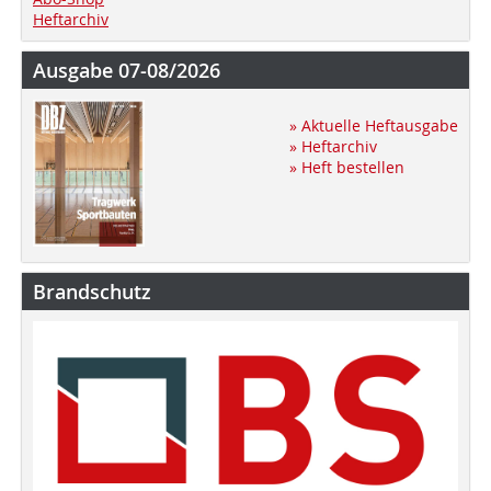
Heftarchiv
Ausgabe 07-08/2026
» Aktuelle Heftausgabe
» Heftarchiv
» Heft bestellen
Brandschutz