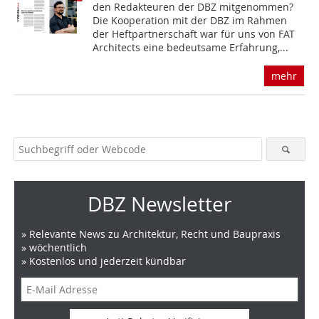
den Redakteuren der DBZ mitgenommen?
Die Kooperation mit der DBZ im Rahmen
der Heftpartnerschaft war für uns von FAT
Architects eine bedeutsame Erfahrung,...
mehr
DBZ Newsletter
» Relevante News zu Architektur, Recht und Baupraxis
» wöchentlich
» Kostenlos und jederzeit kündbar