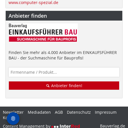
www.computer-spezial.de
Anbieter finden
Finden Sie mehr als 4.000 Anbieter im EINKAUFSFÜHRER
BAU - der Suchmaschine für Bauprofis!
Anbieter finden!
Newsletter
Mediadaten
AGB
Datenschutz
Impressum
Kontakt
Bauverlag.de
Content Management by