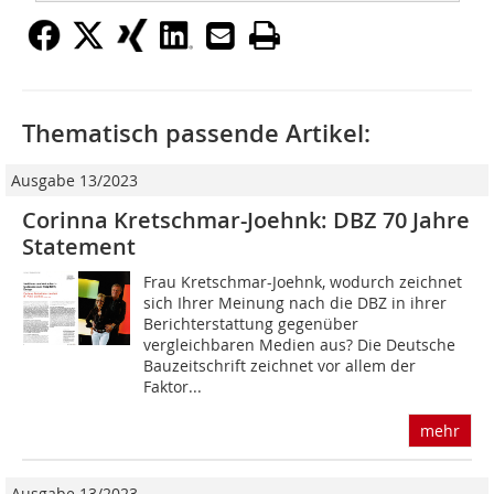
Thematisch passende Artikel:
Ausgabe 13/2023
Corinna Kretschmar-Joehnk: DBZ 70 Jahre
Statement
Frau Kretschmar-Joehnk, wodurch zeichnet
sich Ihrer Meinung nach die DBZ in ihrer
Berichterstattung gegenüber
vergleichbaren Me­dien aus? Die Deutsche
Bauzeitschrift zeichnet vor allem der
Faktor...
mehr
Ausgabe 13/2023