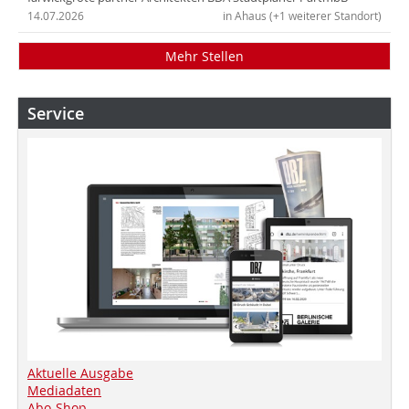
14.07.2026
in Ahaus (+1 weiterer Standort)
Mehr Stellen
Service
Aktuelle Ausgabe
Mediadaten
Abo-Shop