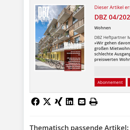
Dieser Artikel er
DBZ 04/20
Wohnen
DBZ Heftpartner M
»Wir gehen davon
großen Mietwohn
schlechte Ausgang
preiswerten
Wohne
Abonnement
Thematisch passende Artikel: