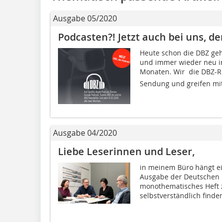
Ausgabe 05/2020
Podcasten?! Jetzt auch bei uns, d
Heute schon die DBZ gehö
und immer wieder neu 
Monaten. Wir  die DBZ-R
Sendung und greifen mit
Ausgabe 04/2020
Liebe Leserinnen und Leser,
in meinem Büro hängt ein
Ausgabe der Deutschen B
monothematisches Heft
selbstverständlich finden