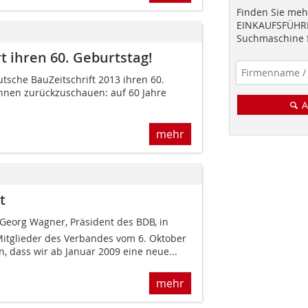
Finden Sie mehr
EINKAUFSFÜHRE
Suchmaschine f
t ihren 60. Geburtstag!
utsche BauZeitschrift 2013 ihren 60.
 Ihnen zurückzuschauen: auf 60 Jahre
A
mehr
t
s Georg Wagner, Präsident des BDB, in
 Mitglieder des Verbandes vom 6. Oktober
n, dass wir ab Januar 2009 eine neue...
mehr