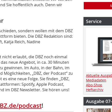
und Sie hoffentlich auch. Denn wir
ar
Service
schieden, sondern wollen mit dem DBZ
ttform bieten. Die DBZ Redaktion sind:
t, Katja Reich, Nadine
 nicht erlaubt, die DBZ noch einmal
t das neue Angebot, in ca. 30 Minuten
zu gewinnen. Im Auto, in der Bahn, im
d Möglichkeiten, „DBZ, der Podcast“ zu
Aktuelle Ausga
 es eine neue Folge. Sie finden „DBZ,
Mediadaten
lattformen: Spotify, Apple Podcast,
Abo-Shop
nd im DBZ Newsletter. Sie hören uns!
Heftarchiv
Ausgabe 07
BZ.de/podcast
!