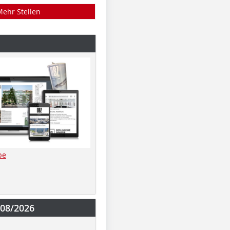
Mehr Stellen
be
-08/2026