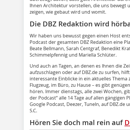
Ihnen Architektur vorstellen, die uns bewegt 
zeigen, wie gebaut wird und womit.
Die DBZ Redaktion wird hörb
Wir haben uns bewusst gegen einen Host ent
Podcast der gesamten DBZ Redaktion eine Pla
Beate Bellmann, Sarah Centgraf, Benedikt Kraf
Schimmelpfennig und Mariella Schlüter.
Und auch an Tagen, an denen es Ihnen die Zeit
aufzuschlagen oder auf DBZ.de zu surfen, hilf
interessante Einblicke in ein aktuelles Thema 
Flugzeug, im Büro, zu Hause – es gibt genügen
hören. Immer dienstags, alle zwei Wochen, gibt
der Podcast“ alle 14 Tage auf allen gängigen P
Google Podcast, Deezer, TuneIn, auf DBZ.de u
S.C.
Hören Sie doch mal rein auf
D