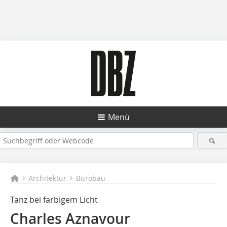
Menü
Architektur
Bürobau
Tanz bei farbigem Licht
Charles Aznavour