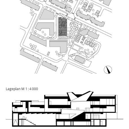
Lageplan M 1 : 4 000