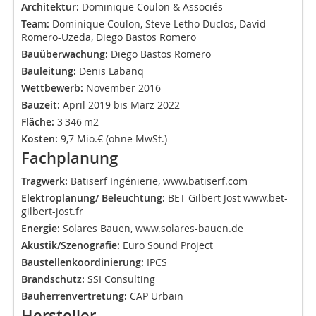
Architektur:
Dominique Coulon & Associés
Team:
Dominique Coulon, Steve Letho Duclos, David
Romero-Uzeda, Diego Bastos Romero
Bauüberwachung:
Diego Bastos Romero
Bauleitung:
Denis Labanq
Wettbewerb:
November 2016
Bauzeit:
April 2019 bis März 2022
Fläche:
3 346 m2
Kosten:
9,7 Mio.€ (ohne MwSt.)
Fachplanung
Tragwerk:
Batiserf Ingénierie,
www.batiserf.com
Elektroplanung/ Beleuchtung:
BET Gilbert Jost
www.bet-
gilbert-jost.fr
Energie:
Solares Bauen,
www.solares-bauen.de
Akustik/Szenografie:
Euro Sound Project
Baustellenkoordinierung:
IPCS
Brandschutz:
SSI Consulting
Bauherrenvertretung:
CAP Urbain
Hersteller