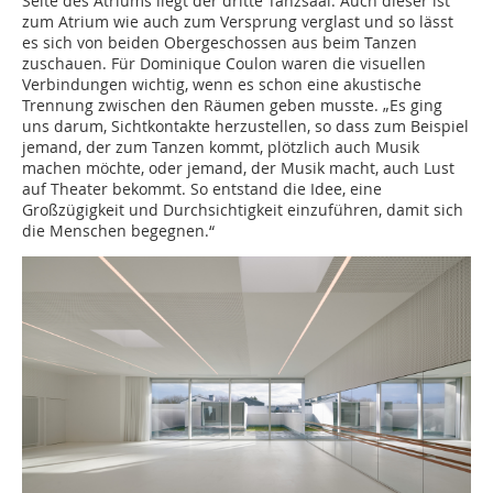
Seite des Atriums liegt der dritte Tanzsaal. Auch dieser ist
zum Atrium wie auch zum Versprung verglast und so lässt
es sich von beiden Obergeschossen aus beim Tanzen
zuschauen. Für Dominique Coulon waren die visuellen
Verbindungen wichtig, wenn es schon eine akustische
Trennung zwischen den Räumen geben musste. „Es ging
uns darum, Sichtkontakte herzustellen, so dass zum Beispiel
jemand, der zum Tanzen kommt, plötzlich auch Musik
machen möchte, oder jemand, der Musik macht, auch Lust
auf Theater bekommt. So entstand die Idee, eine
Großzügigkeit und Durchsichtigkeit einzuführen, damit sich
die Menschen begegnen.“