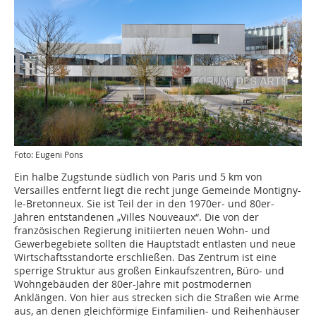
Foto: Eugeni Pons
Ein halbe Zugstunde südlich von Paris und 5 km von
Versailles entfernt liegt die recht junge Gemeinde Montigny-
le-Bre­tonneux. Sie ist Teil der in den 1970er- und 80er-
Jahren entstandenen „Villes Nouveaux“. Die von der
französischen Regierung initiierten neuen Wohn- und
Gewerbegebiete sollten die Hauptstadt entlasten und neue
Wirtschaftsstandorte erschließen. Das Zentrum ist eine
sperrige Struktur aus großen Einkaufszentren, Büro- und
Wohngebäuden der 80er-Jahre mit postmodernen
Anklängen. Von hier aus strecken sich die Straßen wie Arme
aus, an denen gleichförmige Einfamilien- und Reihenhäuser