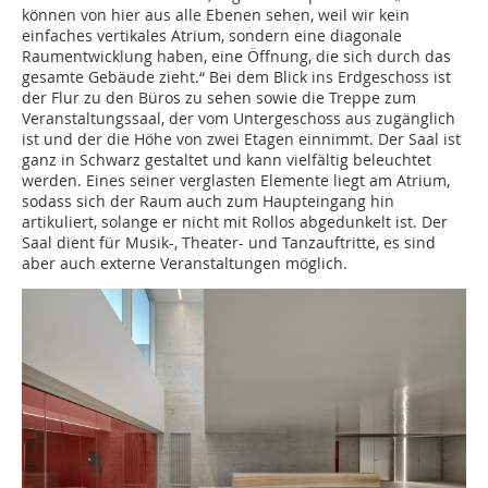
können von hier aus alle Ebenen sehen, weil wir kein
einfaches vertikales Atrium, sondern eine diagonale
Raumentwicklung haben, eine Öffnung, die sich durch das
gesamte Gebäude zieht.“ Bei dem Blick ins Erdgeschoss ist
der Flur zu den Büros zu sehen sowie die Treppe zum
Veranstaltungssaal, der vom Untergeschoss aus zugänglich
ist und der die Höhe von zwei Etagen einnimmt. Der Saal ist
ganz in Schwarz gestaltet und kann vielfältig beleuchtet
werden. Eines seiner verglasten Elemente liegt am Atrium,
sodass sich der Raum auch zum Haupteingang hin
artikuliert, solange er nicht mit Rollos abgedunkelt ist. Der
Saal dient für Musik-, Theater- und Tanzauftritte, es sind
aber auch externe Veranstaltungen möglich.