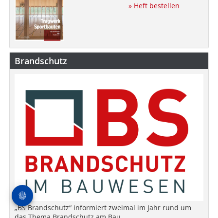
» Heft bestellen
Brandschutz
„BS Brandschutz“ informiert zweimal im Jahr rund um
das Thema Brandschutz am Bau.