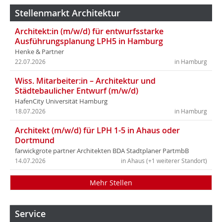
Stellenmarkt Architektur
Architekt:in (m/w/d) für entwurfsstarke
Ausführungsplanung LPH5 in Hamburg
Henke & Partner
22.07.2026
in Hamburg
Wiss. Mitarbeiter:in – Architektur und
Städtebaulicher Entwurf (m/w/d)
HafenCity Universität Hamburg
18.07.2026
in Hamburg
Architekt (m/w/d) für LPH 1-5 in Ahaus oder
Dortmund
farwickgrote partner Architekten BDA Stadtplaner PartmbB
14.07.2026
in Ahaus (+1 weiterer Standort)
Mehr Stellen
Service