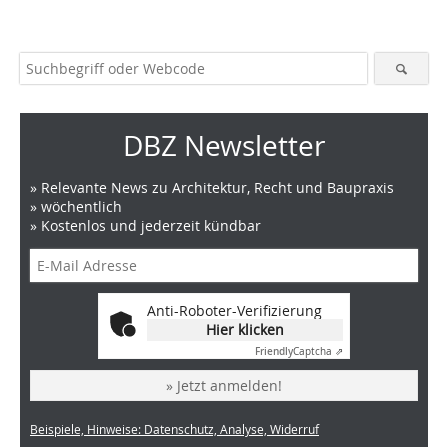
DBZ Newsletter
» Relevante News zu Architektur, Recht und Baupraxis
» wöchentlich
» Kostenlos und jederzeit kündbar
Anti-Roboter-Verifizierung
Hier klicken
Friendly
Captcha ⇗
» Jetzt anmelden!
Beispiele, Hinweise: Datenschutz, Analyse, Widerruf