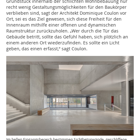
Grundstück innerhalb der schlichten Wohnbebauung nur
recht wenig Gestaltungsmöglichkeiten für den Baukörper
verblieben sind, sagt der Architekt Dominique Coulon vor
Ort, sei es das Ziel gewesen, sich diese Freiheit für den
Innenraum mithilfe einer offenen und dynamischen
Raumstruktur zurückzuholen. „Wer durch die Tür das
Gebäude betritt, sollte das Gefühl haben, sich plötzlich an
einem anderen Ort wiederzufinden. Es sollte ein Licht
geben, das einen erfasst,“ sagt Coulon.
Im hellen Eingangsbereich bestimmen Sichtbetonwände, geschliffene