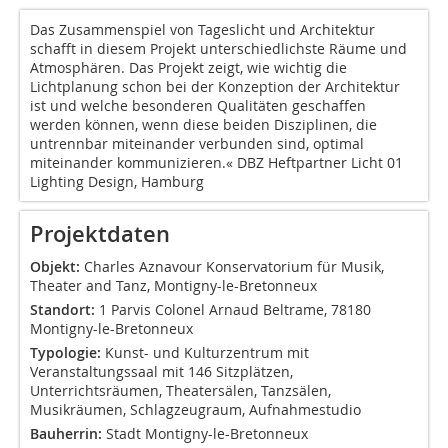
Das Zusammenspiel von Tageslicht und Architektur
schafft in diesem Projekt unterschiedlichste Räume und
Atmosphären. Das Projekt zeigt, wie wichtig die
Lichtplanung schon bei der Konzeption der Architektur
ist und welche besonderen Qualitäten geschaffen
werden können, wenn diese beiden Disziplinen, die
untrennbar miteinander verbunden sind, optimal
miteinander kommunizieren.« DBZ Heftpartner Licht 01
Lighting Design, Hamburg
Projektdaten
Objekt:
Charles Aznavour Konservatorium für Musik,
Theater and Tanz, Montigny-le-Bretonneux
Standort:
1 Parvis Colonel Arnaud Beltrame, 78180
Montigny-le-Bretonneux
Typologie:
Kunst- und Kulturzentrum mit
Veranstaltungssaal mit 146 Sitzplätzen,
Unterrichtsräumen, Theatersälen, Tanzsälen,
Musikräumen, Schlagzeugraum, Aufnahmestudio
Bauherrin:
Stadt Montigny-le-Bretonneux