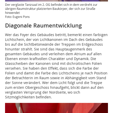
Der verglaste Tanzsaal im 2. OG befindet sich in dem verdreht zur
übrigen Raumstruktur platzierten Baukörper, der sich zur Straße
hinwendet
Foto: Eugeni Pons
Diagonale Raumentwicklung
Wer das Foyer des Gebäudes betritt, bemerkt einen farbigen
Lichtschein, der von Lichtkanonen im Dach des Gebäudes
bis auf die Sichtbetonwände der Treppen im Erdgeschoss
hin­unter strahlt. Sie sind das Hauptaugenmerk des
gesamten Gebäudes und verleihen dem Atrium auf allen
Ebenen einen kraftvollen Charakter und Dynamik. Die
Glasscheiben der Kanonen sind mit dichroitischen Folien
versehen. Sie haben den Effekt, dass sich die Farbe der
Folien und damit die Farbe des Lichtscheins je nach Position
der Betrachterin im Raum sowie in Abhängigkeit vom Stand
der Sonne verändert. Wer dem Licht folgt und die Treppe
zum ersten Obergeschoss hinaufgeht, blickt dann auf den
verglasten Versprung der Nordseite, wo sich
Sitzmöglichkeiten befinden.