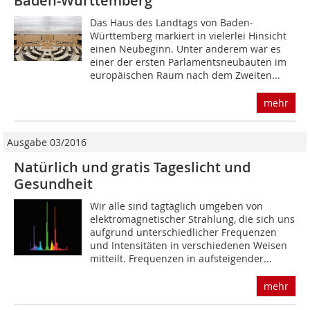
Baden-Württemberg
Das Haus des Landtags von Baden-
Württemberg markiert in vielerlei Hinsicht
einen Neubeginn. Unter anderem war es
einer der ersten Parlamentsneubauten im
europäischen Raum nach dem Zweiten...
mehr
Ausgabe 03/2016
Natürlich und gratis Tageslicht und
Gesundheit
Wir alle sind tagtäglich umgeben von
elektromagnetischer Strahlung, die sich uns
aufgrund unterschiedlicher Frequenzen
und Intensitäten in verschiedenen Weisen
mitteilt. Frequenzen in aufsteigender...
mehr