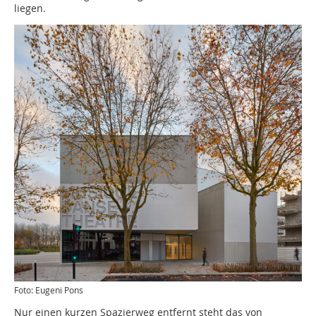
liegen.
Foto: Eugeni Pons
Nur einen kurzen Spazierweg entfernt steht das von