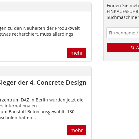
Finden Sie mehr
EINKAUFSFÜHRE
Suchmaschine f
gen zu den Neuheiten der Produktwelt
etwas recherchiert, muss allerdings
A
mehr
ieger der 4. Concrete Design
rzentrum DAZ in Berlin wurden jetzt die
es internationalen
um Baustoff Beton ausgewählt. 130
schulen hatten...
mehr