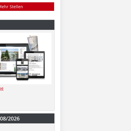
Mehr Stellen
be
-08/2026