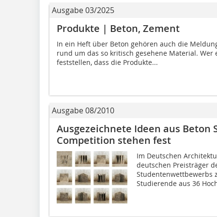
Ausgabe 03/2025
Produkte | Beton, Zement
In ein Heft über Beton gehören auch die Meldun
rund um das so kritisch gesehene Material. Wer 
feststellen, dass die Produkte...
Ausgabe 08/2010
Ausgezeichnete Ideen aus Beton S
Competition stehen fest
Im Deutschen Architektu
deutschen Preisträger d
Studentenwettbewerbs z
Studierende aus 36 Hoch