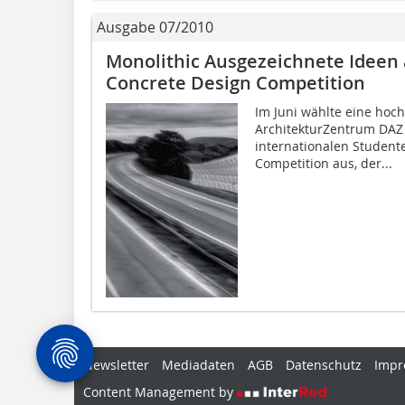
Ausgabe 07/2010
Monolithic Ausgezeichnete Ideen 
Concrete Design Competition
Im Juni wählte eine hoc
ArchitekturZentrum DAZ 
internationalen Studen
Competition aus, der...
Newsletter
Mediadaten
AGB
Datenschutz
Impr
Content Management by