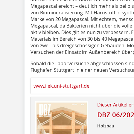
Megapascal ereicht – deutlich mehr als bei bi
von Biomineralisierung. Mit Harnstoff in synth
Marke von 20 Megapascal. Mit echtem, mensch
Megapascal, da Bakterien nicht über die volle
aktiv bleiben. Dies gilt es nun zu verbessern. 
Materials im Bereich von 30 bis 40 Megapasc
von zwei- bis dreigeschossigen Gebäuden. Mom
Versuchen der Einsatz im Außenbereich überp
Sobald die Laborversuche abgeschlossen sind,
Flughafen Stuttgart in einer neuen Versuchs
www.ilek.uni-stuttgart.de
Dieser Artikel er
DBZ 06/20
Holzbau