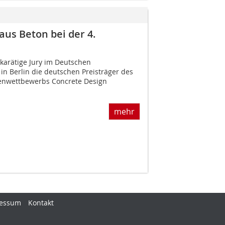
aus Beton bei der 4.
hkarätige Jury im Deutschen
in Berlin die deutschen Preisträger des
tenwettbewerbs Concrete Design
mehr
essum
Kontakt