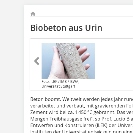
Biobeton aus Urin
Foto: ILEK / IMB / ISWA,
Universität Stuttgart
Beton boomt. Weltweit werden jedes Jahr ru
verarbeitet und verbaut, mit gravierenden Fo
Zement wird bei ca. 1 450 °C gebrannt. Das ver
Mengen Treibhausgase frei“, so Prof. Lucio Blan
Ent­werfen und Konstruieren (ILEK) der Univer
Instituten der Universität entwickeln nun ein