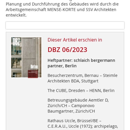
Planung und Durchführung des Gebäudes wird durch die
Arbeitsgemeinschaft MENSE-KORTE und SSV Architekten
entwickelt.
Dieser Artikel erschien in
DBZ 06/2023
Heftpartner: schlaich bergermann
partner, Berlin
Besucherzentrum, Bernau – Steimle
Architekten BDA, Stuttgart
The CUBE, Dresden – HENN, Berlin
Betreuungsgebäude Aemtler D,
Zürich/CH – Camponovo
Baumgartner, Zürich/CH
Rathaus Uccle, Brüssel/BE –
C.E.R.A.U., Uccle (1972); archipelago,