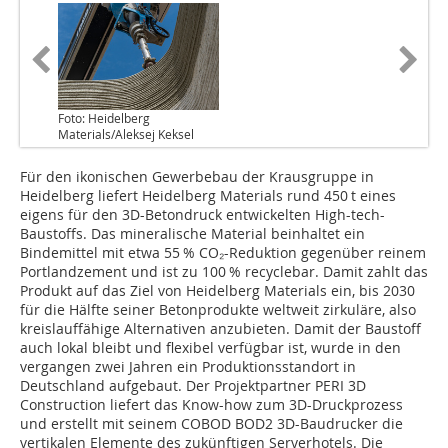
Foto: Heidelberg
Materials/Aleksej Keksel
Für den ikonischen Gewerbebau der Krausgruppe in
Heidelberg liefert Heidelberg Materials rund 450 t eines
eigens für den 3D-Betondruck entwickelten High-tech-
Baustoffs. Das mineralische Material beinhaltet ein
Bindemittel mit etwa 55 % CO₂-Reduktion gegenüber reinem
Portlandzement und ist zu 100 % recyclebar. Damit zahlt das
Produkt auf das Ziel von Heidelberg Materials ein, bis 2030
für die Hälfte seiner Betonprodukte weltweit zirkuläre, also
kreislauffähige Alternativen anzubieten. Damit der Baustoff
auch lokal bleibt und flexibel verfügbar ist, wurde in den
vergangen zwei Jahren ein Produktionsstandort in
Deutschland aufgebaut. Der Projektpartner PERI 3D
Construction liefert das Know-how zum 3D-Druckprozess
und erstellt mit seinem COBOD BOD2 3D-Baudrucker die
vertikalen Elemente des zukünftigen Serverhotels. Die