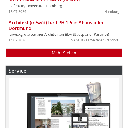
HafenCity Universität Hamburg
18.07.2026
in Hamburg
Architekt (m/w/d) für LPH 1-5 in Ahaus oder
Dortmund
farwickgrote partner Architekten BDA Stadtplaner PartmbB
14.07.2026
in Ahaus (+1 weiterer Standort)
Mehr Stellen
Service