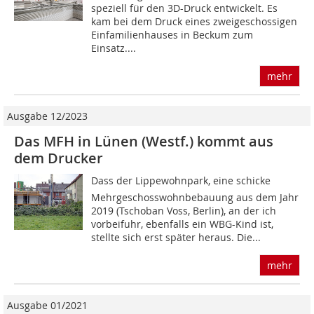
speziell für den 3D-Druck entwickelt. Es
kam bei dem Druck eines zweigeschossigen
Einfamilienhauses in Beckum zum
Einsatz....
mehr
Ausgabe 12/2023
Das MFH in Lünen (Westf.) kommt aus
dem Drucker
Dass der Lippewohnpark, eine schicke
Mehrgeschosswohnbebauung aus dem Jahr
2019 (Tschoban Voss, Berlin), an der ich
vorbeifuhr, ebenfalls ein WBG-Kind ist,
stellte sich erst später heraus. Die...
mehr
Ausgabe 01/2021