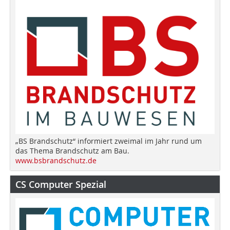
„BS Brandschutz“ informiert zweimal im Jahr rund um
das Thema Brandschutz am Bau.
www.bsbrandschutz.de
CS Computer Spezial