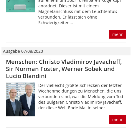
auf einem um 360?° drehbaren Kugelkopf
anordnet. Dieser ist mit einem
Magnetanschluss mit dem Leuchtenfuß
verbunden. Er lässt sich ohne
Schwierigkeiten...
mehr
Ausgabe 07/08/2020
Menschen: Christo Vladimirov Javacheff,
Sir Norman Foster, Werner Sobek und
Lucio Blandini
Der vielleicht größte Schrecken der letzten
Wochenmeldungen zu Menschen, die uns
verbunden sind, war die Meldung vom Tod
des Bulgaren Christo Vladimirov Javacheff,
der diese Welt Ende Mai in seiner...
mehr