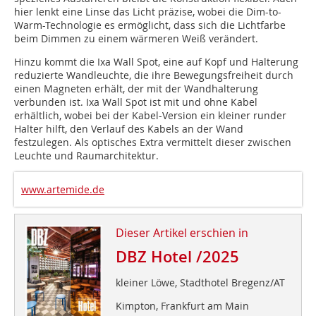
hier lenkt eine Linse das Licht präzise, wobei die Dim-to-
Warm-Technologie es ermöglicht, dass sich die Lichtfarbe
beim Dimmen zu einem wärmeren Weiß verändert.
Hinzu kommt die Ixa Wall Spot, eine auf Kopf und Halterung
reduzierte Wandleuchte, die ihre Bewegungsfreiheit durch
einen Mag­neten erhält, der mit der Wandhalterung
verbunden ist. Ixa Wall Spot ist mit und ohne Kabel
erhältlich, wobei bei der Kabel-Version ein kleiner runder
Halter hilft, den Verlauf des Kabels an der Wand
festzulegen. Als optisches Extra vermittelt dieser zwischen
Leuchte und Raumarchitektur.
www.artemide.de
Dieser Artikel erschien in
DBZ Hotel /2025
kleiner Löwe, Stadthotel Bregenz/AT
Kimpton, Frankfurt am Main